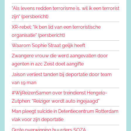
"Als levens redden terrorisme is, wil ik een terrorist
zijn" (persbericht)
XR-rebel: "Ik ben lid van een terroristische
organisatie" (persbericht)
Waarom Sophie Straat gelijk heeft
Zwangere vrouw die werd aangevallen door
agenten in azc Zeist doet aangifte
Jaison verliest tanden bij deportatie door team
van 19 man
#WijReizenSamen over treindienst Hengelo-
Zutphen: “Reiziger wordt auto ingejaagd”
Man pleegt suïcide in Detentiecentrum Rotterdam
vlak voor zijn deportatie
Grote overwinning huurders SOZA