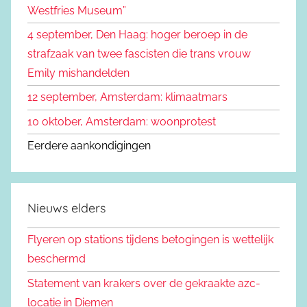
Westfries Museum”
:
4 september, Den Haag: hoger beroep in de
strafzaak van twee fascisten die trans vrouw
Emily mishandelden
12 september, Amsterdam: klimaatmars
10 oktober, Amsterdam: woonprotest
Eerdere aankondigingen
Nieuws elders
Flyeren op stations tijdens betogingen is wettelijk
beschermd
Statement van krakers over de gekraakte azc-
locatie in Diemen