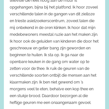
televisie die heel hoog aan de muur is
opgehangen, bijna bij het platfond. Ik hoor zoveel
verschillende talen in de gangen van dit zielloze
en trieste asielzoekerscentrum, zoveel talen die
mij onbekend in de oren klinken. Ik hoor dat mijn
medebewoners meestal ruzie aan het maken zijn.
Ik hoor ook de geluiden van kinderen die door het
geschreeuw en getier bang zijn geworden en
beginnen te huilen. Ik sta op. Ik ga naar de
openbare keuken in de gang om water op te
zetten voor de thee. Ik ruik de geuren van de
verschillende soorten ontbijt die mensen aan het
klaarmaken zijn. Ik ben niet gewend om ’s
morgens veel te eten, behalve een kop thee en
een stukje brood. Daardoor bezorgen al die
heftige geuren me een onaangenaam gevoel.