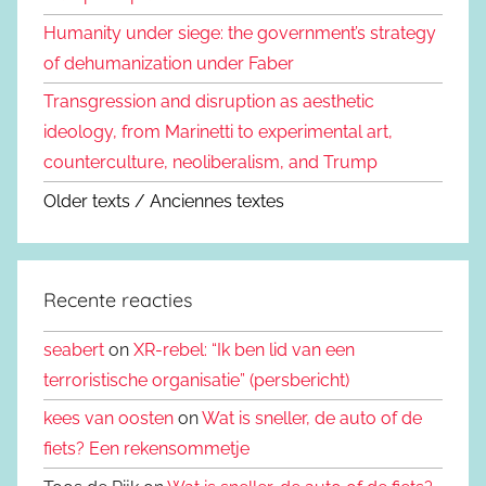
Humanity under siege: the government’s strategy
of dehumanization under Faber
Transgression and disruption as aesthetic
ideology, from Marinetti to experimental art,
counterculture, neoliberalism, and Trump
Older texts / Anciennes textes
Recente reacties
seabert
on
XR-rebel: “Ik ben lid van een
terroristische organisatie” (persbericht)
kees van oosten
on
Wat is sneller, de auto of de
fiets? Een rekensommetje