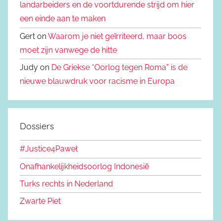
landarbeiders en de voortdurende strijd om hier
een einde aan te maken
Gert on
Waarom je niet geïrriteerd, maar boos
moet zijn vanwege de hitte
Judy on
De Griekse “Oorlog tegen Roma” is de
nieuwe blauwdruk voor racisme in Europa
Dossiers
#Justice4Paweł
Onafhankelijkheidsoorlog Indonesië
Turks rechts in Nederland
Zwarte Piet