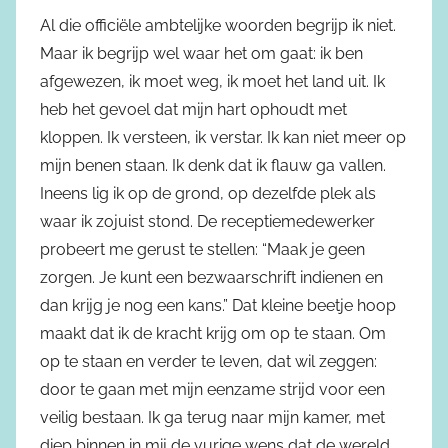
Al die officiële ambtelijke woorden begrijp ik niet.
Maar ik begrijp wel waar het om gaat: ik ben
afgewezen, ik moet weg, ik moet het land uit. Ik
heb het gevoel dat mijn hart ophoudt met
kloppen. Ik versteen, ik verstar. Ik kan niet meer op
mijn benen staan. Ik denk dat ik flauw ga vallen.
Ineens lig ik op de grond, op dezelfde plek als
waar ik zojuist stond. De receptiemedewerker
probeert me gerust te stellen: “Maak je geen
zorgen. Je kunt een bezwaarschrift indienen en
dan krijg je nog een kans.” Dat kleine beetje hoop
maakt dat ik de kracht krijg om op te staan. Om
op te staan en verder te leven, dat wil zeggen:
door te gaan met mijn eenzame strijd voor een
veilig bestaan. Ik ga terug naar mijn kamer, met
diep binnen in mij de vurige wens dat de wereld