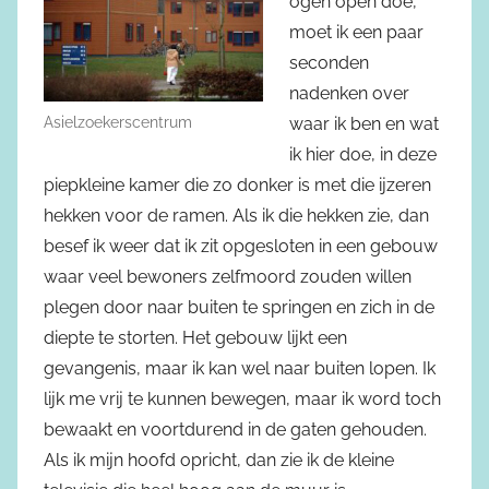
ogen open doe,
moet ik een paar
seconden
nadenken over
Asielzoekerscentrum
waar ik ben en wat
ik hier doe, in deze
piepkleine kamer die zo donker is met die ijzeren
hekken voor de ramen. Als ik die hekken zie, dan
besef ik weer dat ik zit opgesloten in een gebouw
waar veel bewoners zelfmoord zouden willen
plegen door naar buiten te springen en zich in de
diepte te storten. Het gebouw lijkt een
gevangenis, maar ik kan wel naar buiten lopen. Ik
lijk me vrij te kunnen bewegen, maar ik word toch
bewaakt en voortdurend in de gaten gehouden.
Als ik mijn hoofd opricht, dan zie ik de kleine