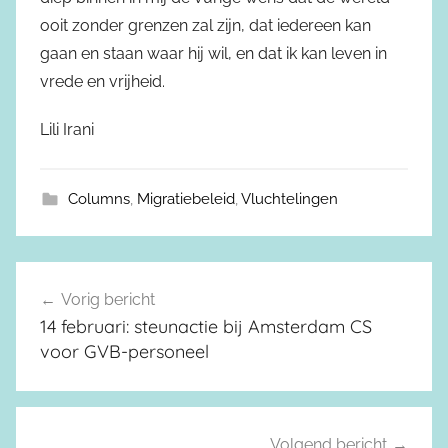
ooit zonder grenzen zal zijn, dat iedereen kan
gaan en staan waar hij wil, en dat ik kan leven in
vrede en vrijheid.
Lili Irani
Columns
,
Migratiebeleid
,
Vluchtelingen
Vorig bericht
Berichtnavigatie
14 februari: steunactie bij Amsterdam CS
voor GVB-personeel
Volgend bericht