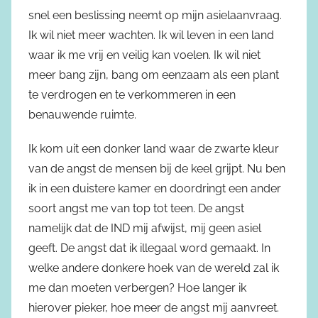
snel een beslissing neemt op mijn asielaanvraag.
Ik wil niet meer wachten. Ik wil leven in een land
waar ik me vrij en veilig kan voelen. Ik wil niet
meer bang zijn, bang om eenzaam als een plant
te verdrogen en te verkommeren in een
benauwende ruimte.
Ik kom uit een donker land waar de zwarte kleur
van de angst de mensen bij de keel grijpt. Nu ben
ik in een duistere kamer en doordringt een ander
soort angst me van top tot teen. De angst
namelijk dat de IND mij afwijst, mij geen asiel
geeft. De angst dat ik illegaal word gemaakt. In
welke andere donkere hoek van de wereld zal ik
me dan moeten verbergen? Hoe langer ik
hierover pieker, hoe meer de angst mij aanvreet.