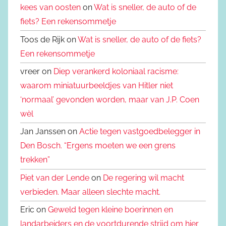
kees van oosten
on
Wat is sneller, de auto of de
fiets? Een rekensommetje
Toos de Rijk on
Wat is sneller, de auto of de fiets?
Een rekensommetje
vreer on
Diep verankerd koloniaal racisme:
waarom miniatuurbeeldjes van Hitler niet
‘normaal’ gevonden worden, maar van J.P. Coen
wèl
Jan Janssen on
Actie tegen vastgoedbelegger in
Den Bosch. “Ergens moeten we een grens
trekken”
Piet van der Lende
on
De regering wil macht
verbieden. Maar alleen slechte macht.
Eric on
Geweld tegen kleine boerinnen en
landarbeiders en de voortdurende strijd om hier