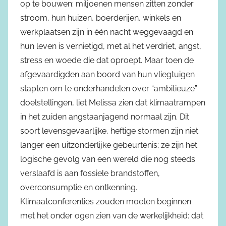
op te bouwen: miljoenen mensen zitten zonder
stroom, hun huizen, boerderijen, winkels en
werkplaatsen zijn in één nacht weggevaagd en
hun leven is vernietigd, met al het verdriet, angst,
stress en woede die dat oproept. Maar toen de
afgevaardigden aan boord van hun vliegtuigen
stapten om te onderhandelen over “ambitieuze”
doelstellingen, liet Melissa zien dat klimaatrampen
in het zuiden angstaanjagend normaal zijn. Dit
soort levensgevaarlijke, heftige stormen zijn niet
langer een uitzonderlijke gebeurtenis; ze zijn het
logische gevolg van een wereld die nog steeds
verslaafd is aan fossiele brandstoffen,
overconsumptie en ontkenning.
Klimaatconferenties zouden moeten beginnen
met het onder ogen zien van de werkelijkheid: dat