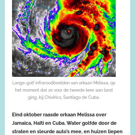
Lange-golf infraroodbeelden van orkaan Melissa, op
het moment dat ze voor de tweede keer aan land
ging, bij Chivirico, Santiago de Cuba.
Eind oktober raasde orkaan Melissa over
Jamaica, Haïti en Cuba. Water golfde door de
straten en sleurde auto’s mee, en huizen liepen