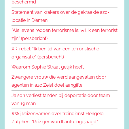
beschermd
Statement van krakers over de gekraakte azc-
locatie in Diemen
"Als levens redden terrorisme is, wil ik een terrorist
zijn" (persbericht)
XR-rebel: "Ik ben lid van een terroristische
organisatie" (persbericht)
Waarom Sophie Straat gelijk heeft
Zwangere vrouw die werd aangevallen door
agenten in azc Zeist doet aangifte
Jaison verliest tanden bij deportatie door team
van 19 man
#WijReizenSamen over treindienst Hengelo-
Zutphen: “Reiziger wordt auto ingejaagd”