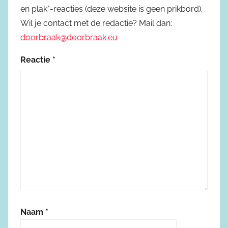
en plak"-reacties (deze website is geen prikbord).
Wil je contact met de redactie? Mail dan:
doorbraak@doorbraak.eu
Reactie
*
Naam
*