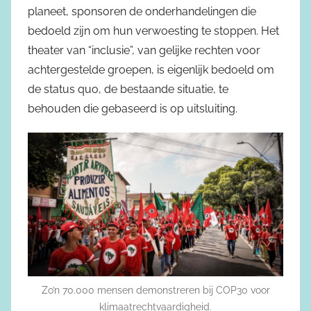
planeet, sponsoren de onderhandelingen die
bedoeld zijn om hun verwoesting te stoppen. Het
theater van “inclusie”, van gelijke rechten voor
achtergestelde groepen, is eigenlijk bedoeld om
de status quo, de bestaande situatie, te
behouden die gebaseerd is op uitsluiting.
Zo’n 70.000 mensen demonstreren bij COP30 voor
klimaatrechtvaardigheid.