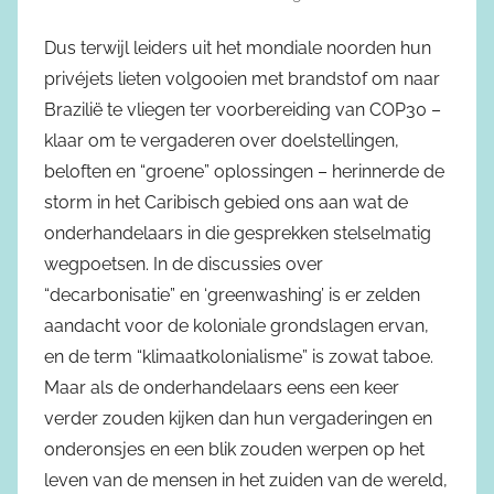
Dus terwijl leiders uit het mondiale noorden hun
privéjets lieten volgooien met brandstof om naar
Brazilië te vliegen ter voorbereiding van COP30 –
klaar om te vergaderen over doelstellingen,
beloften en “groene” oplossingen – herinnerde de
storm in het Caribisch gebied ons aan wat de
onderhandelaars in die gesprekken stelselmatig
wegpoetsen. In de discussies over
“decarbonisatie” en ‘greenwashing’ is er zelden
aandacht voor de koloniale grondslagen ervan,
en de term “klimaatkolonialisme” is zowat taboe.
Maar als de onderhandelaars eens een keer
verder zouden kijken dan hun vergaderingen en
onderonsjes en een blik zouden werpen op het
leven van de mensen in het zuiden van de wereld,