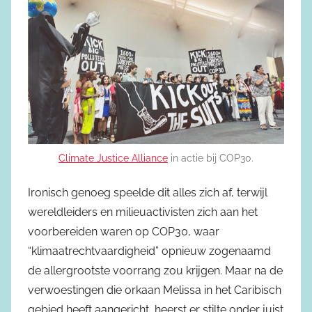
Climate Justice Alliance
in actie bij COP30.
Ironisch genoeg speelde dit alles zich af, terwijl
wereldleiders en milieuactivisten zich aan het
voorbereiden waren op COP30, waar
“klimaatrechtvaardigheid” opnieuw zogenaamd
de allergrootste voorrang zou krijgen. Maar na de
verwoestingen die orkaan Melissa in het Caribisch
gebied heeft aangericht, heerst er stilte onder juist