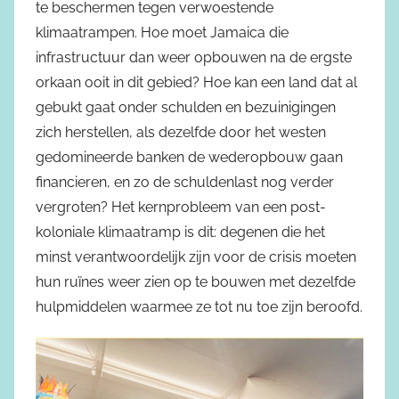
te beschermen tegen verwoestende
klimaatrampen. Hoe moet Jamaica die
infrastructuur dan weer opbouwen na de ergste
orkaan ooit in dit gebied? Hoe kan een land dat al
gebukt gaat onder schulden en bezuinigingen
zich herstellen, als dezelfde door het westen
gedomineerde banken de wederopbouw gaan
financieren, en zo de schuldenlast nog verder
vergroten? Het kernprobleem van een post-
koloniale klimaatramp is dit: degenen die het
minst verantwoordelijk zijn voor de crisis moeten
hun ruïnes weer zien op te bouwen met dezelfde
hulpmiddelen waarmee ze tot nu toe zijn beroofd.