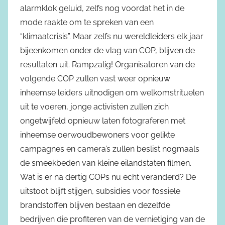
alarmklok geluid, zelfs nog voordat het in de
mode raakte om te spreken van een
“klimaatcrisis”. Maar zelfs nu wereldleiders elk jaar
bijeenkomen onder de vlag van COP, blijven de
resultaten uit. Rampzalig! Organisatoren van de
volgende COP zullen vast weer opnieuw
inheemse leiders uitnodigen om welkomstrituelen
uit te voeren, jonge activisten zullen zich
ongetwijfeld opnieuw laten fotograferen met
inheemse oerwoudbewoners voor gelikte
campagnes en camera’s zullen beslist nogmaals
de smeekbeden van kleine eilandstaten filmen.
Wat is er na dertig COPs nu echt veranderd? De
uitstoot blijft stijgen, subsidies voor fossiele
brandstoffen blijven bestaan en dezelfde
bedrijven die profiteren van de vernietiging van de