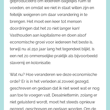
geproduceerd om iedereen dagelijks ruim te
voeden, en omdat we niet in staat willen zijn en
feitelijk weigeren om daar verandering in te
brengen. Het moet een keer tot mensen
doordringen dat het zo niet langer kan!
Vasthouden aan kapitalisme en doen alsof
economische groei voor iedereen het beste is,
terwijl nu al 250 jaar lang het tegendeel blijkt, is
een net zo onmenselijke praktijk als bijvoorbeeld
slavernij en kolonisatie.
Wat nu? Hoe veranderen we deze economische
orde? Er is in het verleden al zoveel gezegd,
geschreven en gedaan dat ik niet weet wat er nog
aan toe te voegen valt. Desalniettemin, zolang er
niet geluisterd wordt, moet het steeds opnieuw
gezegd, geschreven en gedaan worden. Om de