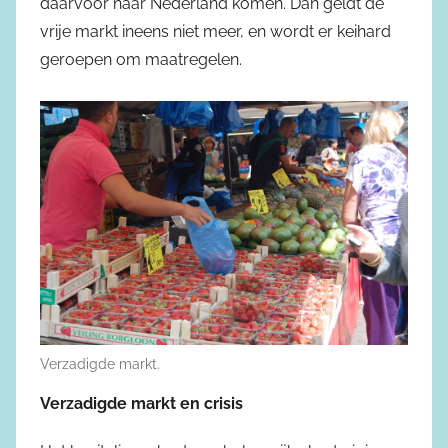
daarvoor naar Nederland komen. Dan geldt de
vrije markt ineens niet meer, en wordt er keihard
geroepen om maatregelen.
Verzadigde markt.
Verzadigde markt en crisis