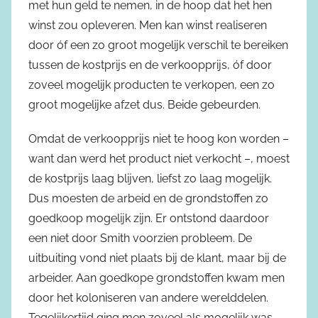
met hun geld te nemen, in de hoop dat het hen
winst zou opleveren. Men kan winst realiseren
door óf een zo groot mogelijk verschil te bereiken
tussen de kostprijs en de verkoopprijs, óf door
zoveel mogelijk producten te verkopen, een zo
groot mogelijke afzet dus. Beide gebeurden.
Omdat de verkoopprijs niet te hoog kon worden –
want dan werd het product niet verkocht –, moest
de kostprijs laag blijven, liefst zo laag mogelijk.
Dus moesten de arbeid en de grondstoffen zo
goedkoop mogelijk zijn. Er ontstond daardoor
een niet door Smith voorzien probleem. De
uitbuiting vond niet plaats bij de klant, maar bij de
arbeider. Aan goedkope grondstoffen kwam men
door het koloniseren van andere werelddelen.
Tegelijkertijd ging men zoveel als mogelijk was