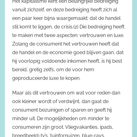
Het kapitalisme kent een belangrijke bedreiging
vanuit zichzelf, en deze bedreiging heeft zich al
een paar keer bijna waargemaakt: dat de handel
stil komt te liggen, de crisis.(2) Die bedreiging heeft
te maken met twee aspecten: vertrouwen en luxe.
Zolang de consument het vertrouwen heeft dat
de handel en de economie goed blijven gaan, dat
hij voorlopig voldoende inkomen heeft, is hij best
bereid, gretig zelfs, om de voor hem
geproduceerde luxe te kopen.
Maar als dit vertrouwen om wat voor reden dan
ook kleiner wordt of verdwijnt, dan gaat de
consument bezuinigen of sparen en geeft hij
minder uit. De mogelijkheden om minder te
consumeren zijn groot. Vliegvakanties, ipads,
breedbeeld-tv’s, tuinfornuizen, blue-rays,