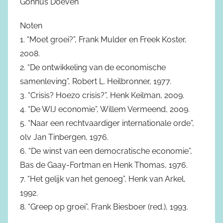
Gonnus Doeven
Noten
1. “Moet groei?”, Frank Mulder en Freek Koster,
2008.
2. “De ontwikkeling van de economische
samenleving”, Robert L. Heilbronner, 1977.
3. “Crisis? Hoezo crisis?”, Henk Keilman, 2009.
4. “De WIJ economie”, Willem Vermeend, 2009.
5. “Naar een rechtvaardiger internationale orde”,
olv Jan Tinbergen, 1976.
6. “De winst van een democratische economie”,
Bas de Gaay-Fortman en Henk Thomas, 1976.
7. “Het gelijk van het genoeg”, Henk van Arkel,
1992.
8. “Greep op groei”, Frank Biesboer (red.), 1993.