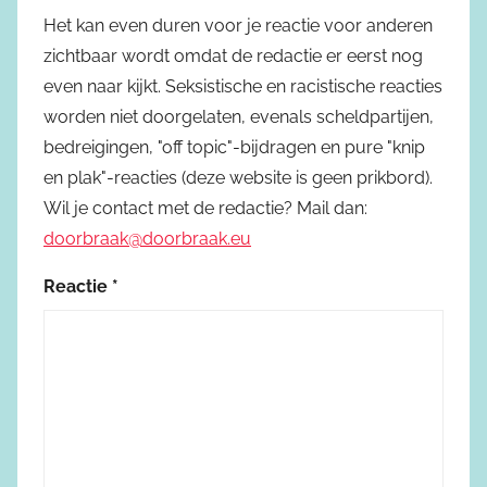
Het kan even duren voor je reactie voor anderen
zichtbaar wordt omdat de redactie er eerst nog
even naar kijkt. Seksistische en racistische reacties
worden niet doorgelaten, evenals scheldpartijen,
bedreigingen, "off topic"-bijdragen en pure "knip
en plak"-reacties (deze website is geen prikbord).
Wil je contact met de redactie? Mail dan:
doorbraak@doorbraak.eu
Reactie
*