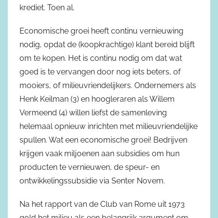
krediet. Toen al.
Economische groei heeft continu vernieuwing
nodig, opdat de (koopkrachtige) klant bereid blijft
om te kopen. Het is continu nodig om dat wat
goed is te vervangen door nog iets beters, of
mooiers, of milieuvriendelijkers. Ondernemers als
Henk Keilman (3) en hoogleraren als Willem
Vermeend (4) willen liefst de samenleving
helemaal opnieuw inrichten met milieuvriendelijke
spullen. Wat een economische groei! Bedrijven
krijgen vaak miljoenen aan subsidies om hun
producten te vernieuwen, de speur- en
ontwikkelingssubsidie via Senter Novem.
Na het rapport van de Club van Rome uit 1973
gold het milieu als een belangrijk argument om