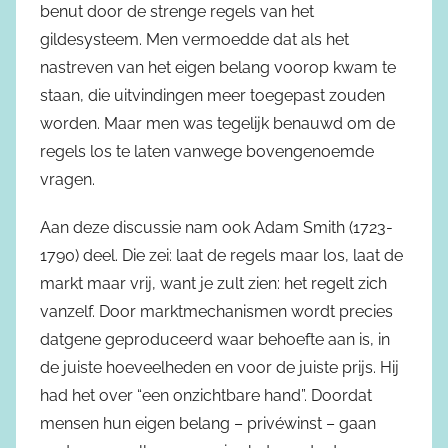
benut door de strenge regels van het
gildesysteem. Men vermoedde dat als het
nastreven van het eigen belang voorop kwam te
staan, die uitvindingen meer toegepast zouden
worden. Maar men was tegelijk benauwd om de
regels los te laten vanwege bovengenoemde
vragen.
Aan deze discussie nam ook Adam Smith (1723-
1790) deel. Die zei: laat de regels maar los, laat de
markt maar vrij, want je zult zien: het regelt zich
vanzelf. Door marktmechanismen wordt precies
datgene geproduceerd waar behoefte aan is, in
de juiste hoeveelheden en voor de juiste prijs. Hij
had het over “een onzichtbare hand”. Doordat
mensen hun eigen belang – privéwinst – gaan