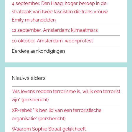
4 september, Den Haag: hoger beroep in de
r
strafzaak van twee fascisten die trans vrouw
:
Emily mishandelden
12 september, Amsterdam: klimaatmars
10 oktober, Amsterdam: woonprotest
Eerdere aankondigingen
Nieuws elders
"Als levens redden terrorisme is, wil ik een terrorist
zijn" (persbericht)
XR-rebel: "Ik ben lid van een terroristische
organisatie" (persbericht)
Waarom Sophie Straat gelijk heeft