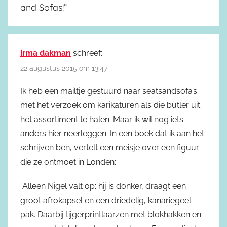
and Sofas!
”
irma dakman
schreef:
22 augustus 2015 om 13:47
Ik heb een mailtje gestuurd naar seatsandsofa’s
met het verzoek om karikaturen als die butler uit
het assortiment te halen. Maar ik wil nog iets
anders hier neerleggen. In een boek dat ik aan het
schrijven ben, vertelt een meisje over een figuur
die ze ontmoet in Londen:
“Alleen Nigel valt op: hij is donker, draagt een
groot afrokapsel en een driedelig, kanariegeel
pak. Daarbij tijgerprintlaarzen met blokhakken en