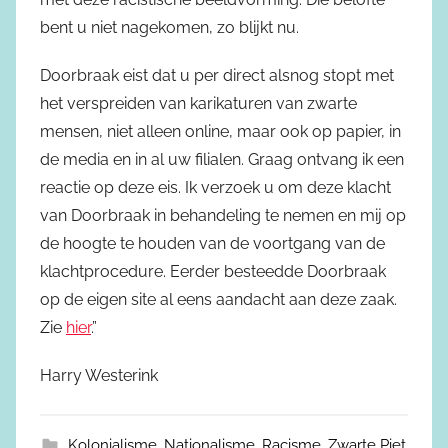
bent u niet nagekomen, zo blijkt nu.
Doorbraak eist dat u per direct alsnog stopt met
het verspreiden van karikaturen van zwarte
mensen, niet alleen online, maar ook op papier, in
de media en in al uw filialen. Graag ontvang ik een
reactie op deze eis. Ik verzoek u om deze klacht
van Doorbraak in behandeling te nemen en mij op
de hoogte te houden van de voortgang van de
klachtprocedure. Eerder besteedde Doorbraak
op de eigen site al eens aandacht aan deze zaak.
Zie
hier
.”
Harry Westerink
Kolonialisme
,
Nationalisme
,
Racisme
,
Zwarte Piet