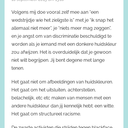
Volgens mij doe vooral zelf mee aan “een
wedstrijdje wie het zieligste is” met je “ik snap het
allemaal niet meer”, je “niets meer mag zeggen”,
en je angst om van discriminatie beschuldigd te
worden als je iemand met een donkere huidskleur
zou afwijzen. Het is overduidelijk dat je gewoon
niet wilt begrijpen. Jij bent degene met lange
tenen.
Het gaat niet om afbeeldingen van huidskleuren.
Het gaat om het uitsluiten, achterstellen,
belachelijk, etc etc maken van mensen met een
andere huidskleur dan jij kennelijk hebt: een witte.
Het gaat om structureel racisme.
De zwarte activisten die strijden tegen blackface