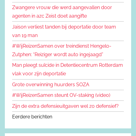
Zwangere vrouw die werd aangevallen door
agenten in azc Zeist doet aangifte
Jaison verliest tanden bij deportatie door team
van 19 man
#WijReizenSamen over treindienst Hengelo-
Zutphen: “Reiziger wordt auto ingejaagd”
Man pleegt suïcide in Detentiecentrum Rotterdam
vlak voor zijn deportatie
Grote overwinning huurders SOZA
#WijReizenSamen steunt OV-staking (video)
Zijn de extra defensieuitgaven wel zo defensief?
Eerdere berichten