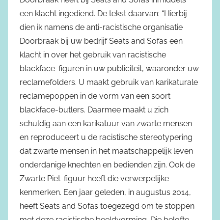
een klacht ingediend. De tekst daarvan: “Hierbij
dien ik namens de anti-racistische organisatie
Doorbraak bij uw bedrijf Seats and Sofas een
klacht in over het gebruik van racistische
blackface-figuren in uw publiciteit, waaronder uw
reclamefolders. U maakt gebruik van karikaturale
reclamepoppen in de vorm van een soort
blackface-butlers. Daarmee maakt u zich
schuldig aan een karikatuur van zwarte mensen
en reproduceert u de racistische stereotypering
dat zwarte mensen in het maatschappelijk leven
onderdanige knechten en bedienden zijn. Ook de
Zwarte Piet-figuur heeft die verwerpelijke
kenmerken. Een jaar geleden, in augustus 2014,
heeft Seats and Sofas toegezegd om te stoppen
met deze racistische beeldvorming. Die belofte