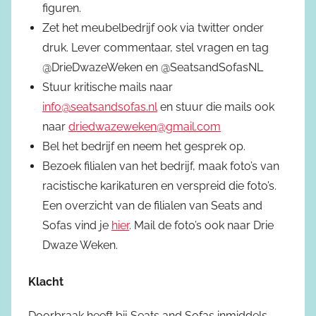
figuren.
Zet het meubelbedrijf ook via twitter onder
druk. Lever commentaar, stel vragen en tag
@DrieDwazeWeken en @SeatsandSofasNL
Stuur kritische mails naar
info@seatsandsofas.nl
en stuur die mails ook
naar
driedwazeweken@gmail.com
Bel het bedrijf en neem het gesprek op.
Bezoek filialen van het bedrijf, maak foto’s van
racistische karikaturen en verspreid die foto’s.
Een overzicht van de filialen van Seats and
Sofas vind je
hier
. Mail de foto’s ook naar Drie
Dwaze Weken.
Klacht
Doorbraak heeft bij Seats and Sofas inmiddels