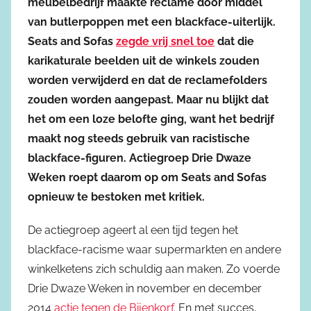
meubelbedrijf maakte reclame door middel
van butlerpoppen met een blackface-uiterlijk.
Seats and Sofas
zegde vrij snel toe
dat die
karikaturale beelden uit de winkels zouden
worden verwijderd en dat de reclamefolders
zouden worden aangepast. Maar nu blijkt dat
het om een loze belofte ging, want het bedrijf
maakt nog steeds gebruik van racistische
blackface-figuren. Actiegroep Drie Dwaze
Weken roept daarom op om Seats and Sofas
opnieuw te bestoken met kritiek.
De actiegroep ageert al een tijd tegen het
blackface-racisme waar supermarkten en andere
winkelketens zich schuldig aan maken. Zo voerde
Drie Dwaze Weken in november en december
2014
actie tegen de Bijenkorf
. En met succes,