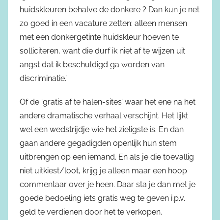
huidskleuren behalve de donkere ? Dan kun je net
zo goed in een vacature zetten: alleen mensen
met een donkergetinte huidskleur hoeven te
solliciteren, want die durf ik niet af te wijzen uit
angst dat ik beschuldigd ga worden van
discriminatie.’
Of de ‘gratis af te halen-sites’ waar het ene na het
andere dramatische verhaal verschijnt. Het lijkt
wel een wedstrijdje wie het zieligste is. En dan
gaan andere gegadigden openlijk hun stem
uitbrengen op een iemand. En als je die toevallig
niet uitkiest/loot, krijg je alleen maar een hoop
commentaar over je heen. Daar sta je dan met je
goede bedoeling iets gratis weg te geven i.p.v.
geld te verdienen door het te verkopen.