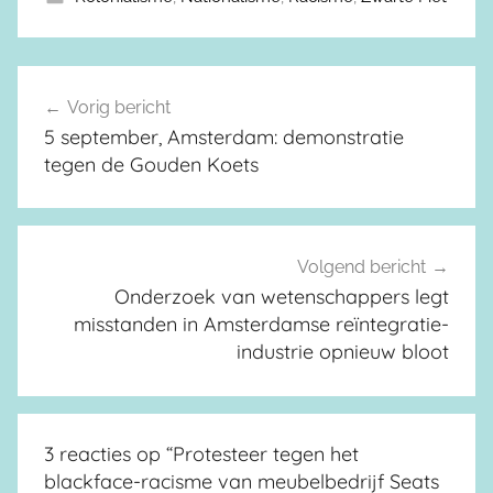
Vorig bericht
Berichtnavigatie
5 september, Amsterdam: demonstratie
tegen de Gouden Koets
Volgend bericht
Onderzoek van wetenschappers legt
misstanden in Amsterdamse reïntegratie-
industrie opnieuw bloot
3 reacties op “
Protesteer tegen het
blackface-racisme van meubelbedrijf Seats