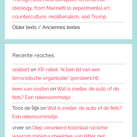
ideology, from Marinetti to experimental art,
counterculture, neoliberalism, and Trump
Older texts / Anciennes textes
Recente reacties
seabert
on
XR-rebel: “Ik ben lid van een
terroristische organisatie” (persbericht)
kees van oosten
on
Wat is sneller, de auto of de
fiets? Een rekensommetje
Toos de Rijk on
Wat is sneller, de auto of de fiets?
Een rekensommetje
vreer on
Diep verankerd koloniaal racisme:
waarom miniatuurbeeldjes van Hitler niet