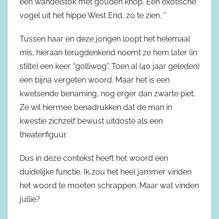
een wandelstok met gouden knop. Een exotische
vogel uit het hippe West End, zo te zien. ”
Tussen haar en deze jongen loopt het helemaal
mis, hieraan terugdenkend noemt ze hem later (in
stilte) een keer “golliwog”. Toen al (40 jaar geleden)
een bijna vergeten woord. Maar het is een
kwetsende benaming, nog erger dan zwarte piet.
Ze wil hiermee benadrukken dat de man in
kwestie zichzelf bewust uitdoste als een
theaterfiguur.
Dus in deze contekst heeft het woord een
duidelijke functie. Ik zou het heel jammer vinden
het woord te moeten schrappen. Maar wat vinden
jullie?