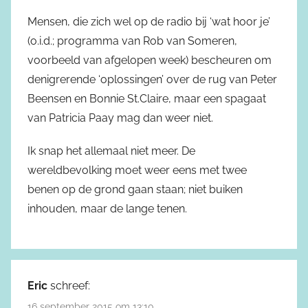
Mensen, die zich wel op de radio bij ‘wat hoor je’
(o.i.d.; programma van Rob van Someren,
voorbeeld van afgelopen week) bescheuren om
denigrerende ‘oplossingen’ over de rug van Peter
Beensen en Bonnie St.Claire, maar een spagaat
van Patricia Paay mag dan weer niet.
Ik snap het allemaal niet meer. De
wereldbevolking moet weer eens met twee
benen op de grond gaan staan; niet buiken
inhouden, maar de lange tenen.
Eric
schreef:
16 september 2015 om 13:10