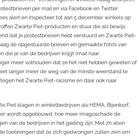
testbrieven per mail en via Facebook en Twitter
Wees alert en inspecteer tot aan 5 december winkels op
offen Zwarte Piet-producten en stuur die als bewijs
nd dat je protestbrieven hebt verstuurd en Zwarte Piet-
raag de opgestuurde brieven en gemaakte foto’s van
ie je van de bedrijven krijgt (mail naar:
anger meer volhouden dat ze het niet hebben geweten of
niet langer meer de weg van de minste weerstand te
n tegen het Zwarte Piet-racisme en daar ook naar
Piet klagen in winkelbedrijven als HEMA, Bijenkorf,
uk er wordt opgebouwd, hoe meer imagoschade de
 van de bedrijven in het geding zijn. Met z’n allen
de toebrengen dat ze zich gedwongen zullen zien om