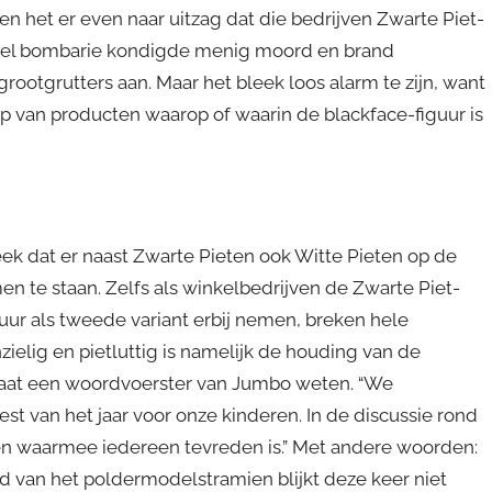
en het er even naar uitzag dat die bedrijven Zwarte Piet-
veel bombarie kondigde menig moord en brand
ootgrutters aan. Maar het bleek loos alarm te zijn, want
van producten waarop of waarin de blackface-figuur is
ek dat er naast Zwarte Pieten ook Witte Pieten op de
 te staan. Zelfs als winkelbedrijven de Zwarte Piet-
uur als tweede variant erbij nemen, breken hele
zielig en pietluttig is namelijk de houding van de
, laat een woordvoerster van Jumbo weten. “We
st van het jaar voor onze kinderen. In de discussie rond
nden waarmee iedereen tevreden is.” Met andere woorden:
 van het poldermodelstramien blijkt deze keer niet