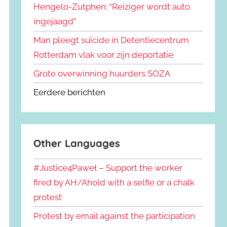
Hengelo-Zutphen: “Reiziger wordt auto
ingejaagd”
Man pleegt suïcide in Detentiecentrum
Rotterdam vlak voor zijn deportatie
Grote overwinning huurders SOZA
Eerdere berichten
Other Languages
#Justice4Paweł – Support the worker
fired by AH/Ahold with a selfie or a chalk
protest
Protest by email against the participation