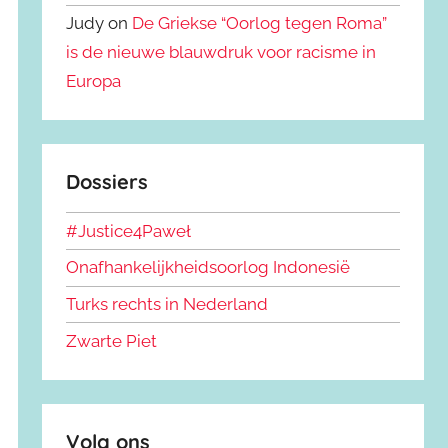
Judy on
De Griekse “Oorlog tegen Roma”
is de nieuwe blauwdruk voor racisme in
Europa
Dossiers
#Justice4Paweł
Onafhankelijkheidsoorlog Indonesië
Turks rechts in Nederland
Zwarte Piet
Volg ons