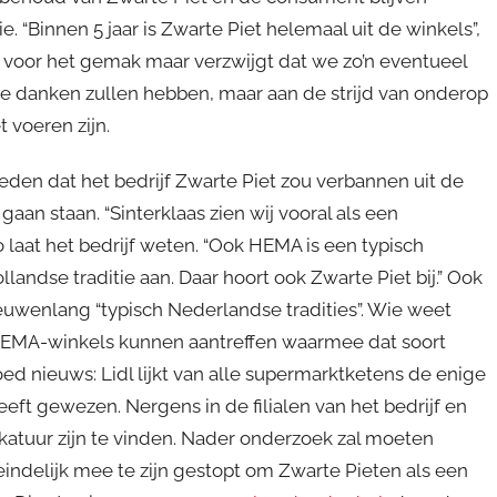
 “Binnen 5 jaar is Zwarte Piet helemaal uit de winkels”,
e voor het gemak maar verzwijgt dat we zo’n eventueel
e danken zullen hebben, maar aan de strijd van onderop
t voeren zijn.
deden dat het bedrijf Zwarte Piet zou verbannen uit de
gaan staan. “Sinterklaas zien wij vooral als een
o laat het bedrijf weten. “Ook HEMA is een typisch
landse traditie aan. Daar hoort ook Zwarte Piet bij.” Ook
uwenlang “typisch Nederlandse tradities”. Wie weet
EMA-winkels kunnen aantreffen waarmee dat soort
ed nieuws: Lidl lijkt van alle supermarktketens de enige
eeft gewezen. Nergens in de filialen van het bedrijf en
katuur zijn te vinden. Nader onderzoek zal moeten
r eindelijk mee te zijn gestopt om Zwarte Pieten als een