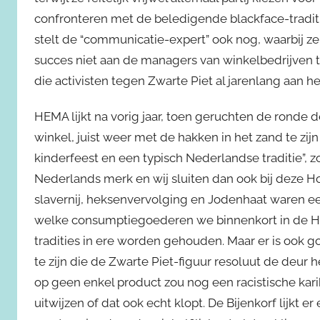
confronteren met de beledigende blackface-traditie.
stelt de “communicatie-expert” ook nog, waarbij z
succes niet aan de managers van winkelbedrijven t
die activisten tegen Zwarte Piet al jarenlang aan he
HEMA lijkt na vorig jaar, toen geruchten de ronde 
winkel, juist weer met de hakken in het zand te zijn 
kinderfeest en een typisch Nederlandse traditie”, z
Nederlands merk en wij sluiten dan ook bij deze Hol
slavernij, heksenvervolging en Jodenhaat waren ee
welke consumptiegoederen we binnenkort in de H
tradities in ere worden gehouden. Maar er is ook go
te zijn die de Zwarte Piet-figuur resoluut de deur h
op geen enkel product zou nog een racistische kari
uitwijzen of dat ook echt klopt. De Bijenkorf lijkt e