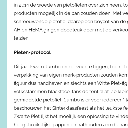
in 2014 de woede van pietofielen over zich heen, to
producten mogelijk in de ban zouden doen. Met 
schreeuwende pietofiel daarop een boycot van de gr
AH en HEMA gingen doodleuk door met de verkoop 
te zien.
Pieten-protocol
Dit jaar kwam Jumbo onder vuur te liggen, toen ble
verpakking van eigen merk-producten zouden komen
figuur dus handhaven en slechts een Witte Piet-fig
volksstammen blackface-fans de tent al af. Zo klein
gemiddelde pietofiel. “Jumbo is er voor iedereen”
beschouwen het Sinterklaasfeest als het leukste fee
Zwarte Piet lijkt het moeilijk een oplossing te vi
het gebruikelijke pappen en nathouden aan de hand