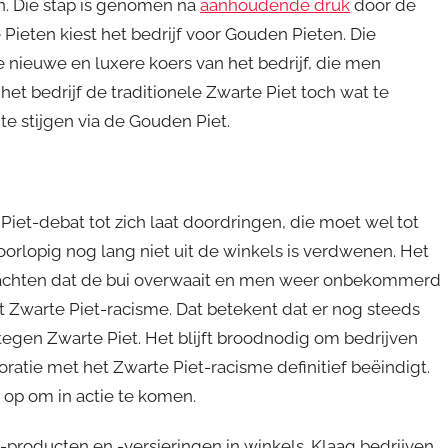
en. Die stap is genomen na
aanhoudende druk
door de
Pieten kiest het bedrijf voor Gouden Pieten. Die
e nieuwe en luxere koers van het bedrijf, die men
het bedrijf de traditionele Zwarte Piet toch wat te
te stijgen via de Gouden Piet.
iet-debat tot zich laat doordringen, die moet wel tot
oorlopig nog lang niet uit de winkels is verdwenen. Het
te wachten dat de bui overwaait en men weer onbekommerd
 Zwarte Piet-racisme. Dat betekent dat er nog steeds
 tegen Zwarte Piet. Het blijft broodnodig om bedrijven
ratie met het Zwarte Piet-racisme definitief beëindigt.
op om in actie te komen.
producten en -versieringen in winkels. Klaag bedrijven