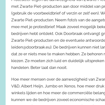
met Zwarte Piet-producten aan door middel van pro
(gebruik de voorbeeldbrief of verzin er zelf een). 
Zwarte Piet-producten. Neem foto’s van de aangetr
mee met je protestbrief. Maak zoveel mogelijk beke
bedrijven hebt ontdekt. Ook Doorbraak ontvangt g
Zwarte Piet-producten en de eventuele antwoorden d
leiden@doorbraak.eu). De bedrijven kunnen niet l
dat ze er niets mee te maken hebben. Ze behoren 
kiezen. Ze moeten zich luid en duidelijk uitspreke
handelen. Beter laat dan nooit.
Hoe meer mensen over de aanwezigheid van Zwarte 
V&D, Albert Heijn, Jumbo en Xenos, hoe meer dr
winkels lijden en hoe meer de commerciële belangen
kunnen we de bedrijven zoveel economische scha