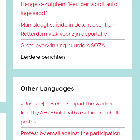
Hengelo-Zutphen: “Reiziger wordt auto
ingejaagd”
Man pleegt suïcide in Detentiecentrum
Rotterdam vlak voor zijn deportatie
Grote overwinning huurders SOZA
Eerdere berichten
Other Languages
#Justice4Paweł – Support the worker
fired by AH/Ahold with a selfie or a chalk
protest
Protest by email against the participation