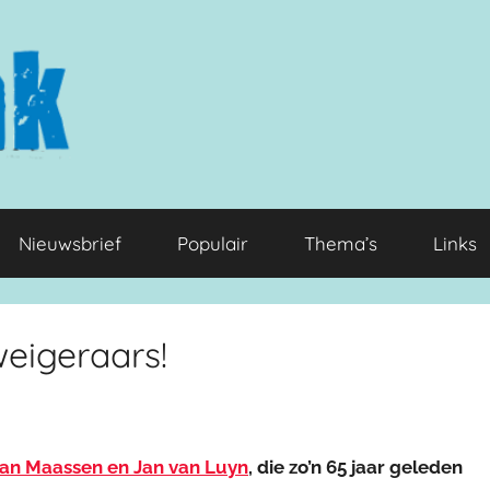
Nieuwsbrief
Populair
Thema’s
Links
weigeraars!
an Maassen en Jan van Luyn
, die zo’n 65 jaar geleden