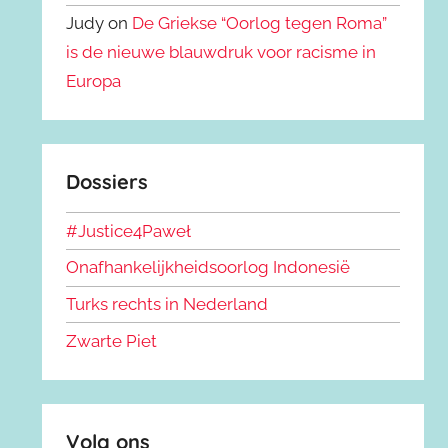
Judy on
De Griekse “Oorlog tegen Roma”
is de nieuwe blauwdruk voor racisme in
Europa
Dossiers
#Justice4Paweł
Onafhankelijkheidsoorlog Indonesië
Turks rechts in Nederland
Zwarte Piet
Volg ons