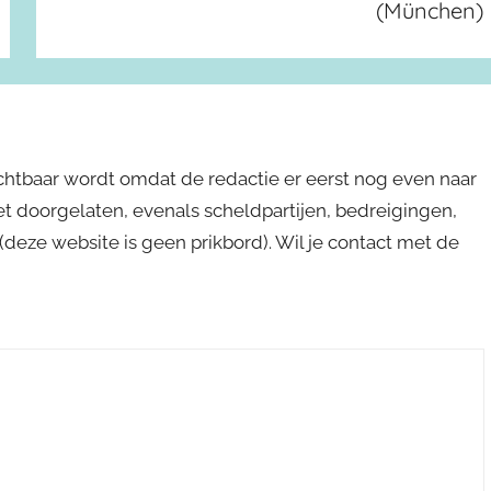
(München)
ichtbaar wordt omdat de redactie er eerst nog even naar
niet doorgelaten, evenals scheldpartijen, bedreigingen,
s (deze website is geen prikbord). Wil je contact met de