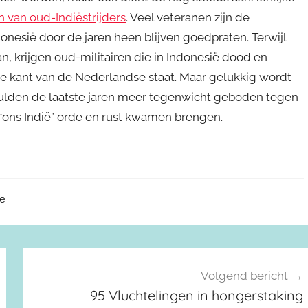
n van oud-Indiëstrijders
. Veel veteranen zijn de
nesië door de jaren heen blijven goedpraten. Terwijl
, krijgen oud-militairen die in Indonesië dood en
e kant van de Nederlandse staat. Maar gelukkig wordt
lden de laatste jaren meer tegenwicht geboden tegen
 “ons Indië” orde en rust kwamen brengen.
me
Volgend bericht
95 Vluchtelingen in hongerstaking