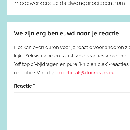
medewerkers Leids dwangarbeidcentrum
We zijn erg benieuwd naar je reactie.
Het kan even duren voor je reactie voor anderen z
kijkt. Seksistische en racistische reacties worden 
"off topic"-bijdragen en pure "knip en plak"-reactie
redactie? Mail dan:
doorbraak@doorbraak.eu
Reactie
*