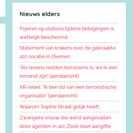
Nieuws elders
Flyeren op stations tijdens betogingen is
wettelijk beschermd
Statement van krakers over de gekraakte
azc-locatie in Diemen
"Als levens redden terrorisme is, wil ik een
terrorist zijn" (persbericht)
XR-rebel: "Ik ben lid van een terroristische
organisatie" (persbericht)
Waarom Sophie Straat gelijk heeft
Zwangere vrouw die werd aangevallen
door agenten in azc Zeist doet aangifte