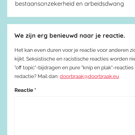
bestaansonzekerheid en arbeidsdwang
We zijn erg benieuwd naar je reactie.
Het kan even duren voor je reactie voor anderen z
kijkt. Seksistische en racistische reacties worden 
"off topic"-bijdragen en pure "knip en plak"-reactie
redactie? Mail dan:
doorbraak@doorbraak.eu
Reactie
*