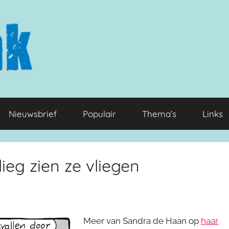
Nieuwsbrief
Populair
Thema’s
Links
eg zien ze vliegen
Meer van Sandra de Haan op
haar