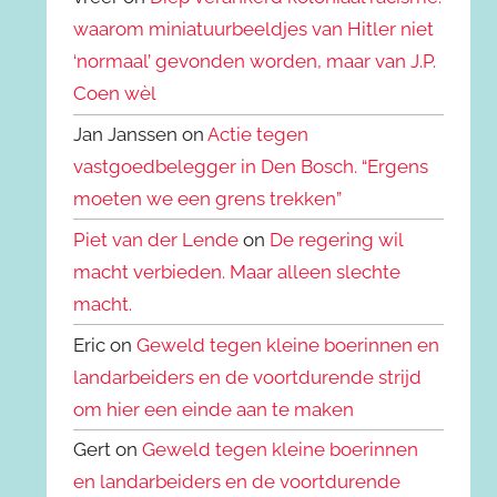
waarom miniatuurbeeldjes van Hitler niet
‘normaal’ gevonden worden, maar van J.P.
Coen wèl
Jan Janssen on
Actie tegen
vastgoedbelegger in Den Bosch. “Ergens
moeten we een grens trekken”
Piet van der Lende
on
De regering wil
macht verbieden. Maar alleen slechte
macht.
Eric on
Geweld tegen kleine boerinnen en
landarbeiders en de voortdurende strijd
om hier een einde aan te maken
Gert on
Geweld tegen kleine boerinnen
en landarbeiders en de voortdurende