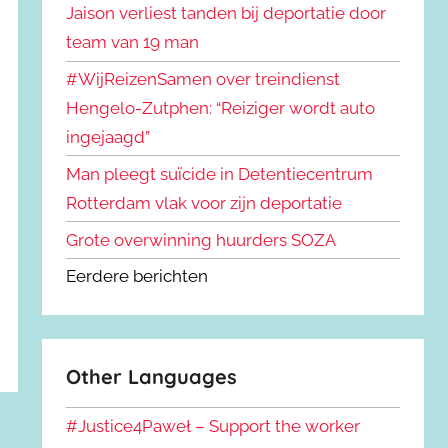
Jaison verliest tanden bij deportatie door
team van 19 man
#WijReizenSamen over treindienst
Hengelo-Zutphen: “Reiziger wordt auto
ingejaagd”
Man pleegt suïcide in Detentiecentrum
Rotterdam vlak voor zijn deportatie
Grote overwinning huurders SOZA
Eerdere berichten
Other Languages
#Justice4Paweł – Support the worker