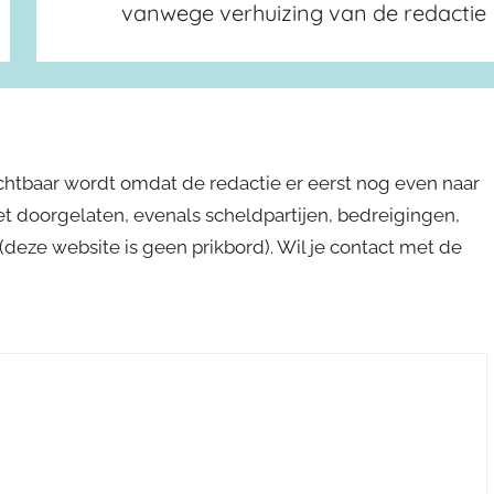
vanwege verhuizing van de redactie
ichtbaar wordt omdat de redactie er eerst nog even naar
niet doorgelaten, evenals scheldpartijen, bedreigingen,
s (deze website is geen prikbord). Wil je contact met de