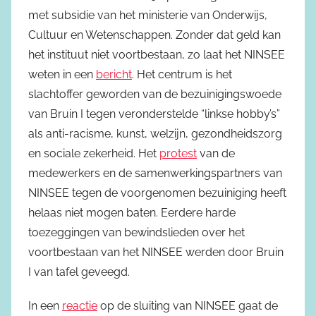
met subsidie van het ministerie van Onderwijs,
Cultuur en Wetenschappen. Zonder dat geld kan
het instituut niet voortbestaan, zo laat het NINSEE
weten in een
bericht
. Het centrum is het
slachtoffer geworden van de bezuinigingswoede
van Bruin I tegen veronderstelde “linkse hobby’s”
als anti-racisme, kunst, welzijn, gezondheidszorg
en sociale zekerheid. Het
protest
van de
medewerkers en de samenwerkingspartners van
NINSEE tegen de voorgenomen bezuiniging heeft
helaas niet mogen baten. Eerdere harde
toezeggingen van bewindslieden over het
voortbestaan van het NINSEE werden door Bruin
I van tafel geveegd.
In een
reactie
op de sluiting van NINSEE gaat de