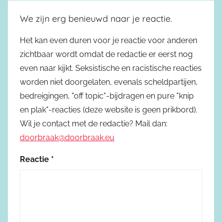
We zijn erg benieuwd naar je reactie.
Het kan even duren voor je reactie voor anderen
zichtbaar wordt omdat de redactie er eerst nog
even naar kijkt. Seksistische en racistische reacties
worden niet doorgelaten, evenals scheldpartijen,
bedreigingen, "off topic"-bijdragen en pure "knip
en plak"-reacties (deze website is geen prikbord).
Wil je contact met de redactie? Mail dan:
doorbraak@doorbraak.eu
Reactie
*