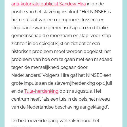
anti-koloniale publicist Sandew Hira
in op de
positie van het slavernij-instituut. “Het NINSEE is
het resultaat van een compromis tussen een
strijdbare zwarte gemeenschap en een blanke
gemeenschap die moeizaam en stap-voor-stap
zichzelf in de spiegel kijkt en ziet dat er een
historisch probleem moet worden opgelost: het
probleem van hoe om te gaan met een misdaad
tegen de menselijkheid begaan door
Nederlanders.” Volgens Hira gaf het NINSEE een
grote impuls aan de slavernijherdenking op 1 juli
en de
Tula-herdenking
op 17 augustus. Het
centrum heeft “als een luis in de pels het niveau
van de Nederlandse beschaving aangeklaagd”.
De bedroevende gang van zaken rond het