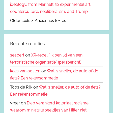
ideology, from Marinetti to experimental art,
counterculture, neoliberalism, and Trump
Older texts / Anciennes textes
Recente reacties
seabert
on
XR-rebel: “Ik ben lid van een
terroristische organisatie” (persbericht)
kees van oosten
on
Wat is sneller, de auto of de
fiets? Een rekensommetje
Toos de Rijk on
Wat is sneller, de auto of de fiets?
Een rekensommetje
vreer on
Diep verankerd koloniaal racisme:
waarom miniatuurbeeldjes van Hitler niet