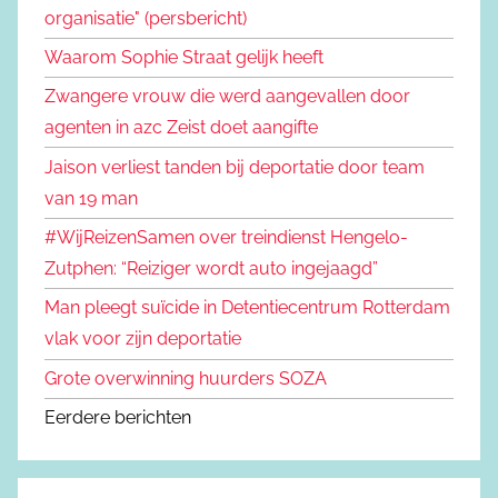
organisatie" (persbericht)
Waarom Sophie Straat gelijk heeft
Zwangere vrouw die werd aangevallen door
agenten in azc Zeist doet aangifte
Jaison verliest tanden bij deportatie door team
van 19 man
#WijReizenSamen over treindienst Hengelo-
Zutphen: “Reiziger wordt auto ingejaagd”
Man pleegt suïcide in Detentiecentrum Rotterdam
vlak voor zijn deportatie
Grote overwinning huurders SOZA
Eerdere berichten