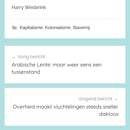
Harry Westerink
Kapitalisme
,
Kolonialisme
,
Slavernij
Vorig bericht
Berichtnavigatie
Arabische Lente: maar weer eens een
tussenstand
Volgend bericht
Overheid maakt vluchtelingen steeds sneller
dakloos