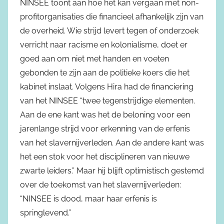
NINSEE toont aan hoe het kan vergaan met non-
profitorganisaties die financieel afhankelijk zijn van
de overheid. Wie strijd levert tegen of onderzoek
verricht naar racisme en kolonialisme, doet er
goed aan om niet met handen en voeten
gebonden te zijn aan de politieke koers die het
kabinet inslaat. Volgens Hira had de financiering
van het NINSEE “twee tegenstrijdige elementen.
Aan de ene kant was het de beloning voor een
jarenlange strijd voor erkenning van de erfenis
van het slavernijverleden. Aan de andere kant was
het een stok voor het disciplineren van nieuwe
zwarte leiders.” Maar hij blijft optimistisch gestemd
over de toekomst van het slavernijverleden:
“NINSEE is dood, maar haar erfenis is
springlevend.”