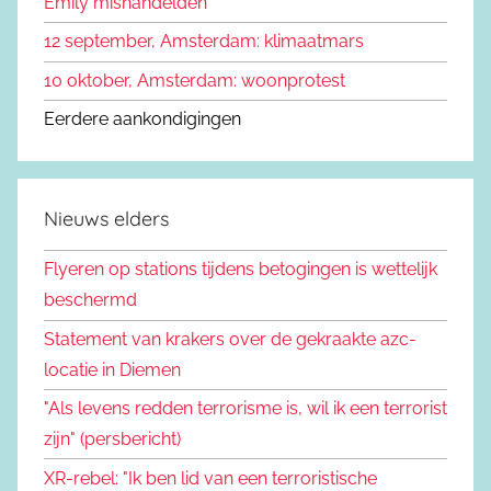
Emily mishandelden
12 september, Amsterdam: klimaatmars
10 oktober, Amsterdam: woonprotest
Eerdere aankondigingen
Nieuws elders
Flyeren op stations tijdens betogingen is wettelijk
beschermd
Statement van krakers over de gekraakte azc-
locatie in Diemen
"Als levens redden terrorisme is, wil ik een terrorist
zijn" (persbericht)
XR-rebel: "Ik ben lid van een terroristische