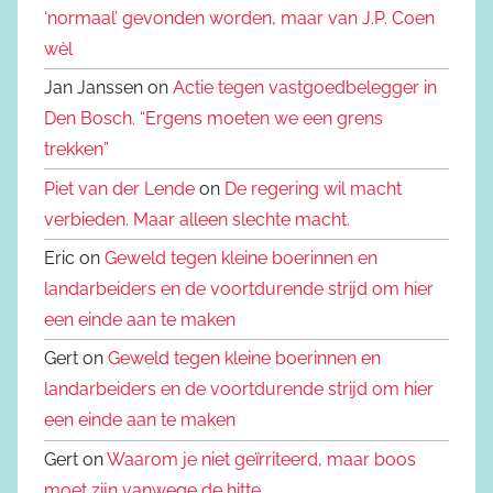
‘normaal’ gevonden worden, maar van J.P. Coen
wèl
Jan Janssen on
Actie tegen vastgoedbelegger in
Den Bosch. “Ergens moeten we een grens
trekken”
Piet van der Lende
on
De regering wil macht
verbieden. Maar alleen slechte macht.
Eric on
Geweld tegen kleine boerinnen en
landarbeiders en de voortdurende strijd om hier
een einde aan te maken
Gert on
Geweld tegen kleine boerinnen en
landarbeiders en de voortdurende strijd om hier
een einde aan te maken
Gert on
Waarom je niet geïrriteerd, maar boos
moet zijn vanwege de hitte