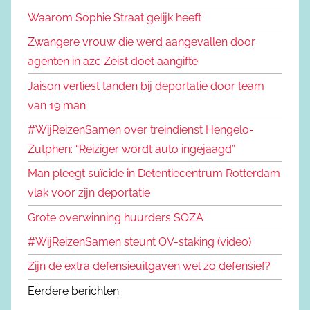
Waarom Sophie Straat gelijk heeft
Zwangere vrouw die werd aangevallen door
agenten in azc Zeist doet aangifte
Jaison verliest tanden bij deportatie door team
van 19 man
#WijReizenSamen over treindienst Hengelo-
Zutphen: “Reiziger wordt auto ingejaagd”
Man pleegt suïcide in Detentiecentrum Rotterdam
vlak voor zijn deportatie
Grote overwinning huurders SOZA
#WijReizenSamen steunt OV-staking (video)
Zijn de extra defensieuitgaven wel zo defensief?
Eerdere berichten