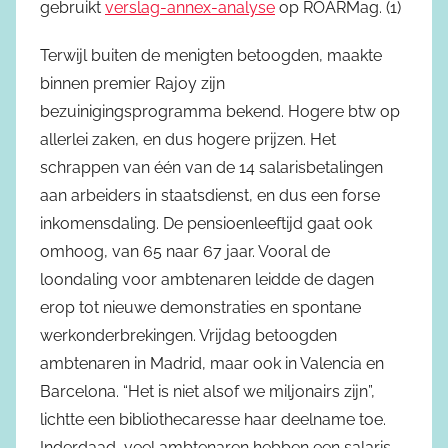
gebruikt
verslag-annex-analyse
op ROARMag. (1)
Terwijl buiten de menigten betoogden, maakte
binnen premier Rajoy zijn
bezuinigingsprogramma bekend. Hogere btw op
allerlei zaken, en dus hogere prijzen. Het
schrappen van één van de 14 salarisbetalingen
aan arbeiders in staatsdienst, en dus een forse
inkomensdaling. De pensioenleeftijd gaat ook
omhoog, van 65 naar 67 jaar. Vooral de
loondaling voor ambtenaren leidde de dagen
erop tot nieuwe demonstraties en spontane
werkonderbrekingen. Vrijdag betoogden
ambtenaren in Madrid, maar ook in Valencia en
Barcelona. “Het is niet alsof we miljonairs zijn”,
lichtte een bibliothecaresse haar deelname toe.
Inderdaad, veel ambtenaren hebben een salaris