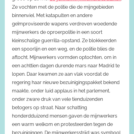
Ze vochten met de politie die de mijngebieden
binnenviel. Met katapulten en andere
geïmproviseerde wapens verdreven woedende
mijnwerkers de oproerpolitie in een soort
kleinschalige guerrilla-opstand. Ze blokkeerden
een spoorlijn en een weg, en de politie blies de
aftocht. Mijnwerkers vormden optochten, om in
een achttien dagen durende mars naar Madrid te
lopen. Daar kwamen ze aan vlak voordat de
regering haar nieuwe bezuinigingspakket bekend
maakte, onder luid applaus in het parlement,
onder zware druk van vele tienduizenden
betogers op straat. Naar schatting
honderdduizend mensen gaven de mijnwerkers
een warm welkom en protesteerden tegen de
bezuinigingen. De mijnwerkersstrijd was symbool