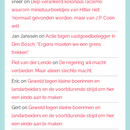
vreer on
Diep verankerd koloniaal racisme:
waarom miniatuurbeeldjes van Hitler niet
‘normaal’ gevonden worden, maar van J.P. Coen
wèl
Jan Janssen on
Actie tegen vastgoedbelegger in
Den Bosch. “Ergens moeten we een grens
trekken”
Piet van der Lende
on
De regering wil macht
verbieden. Maar alleen slechte macht.
Eric on
Geweld tegen kleine boerinnen en
landarbeiders en de voortdurende strijd om hier
een einde aan te maken
Gert on
Geweld tegen kleine boerinnen en
landarbeiders en de voortdurende strijd om hier
een einde aan te maken