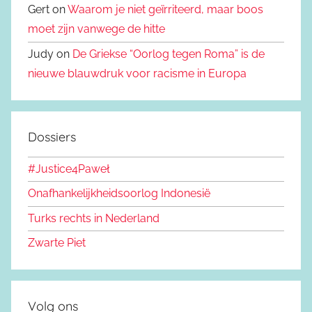
Gert on
Waarom je niet geïrriteerd, maar boos
moet zijn vanwege de hitte
Judy on
De Griekse “Oorlog tegen Roma” is de
nieuwe blauwdruk voor racisme in Europa
Dossiers
#Justice4Paweł
Onafhankelijkheidsoorlog Indonesië
Turks rechts in Nederland
Zwarte Piet
Volg ons