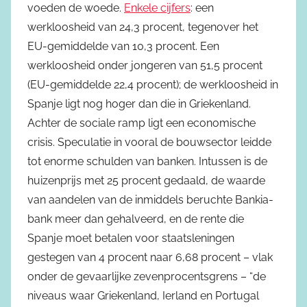
voeden de woede.
Enkele cijfers
: een
werkloosheid van 24,3 procent, tegenover het
EU-gemiddelde van 10,3 procent. Een
werkloosheid onder jongeren van 51,5 procent
(EU-gemiddelde 22,4 procent); de werkloosheid in
Spanje ligt nog hoger dan die in Griekenland.
Achter de sociale ramp ligt een economische
crisis. Speculatie in vooral de bouwsector leidde
tot enorme schulden van banken. Intussen is de
huizenprijs met 25 procent gedaald, de waarde
van aandelen van de inmiddels beruchte Bankia-
bank meer dan gehalveerd, en de rente die
Spanje moet betalen voor staatsleningen
gestegen van 4 procent naar 6,68 procent – vlak
onder de gevaarlijke zevenprocentsgrens – “de
niveaus waar Griekenland, Ierland en Portugal