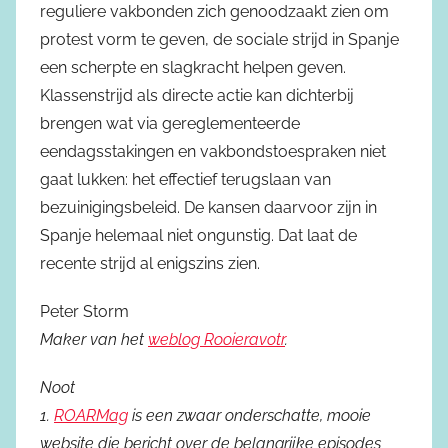
reguliere vakbonden zich genoodzaakt zien om
protest vorm te geven, de sociale strijd in Spanje
een scherpte en slagkracht helpen geven.
Klassenstrijd als directe actie kan dichterbij
brengen wat via gereglementeerde
eendagsstakingen en vakbondstoespraken niet
gaat lukken: het effectief terugslaan van
bezuinigingsbeleid. De kansen daarvoor zijn in
Spanje helemaal niet ongunstig. Dat laat de
recente strijd al enigszins zien.
Peter Storm
Maker van het
weblog Rooieravotr
.
Noot
1.
ROARMag
is een zwaar onderschatte, mooie
website die bericht over de belangrijke episodes