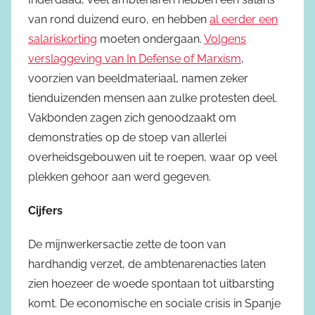
van rond duizend euro, en hebben
al eerder een
salariskorting
moeten ondergaan.
Volgens
verslaggeving van In Defense of Marxism
,
voorzien van beeldmateriaal, namen zeker
tienduizenden mensen aan zulke protesten deel.
Vakbonden zagen zich genoodzaakt om
demonstraties op de stoep van allerlei
overheidsgebouwen uit te roepen, waar op veel
plekken gehoor aan werd gegeven.
Cijfers
De mijnwerkersactie zette de toon van
hardhandig verzet, de ambtenarenacties laten
zien hoezeer de woede spontaan tot uitbarsting
komt. De economische en sociale crisis in Spanje