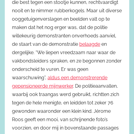
die best tegen een stootje kunnen, rechtvaardigt
nooit en te nimmer rubberkogels. Maar uit diverse
ooggetuigenverslagen en beelden valt op te
maken dat het nog erger was, dat de politie
willekeurig demonstranten onverhoeds aanviel,
de staart van de demonstratie
belaagde
en
dergelijke. “We liepen vreedzaam naar waar de
vakbondsleiders spraken, en ze begonnen zonder
onderscheid te vuren. Er was geen
waarschuwing”,
aldus een demonstrerende
gepensioneerde mijnwerker
. De politieaanvallen,
waarbij ook traangas werd gebruikt, richtten zich
tegen de hele menigte, en leidden tot zeker 76
gewonden waaronder een klein kind. Jérome
Roos geeft een mooi, van schrijnende foto’s
voorzien, en door mij in bovenstaande passages