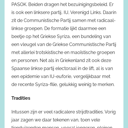
PASOK. Beiden dragen het bezuinigingsbeleid. Er
is ook een linksere partij, IU, Verenigd Links. Daarin
zit de Communistische Partij samen met radicaal-
linkse groepen. De formatie lijkt daarmee een
beetje op het Griekse Syriza, een bundeling van
een vleugel van de Griekse Communistische Partij
met allerlei trotskistische en maoïstische groepen
en personen. Net als in Griekenland zit ook deze
Spaanse linkse partij electoraal in de lift, al is van
een epidemie van IU-euforie, vergelijkbaar met
de recente Syriza-filie, gelukkig weinig te merken.
Tradities
Intussen zijn er veel radicalere strijdtradities. Vorig
jaar zagen we daar tekenen van, toen vele
tienduizenden mensen, vooral jongeren, pleinen