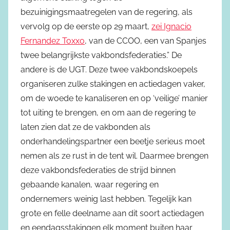
bezuinigingsmaatregelen van de regering, als
vervolg op de eerste op 29 maart,
zei Ignacio
Fernandez Toxxo
, van de CCOO, een van Spanjes
twee belangrijkste vakbondsfederaties.” De
andere is de UGT. Deze twee vakbondskoepels
organiseren zulke stakingen en actiedagen vaker,
om de woede te kanaliseren en op ‘veilige’ manier
tot uiting te brengen, en om aan de regering te
laten zien dat ze de vakbonden als
onderhandelingspartner een beetje serieus moet
nemen als ze rust in de tent wil. Daarmee brengen
deze vakbondsfederaties de strijd binnen
gebaande kanalen, waar regering en
ondernemers weinig last hebben. Tegelijk kan
grote en felle deelname aan dit soort actiedagen
en eendagsstakingen elk moment buiten haar