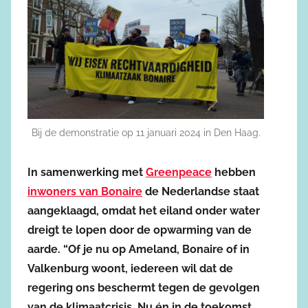
Bij de demonstratie op 11 januari 2024 in Den Haag.
In samenwerking met
Greenpeace
hebben
inwoners van Bonaire
de Nederlandse staat
aangeklaagd, omdat het eiland onder water
dreigt te lopen door de opwarming van de
aarde. “Of je nu op Ameland, Bonaire of in
Valkenburg woont, iedereen wil dat de
regering ons beschermt tegen de gevolgen
van de klimaatcrisis. Nu én in de toekomst.