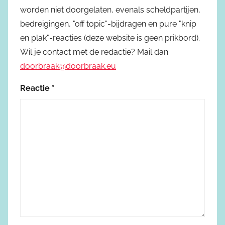
worden niet doorgelaten, evenals scheldpartijen,
bedreigingen, "off topic"-bijdragen en pure "knip
en plak"-reacties (deze website is geen prikbord).
Wil je contact met de redactie? Mail dan:
doorbraak@doorbraak.eu
Reactie
*