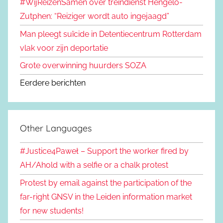
#WijReizenSamen over treindienst Hengelo-
Zutphen: “Reiziger wordt auto ingejaagd”
Man pleegt suïcide in Detentiecentrum Rotterdam
vlak voor zijn deportatie
Grote overwinning huurders SOZA
Eerdere berichten
Other Languages
#Justice4Paweł – Support the worker fired by
AH/Ahold with a selfie or a chalk protest
Protest by email against the participation of the
far-right GNSV in the Leiden information market
for new students!