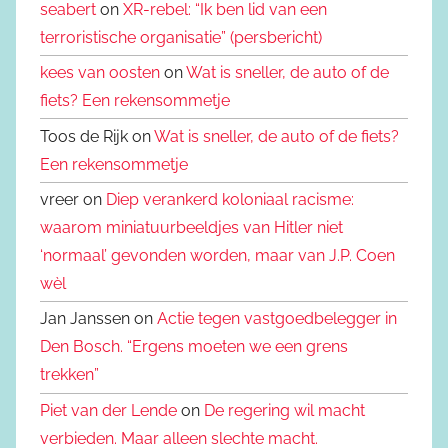
seabert
on
XR-rebel: “Ik ben lid van een
terroristische organisatie” (persbericht)
kees van oosten
on
Wat is sneller, de auto of de
fiets? Een rekensommetje
Toos de Rijk on
Wat is sneller, de auto of de fiets?
Een rekensommetje
vreer on
Diep verankerd koloniaal racisme:
waarom miniatuurbeeldjes van Hitler niet
‘normaal’ gevonden worden, maar van J.P. Coen
wèl
Jan Janssen on
Actie tegen vastgoedbelegger in
Den Bosch. “Ergens moeten we een grens
trekken”
Piet van der Lende
on
De regering wil macht
verbieden. Maar alleen slechte macht.