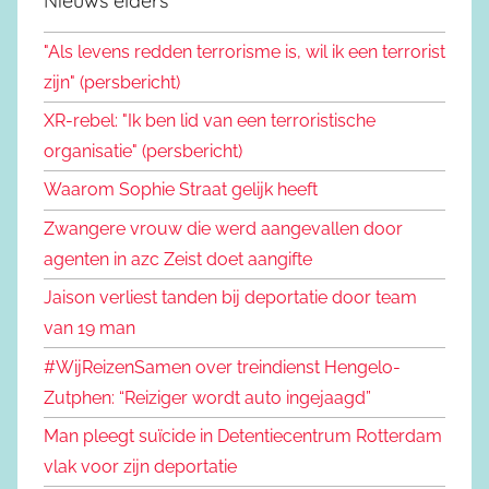
Nieuws elders
"Als levens redden terrorisme is, wil ik een terrorist
zijn" (persbericht)
XR-rebel: "Ik ben lid van een terroristische
organisatie" (persbericht)
Waarom Sophie Straat gelijk heeft
Zwangere vrouw die werd aangevallen door
agenten in azc Zeist doet aangifte
Jaison verliest tanden bij deportatie door team
van 19 man
#WijReizenSamen over treindienst Hengelo-
Zutphen: “Reiziger wordt auto ingejaagd”
Man pleegt suïcide in Detentiecentrum Rotterdam
vlak voor zijn deportatie