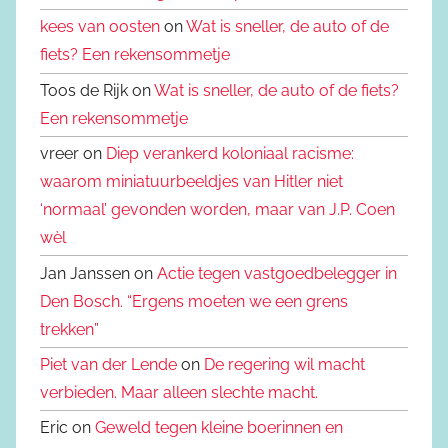
kees van oosten
on
Wat is sneller, de auto of de
fiets? Een rekensommetje
Toos de Rijk on
Wat is sneller, de auto of de fiets?
Een rekensommetje
vreer on
Diep verankerd koloniaal racisme:
waarom miniatuurbeeldjes van Hitler niet
‘normaal’ gevonden worden, maar van J.P. Coen
wèl
Jan Janssen on
Actie tegen vastgoedbelegger in
Den Bosch. “Ergens moeten we een grens
trekken”
Piet van der Lende
on
De regering wil macht
verbieden. Maar alleen slechte macht.
Eric on
Geweld tegen kleine boerinnen en