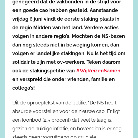
genegeerd dat de vakbonden in de strijd voor
een goede cao hebben gesteld. Aanstaande
vrijdag 6 juni vindt de eerste staking plaats in
de regio Midden van het land. Verdere acties
volgen in andere regio’s. Mochten de NS-bazen
dan nog steeds niet in beweging komen, dan
volgen er landelijke stakingen. Nu is het tijd om
solidair te zijn met ov-werkers. Teken daarom
ook de stakingspetitie van
#WijReizenSamen
en verspreid die onder vrienden, familie en
collega’s!
Uit de oproeptekst van de petitie: “De NS heeft
absurde voorstellen voor de nieuwe cao. Er ligt
een loonbod (2,5 procent) dat veel te laag is,
gezien de huidige inflatie, en bovendien is er nog
steeds geen vooruitgang op cruciale