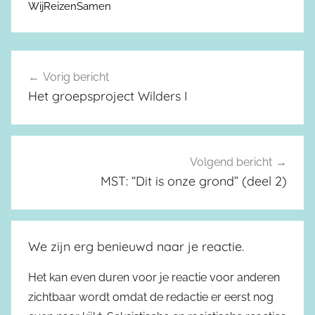
WijReizenSamen
Vorig bericht
Berichtnavigatie
Het groepsproject Wilders I
Volgend bericht
MST: “Dit is onze grond” (deel 2)
We zijn erg benieuwd naar je reactie.
Het kan even duren voor je reactie voor anderen
zichtbaar wordt omdat de redactie er eerst nog