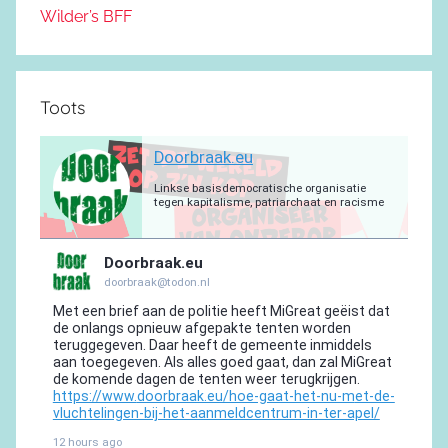
Wilder’s BFF
Toots