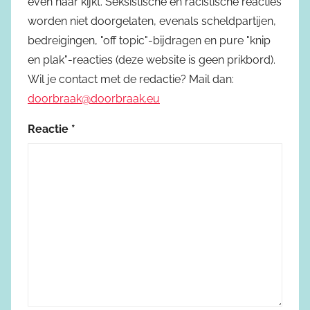
even naar kijkt. Seksistische en racistische reacties
worden niet doorgelaten, evenals scheldpartijen,
bedreigingen, "off topic"-bijdragen en pure "knip
en plak"-reacties (deze website is geen prikbord).
Wil je contact met de redactie? Mail dan:
doorbraak@doorbraak.eu
Reactie
*