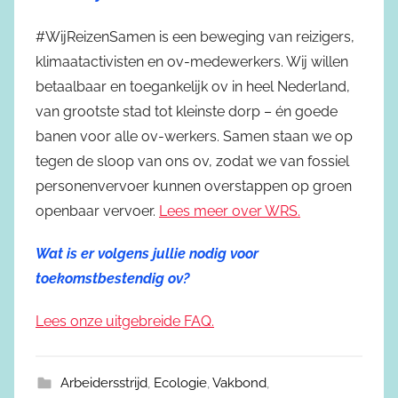
#WijReizenSamen is een beweging van reizigers,
klimaatactivisten en ov-medewerkers. Wij willen
betaalbaar en toegankelijk ov in heel Nederland,
van grootste stad tot kleinste dorp – én goede
banen voor alle ov-werkers. Samen staan we op
tegen de sloop van ons ov, zodat we van fossiel
personen­vervoer kunnen overstappen op groen
openbaar vervoer.
Lees meer over WRS.
Wat is er volgens jullie nodig voor
toekomstbestendig ov?
Lees onze uitgebreide FAQ.
Arbeidersstrijd
,
Ecologie
,
Vakbond
,