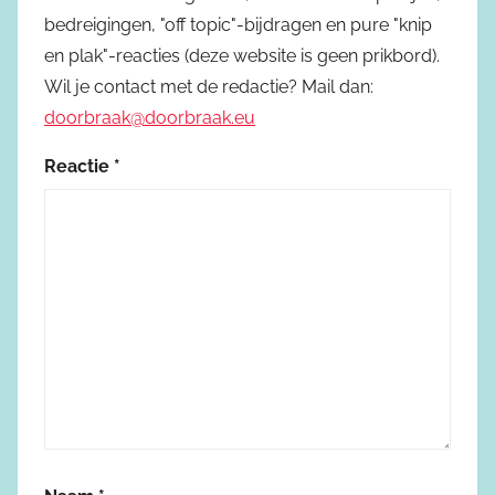
bedreigingen, "off topic"-bijdragen en pure "knip
en plak"-reacties (deze website is geen prikbord).
Wil je contact met de redactie? Mail dan:
doorbraak@doorbraak.eu
Reactie
*