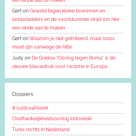
een einde aan te maken
Gert on
Geweld tegen kleine boerinnen en
landarbeiders en de voortdurende strijd om hier
een einde aan te maken
Gert on
Waarom je niet geïrriteerd, maar boos
moet zijn vanwege de hitte
Judy on
De Griekse “Oorlog tegen Roma” is de
nieuwe blauwdruk voor racisme in Europa
Dossiers
#Justice4Paweł
Onafhankelijkheidsoorlog Indonesië
Turks rechts in Nederland