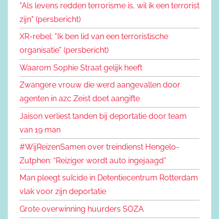
"Als levens redden terrorisme is, wil ik een terrorist
zijn" (persbericht)
XR-rebel: "Ik ben lid van een terroristische
organisatie" (persbericht)
Waarom Sophie Straat gelijk heeft
Zwangere vrouw die werd aangevallen door
agenten in azc Zeist doet aangifte
Jaison verliest tanden bij deportatie door team
van 19 man
#WijReizenSamen over treindienst Hengelo-
Zutphen: “Reiziger wordt auto ingejaagd”
Man pleegt suïcide in Detentiecentrum Rotterdam
vlak voor zijn deportatie
Grote overwinning huurders SOZA