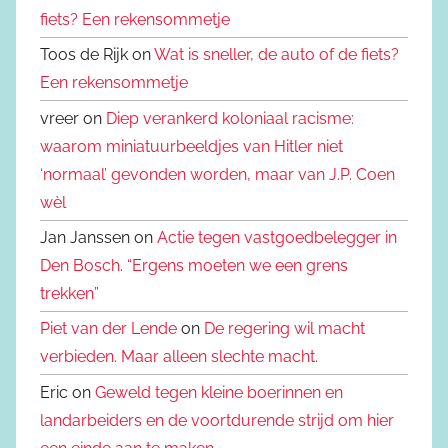
fiets? Een rekensommetje
Toos de Rijk on
Wat is sneller, de auto of de fiets?
Een rekensommetje
vreer on
Diep verankerd koloniaal racisme:
waarom miniatuurbeeldjes van Hitler niet
‘normaal’ gevonden worden, maar van J.P. Coen
wèl
Jan Janssen on
Actie tegen vastgoedbelegger in
Den Bosch. “Ergens moeten we een grens
trekken”
Piet van der Lende
on
De regering wil macht
verbieden. Maar alleen slechte macht.
Eric on
Geweld tegen kleine boerinnen en
landarbeiders en de voortdurende strijd om hier