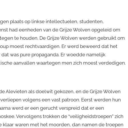
agen plaats op linkse intellectuelen, studenten,
ienst had eenheden van de Grijze Wolven opgeleid om
egen te houden. De Grijze Wolven werden gebruikt om
e coup moest rechtvaardigen. Er werd beweerd dat het
ar dat was pure propaganda. Er woedde namelijk
tische aanvallen waartegen men zich moest verdedigen.
de Alevieten als doelwit gekozen, en de Grijze Wolven
 verliepen volgens een vast patroon. Eerst werden hun
arna werd er een gerucht verspreid dat er een
kee. Vervolgens trokken de “veiligheidstroepen” zich
 die klaar waren met het moorden, dan namen de troepen