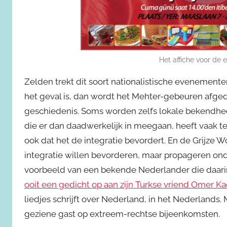
Het affiche voor de 
Zelden trekt dit soort nationalistische evenemente
het geval is, dan wordt het Mehter-gebeuren afge
geschiedenis. Soms worden zelfs lokale bekendhed
die er dan daadwerkelijk in meegaan, heeft vaa
ook dat het de integratie bevordert. En de Grijze W
integratie willen bevorderen, maar propageren ond
voorbeeld van een bekende Nederlander die daarin
ooit een gedicht op aan zijn Turkse vriend Omer K
liedjes schrijft over Nederland, in het Nederlands.
geziene gast op extreem-rechtse bijeenkomsten.