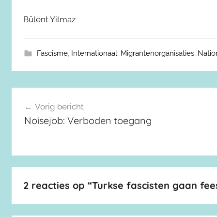
Bülent Yilmaz
Fascisme
,
Internationaal
,
Migrantenorganisaties
,
Natio
Berichtnavigatie
Vorig bericht
Noisejob: Verboden toegang
2 reacties op “
Turkse fascisten gaan fee