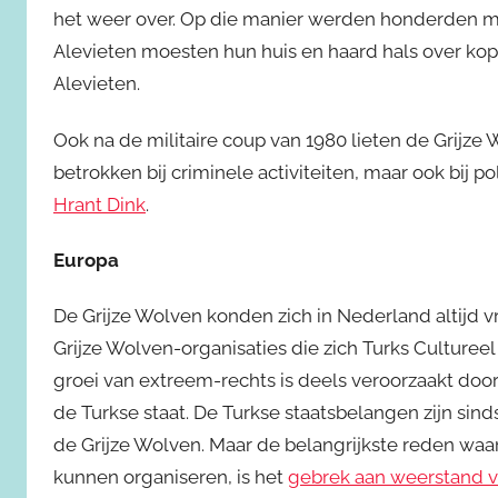
het weer over. Op die manier werden honderden m
Alevieten moesten hun huis en haard hals over ko
Alevieten.
Ook na de militaire coup van 1980 lieten de Grijze
betrokken bij criminele activiteiten, maar ook bij p
Hrant Dink
.
Europa
De Grijze Wolven konden zich in Nederland altijd vr
Grijze Wolven-organisaties die zich Turks Culturee
groei van extreem-rechts is deels veroorzaakt doo
de Turkse staat. De Turkse staatsbelangen zijn sin
de Grijze Wolven. Maar de belangrijkste reden waa
kunnen organiseren, is het
gebrek aan weerstand 