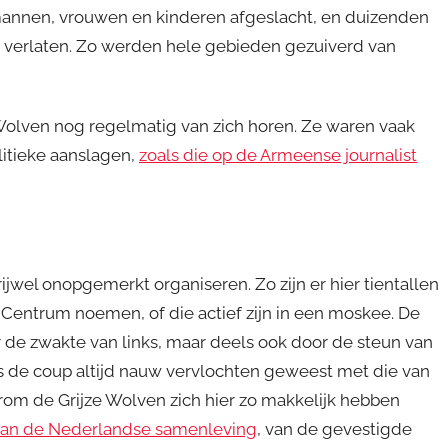
annen, vrouwen en kinderen afgeslacht, en duizenden
p verlaten. Zo werden hele gebieden gezuiverd van
 Wolven nog regelmatig van zich horen. Ze waren vaak
olitieke aanslagen,
zoals die op de Armeense journalist
ijwel onopgemerkt organiseren. Zo zijn er hier tientallen
l Centrum noemen, of die actief zijn in een moskee. De
r de zwakte van links, maar deels ook door de steun van
ds de coup altijd nauw vervlochten geweest met die van
rom de Grijze Wolven zich hier zo makkelijk hebben
van de Nederlandse samenleving
, van de gevestigde