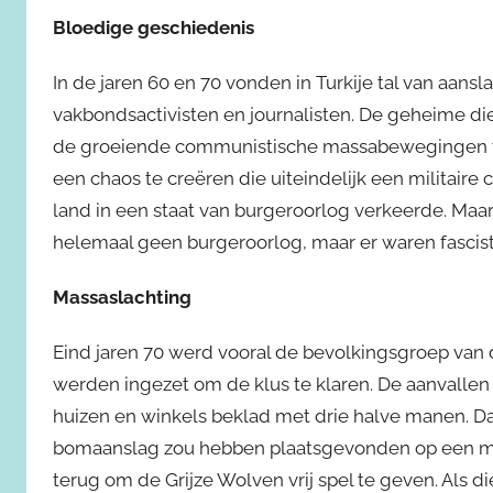
Bloedige geschiedenis
In de jaren 60 en 70 vonden in Turkije tal van aansl
vakbondsactivisten en journalisten. De geheime d
de groeiende communistische massabewegingen t
een chaos te creëren die uiteindelijk een militair
land in een staat van burgeroorlog verkeerde. Ma
helemaal geen burgeroorlog, maar er waren fascis
Massaslachting
Eind jaren 70 werd vooral de bevolkingsgroep van 
werden ingezet om de klus te klaren. De aanvallen
huizen en winkels beklad met drie halve manen. Da
bomaanslag zou hebben plaatsgevonden op een mos
terug om de Grijze Wolven vrij spel te geven. Als