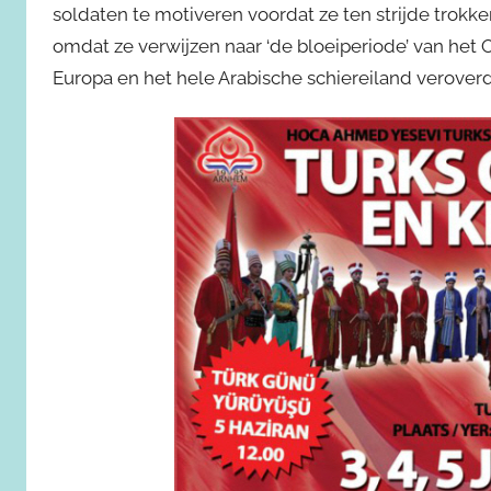
soldaten te motiveren voordat ze ten strijde trok
omdat ze verwijzen naar ‘de bloeiperiode’ van het 
Europa en het hele Arabische schiereiland verover