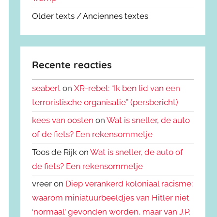
Older texts / Anciennes textes
Recente reacties
seabert
on
XR-rebel: “Ik ben lid van een
terroristische organisatie” (persbericht)
kees van oosten
on
Wat is sneller, de auto
of de fiets? Een rekensommetje
Toos de Rijk on
Wat is sneller, de auto of
de fiets? Een rekensommetje
vreer on
Diep verankerd koloniaal racisme:
waarom miniatuurbeeldjes van Hitler niet
‘normaal’ gevonden worden, maar van J.P.