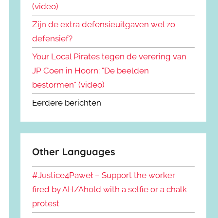
(video)
Zijn de extra defensieuitgaven wel zo
defensief?
Your Local Pirates tegen de verering van
JP Coen in Hoorn: "De beelden
bestormen" (video)
Eerdere berichten
Other Languages
#Justice4Paweł – Support the worker
fired by AH/Ahold with a selfie or a chalk
protest