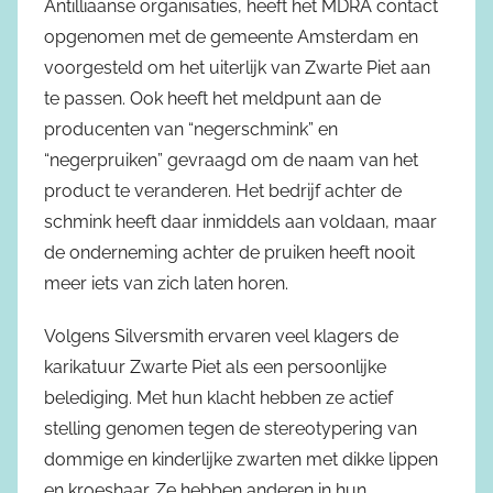
Antilliaanse organisaties, heeft het MDRA contact
opgenomen met de gemeente Amsterdam en
voorgesteld om het uiterlijk van Zwarte Piet aan
te passen. Ook heeft het meldpunt aan de
producenten van “negerschmink” en
“negerpruiken” gevraagd om de naam van het
product te veranderen. Het bedrijf achter de
schmink heeft daar inmiddels aan voldaan, maar
de onderneming achter de pruiken heeft nooit
meer iets van zich laten horen.
Volgens Silversmith ervaren veel klagers de
karikatuur Zwarte Piet als een persoonlijke
belediging. Met hun klacht hebben ze actief
stelling genomen tegen de stereotypering van
dommige en kinderlijke zwarten met dikke lippen
en kroeshaar. Ze hebben anderen in hun