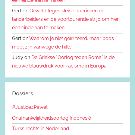
een einde aan te maken
Gert on
Geweld tegen kleine boerinnen en
landarbeiders en de voortdurende strijd om hier
een einde aan te maken
Gert on
Waarom je niet geïrriteerd, maar boos
moet zijn vanwege de hitte
Judy on
De Griekse “Oorlog tegen Roma” is de
nieuwe blauwdruk voor racisme in Europa
Dossiers
#Justice4Paweł
Onafhankelijkheidsoorlog Indonesië
Turks rechts in Nederland