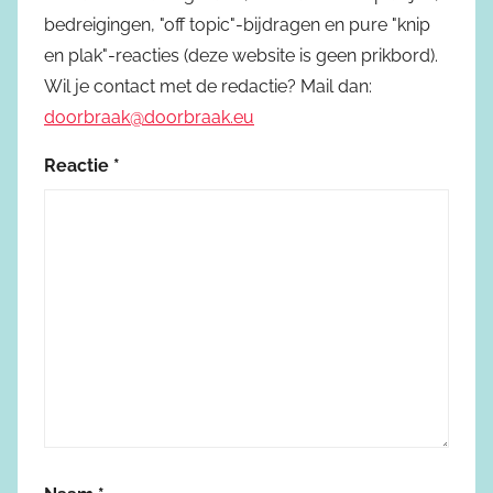
bedreigingen, "off topic"-bijdragen en pure "knip
en plak"-reacties (deze website is geen prikbord).
Wil je contact met de redactie? Mail dan:
doorbraak@doorbraak.eu
Reactie
*