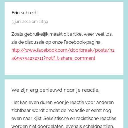
Eric
schreef:
5 juni 2012 om 18:39
Zoals gebruikelijk maakt dit artikel weer veel los,
zie de discussie op onze Facebook-pagina:
http://www.facebook.com/doorbraak/posts/32
4695754272711?notif_t=share_comment
We zijn erg benieuwd naar je reactie.
Het kan even duren voor je reactie voor anderen
zichtbaar wordt omdat de redactie er eerst nog
even naar kijkt. Seksistische en racistische reacties
worden niet doorgelaten, evenals scheldpartijen,