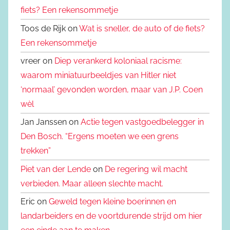
fiets? Een rekensommetje
Toos de Rijk on
Wat is sneller, de auto of de fiets?
Een rekensommetje
vreer on
Diep verankerd koloniaal racisme:
waarom miniatuurbeeldjes van Hitler niet
‘normaal’ gevonden worden, maar van J.P. Coen
wèl
Jan Janssen on
Actie tegen vastgoedbelegger in
Den Bosch. “Ergens moeten we een grens
trekken”
Piet van der Lende
on
De regering wil macht
verbieden. Maar alleen slechte macht.
Eric on
Geweld tegen kleine boerinnen en
landarbeiders en de voortdurende strijd om hier