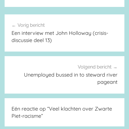
Vorig bericht
Berichtnavigatie
Een interview met John Holloway (crisis-
discussie deel 13)
Volgend bericht
Unemployed bussed in to steward river
pageant
Eén reactie op “
Veel klachten over Zwarte
Piet-racisme
”