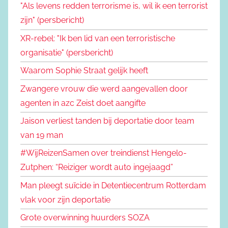
"Als levens redden terrorisme is, wil ik een terrorist
zijn" (persbericht)
XR-rebel: "Ik ben lid van een terroristische
organisatie" (persbericht)
Waarom Sophie Straat gelijk heeft
Zwangere vrouw die werd aangevallen door
agenten in azc Zeist doet aangifte
Jaison verliest tanden bij deportatie door team
van 19 man
#WijReizenSamen over treindienst Hengelo-
Zutphen: “Reiziger wordt auto ingejaagd”
Man pleegt suïcide in Detentiecentrum Rotterdam
vlak voor zijn deportatie
Grote overwinning huurders SOZA