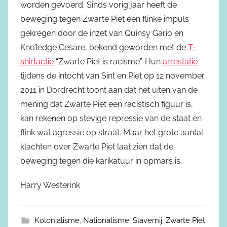
worden gevoerd. Sinds vorig jaar heeft de
beweging tegen Zwarte Piet een flinke impuls
gekregen door de inzet van Quinsy Gario en
Kno’ledge Cesare, bekend geworden met de
T-
shirtactie
“Zwarte Piet is racisme”. Hun
arrestatie
tijdens de intocht van Sint en Piet op 12 november
2011 in Dordrecht toont aan dat het uiten van de
mening dat Zwarte Piet een racistisch figuur is,
kan rekenen op stevige repressie van de staat en
flink wat agressie op straat. Maar het grote aantal
klachten over Zwarte Piet laat zien dat de
beweging tegen die karikatuur in opmars is.
Harry Westerink
Kolonialisme
,
Nationalisme
,
Slavernij
,
Zwarte Piet