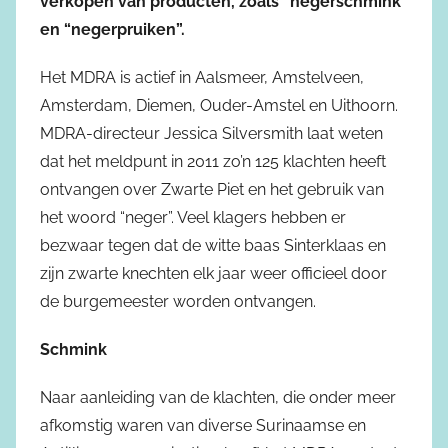
verkopen van producten, zoals “negerschmink”
en “negerpruiken”.
Het MDRA is actief in Aalsmeer, Amstelveen,
Amsterdam, Diemen, Ouder-Amstel en Uithoorn.
MDRA-directeur Jessica Silversmith laat weten
dat het meldpunt in 2011 zo’n 125 klachten heeft
ontvangen over Zwarte Piet en het gebruik van
het woord “neger”. Veel klagers hebben er
bezwaar tegen dat de witte baas Sinterklaas en
zijn zwarte knechten elk jaar weer officieel door
de burgemeester worden ontvangen.
Schmink
Naar aanleiding van de klachten, die onder meer
afkomstig waren van diverse Surinaamse en