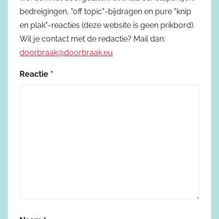
bedreigingen, "off topic"-bijdragen en pure "knip
en plak"-reacties (deze website is geen prikbord).
Wil je contact met de redactie? Mail dan:
doorbraak@doorbraak.eu
Reactie
*