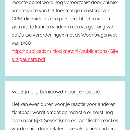
meeste ophef werd nog veroorzaakt door enkele
ambtenaren van het toenmalige ministerie van
CRM, die middels een persbericht lieten weten
zich niet te kunnen vinden in een vergelijking van
de Duitse verordeningen met de Woonwagenwet
van 1968.
http://publications.niod.knaw.nl/publications/Sije
s_zigeuners.pdf
We zijn erg benieuwd naar je reactie.
Het kan even duren voor je reactie voor anderen
zichtbaar wordt omdat de redactie er eerst nog
even naar kijkt. Seksistische en racistische reacties
worden niet doorgelaten, evenals scheldpartijen,