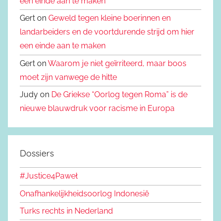
een einde aan te maken
Gert on
Geweld tegen kleine boerinnen en
landarbeiders en de voortdurende strijd om hier
een einde aan te maken
Gert on
Waarom je niet geïrriteerd, maar boos
moet zijn vanwege de hitte
Judy on
De Griekse “Oorlog tegen Roma” is de
nieuwe blauwdruk voor racisme in Europa
Dossiers
#Justice4Paweł
Onafhankelijkheidsoorlog Indonesië
Turks rechts in Nederland