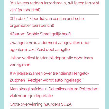
"Als levens redden terrorisme is, wil ik een terrorist
zijn" (persbericht)
XR-rebel: "Ik ben lid van een terroristische
organisatie" (persbericht)
Waarom Sophie Straat gelijk heeft
Zwangere vrouw die werd aangevallen door
agenten in azc Zeist doet aangifte
Jaison verliest tanden bij deportatie door team
van 19 man
#WijReizenSamen over treindienst Hengelo-
Zutphen: “Reiziger wordt auto ingejaagd”
Man pleegt suïcide in Detentiecentrum Rotterdam
vlak voor zijn deportatie
Grote overwinning huurders SOZA