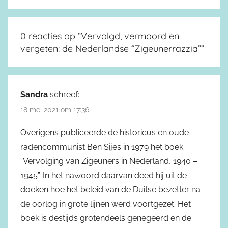
0 reacties op “
Vervolgd, vermoord en
vergeten: de Nederlandse “Zigeunerrazzia”
”
Sandra
schreef:
18 mei 2021 om 17:36
Overigens publiceerde de historicus en oude
radencommunist Ben Sijes in 1979 het boek
“Vervolging van Zigeuners in Nederland, 1940 –
1945”. In het nawoord daarvan deed hij uit de
doeken hoe het beleid van de Duitse bezetter na
de oorlog in grote lijnen werd voortgezet. Het
boek is destijds grotendeels genegeerd en de