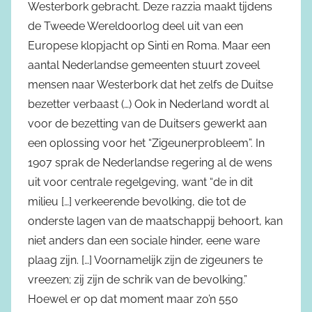
Westerbork gebracht. Deze razzia maakt tijdens
de Tweede Wereldoorlog deel uit van een
Europese klopjacht op Sinti en Roma. Maar een
aantal Nederlandse gemeenten stuurt zoveel
mensen naar Westerbork dat het zelfs de Duitse
bezetter verbaast (…) Ook in Nederland wordt al
voor de bezetting van de Duitsers gewerkt aan
een oplossing voor het “Zigeunerprobleem”. In
1907 sprak de Nederlandse regering al de wens
uit voor centrale regelgeving, want “de in dit
milieu […] verkeerende bevolking, die tot de
onderste lagen van de maatschappij behoort, kan
niet anders dan een sociale hinder, eene ware
plaag zijn. […] Voornamelijk zijn de zigeuners te
vreezen; zij zijn de schrik van de bevolking.”
Hoewel er op dat moment maar zo’n 550