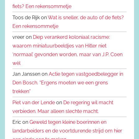
fiets? Een rekensommetje
Toos de Rijk on
Wat is sneller, de auto of de fiets?
Een rekensommetje
vreer on
Diep verankerd koloniaal racisme:
waarom miniatuurbeeldjes van Hitler niet
‘normaal’ gevonden worden, maar van J.P. Coen
wèl
Jan Janssen on
Actie tegen vastgoedbelegger in
Den Bosch. “Ergens moeten we een grens
trekken”
Piet van der Lende
on
De regering wil macht
verbieden. Maar alleen slechte macht.
Eric on
Geweld tegen kleine boerinnen en
landarbeiders en de voortdurende strijd om hier