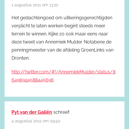
1 augustus 2011 om 13:20
Het gedachtengoed om uitkeringsgerechtigden
verplicht te laten werken begint steeds meer
terrein te winnen. Kijke zo ook maar eens naar
deze tweet van Annemiek Mulder. Notabene de
penningmeester van de afdeling GroenLinks van
Dronten:
http://twitter.com/#!/AnnemiekMulder/status/8
6496924588445696
Pyt van der Galiën
schreef:
4 augustus 2011 om 09:50