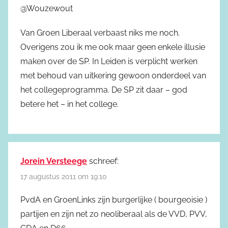
@Wouzewout
Van Groen Liberaal verbaast niks me noch.
Overigens zou ik me ook maar geen enkele illusie
maken over de SP. In Leiden is verplicht werken
met behoud van uitkering gewoon onderdeel van
het collegeprogramma. De SP zit daar – god
betere het – in het college.
Jorein Versteege
schreef:
17 augustus 2011 om 19:10
PvdA en GroenLinks zijn burgerlijke ( bourgeoisie )
partijen en zijn net zo neoliberaal als de VVD, PVV,