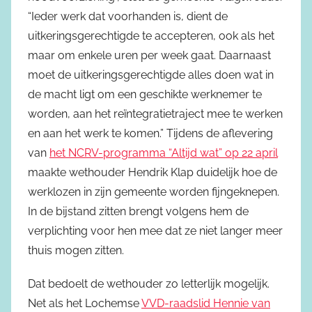
“Ieder werk dat voorhanden is, dient de
uitkeringsgerechtigde te accepteren, ook als het
maar om enkele uren per week gaat. Daarnaast
moet de uitkeringsgerechtigde alles doen wat in
de macht ligt om een geschikte werknemer te
worden, aan het reïntegratietraject mee te werken
en aan het werk te komen.” Tijdens de aflevering
van
het NCRV-programma “Altijd wat” op 22 april
maakte wethouder Hendrik Klap duidelijk hoe de
werklozen in zijn gemeente worden fijngeknepen.
In de bijstand zitten brengt volgens hem de
verplichting voor hen mee dat ze niet langer meer
thuis mogen zitten.
Dat bedoelt de wethouder zo letterlijk mogelijk.
Net als het Lochemse
VVD-raadslid Hennie van