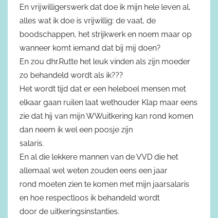
En vrijwilligerswerk dat doe ik mijn hele leven al,
alles wat ik doe is vrijwillig: de vaat, de
boodschappen, het strijkwerk en noem maar op
wanneer komt iemand dat bij mij doen?
En zou dhr.Rutte het leuk vinden als zijn moeder
zo behandeld wordt als ik???
Het wordt tijd dat er een heleboel mensen met
elkaar gaan ruilen laat wethouder Klap maar eens
zie dat hij van mijn WWuitkering kan rond komen
dan neem ik wel een poosje zijn
salaris.
En al die lekkere mannen van de VVD die het
allemaal wel weten zouden eens een jaar
rond moeten zien te komen met mijn jaarsalaris
en hoe respectloos ik behandeld wordt
door de uitkeringsinstanties.