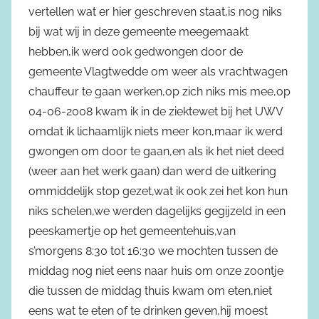
vertellen wat er hier geschreven staat,is nog niks
bij wat wij in deze gemeente meegemaakt
hebben,ik werd ook gedwongen door de
gemeente Vlagtwedde om weer als vrachtwagen
chauffeur te gaan werken,op zich niks mis mee,op
04-06-2008 kwam ik in de ziektewet bij het UWV
omdat ik lichaamlijk niets meer kon,maar ik werd
gwongen om door te gaan,en als ik het niet deed
(weer aan het werk gaan) dan werd de uitkering
ommiddelijk stop gezet,wat ik ook zei het kon hun
niks schelen,we werden dagelijks gegijzeld in een
peeskamertje op het gemeentehuis,van
s’morgens 8:30 tot 16:30 we mochten tussen de
middag nog niet eens naar huis om onze zoontje
die tussen de middag thuis kwam om eten,niet
eens wat te eten of te drinken geven,hij moest