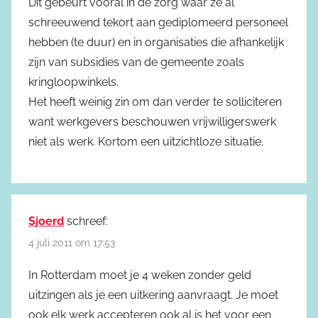
Dit gebeurt vooral in de zorg waar ze al
schreeuwend tekort aan gediplomeerd personeel
hebben (te duur) en in organisaties die afhankelijk
zijn van subsidies van de gemeente zoals
kringloopwinkels.
Het heeft weinig zin om dan verder te solliciteren
want werkgevers beschouwen vrijwilligerswerk
niet als werk. Kortom een uitzichtloze situatie.
Sjoerd
schreef:
4 juli 2011 om 17:53
In Rotterdam moet je 4 weken zonder geld
uitzingen als je een uitkering aanvraagt. Je moet
ook elk werk accepteren ook al is het voor een