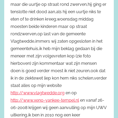
maar die uurtje op straat rond zwerven,hij ging er
tenslotte niet dood aan,als hij een uurtje niks te
eten of te drinken kreeg,woensdag middag
moesten beide kinderen maar op straat
rondzwerven,op last van de gemeente
Vlagtwedde,immers wij zaten opgesloten in het
gemeentehuis,ik heb mijn beklag gedaan bij die
meneer met zijn volgevreten kop (zie foto
hierboven) zijn kommentaar wat zijn mensen
doen is goed verder moest ik niet zeuren,ook dat
ik in de ziektewet liep kon hem niks schelen,verder
staat alles op mijn website
http://www.vlagtwedde.org
en op
http://www.xeno-yankee-tempel.nl
en vanaf 26-
06-2008 krijgen wij geen aanvulling op mijn UWV
uitkering,ik ben in 2010 nog een keer