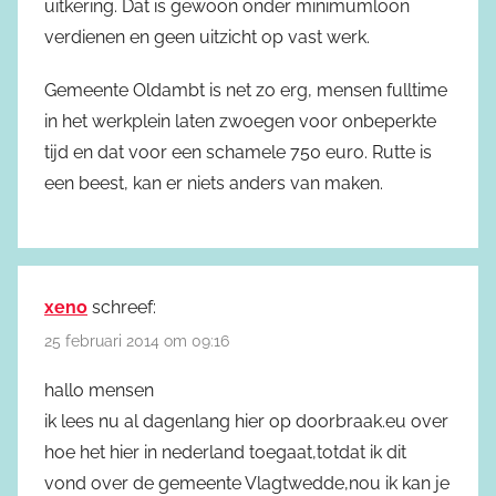
uitkering. Dat is gewoon onder minimumloon
verdienen en geen uitzicht op vast werk.
Gemeente Oldambt is net zo erg, mensen fulltime
in het werkplein laten zwoegen voor onbeperkte
tijd en dat voor een schamele 750 euro. Rutte is
een beest, kan er niets anders van maken.
xeno
schreef:
25 februari 2014 om 09:16
hallo mensen
ik lees nu al dagenlang hier op doorbraak.eu over
hoe het hier in nederland toegaat,totdat ik dit
vond over de gemeente Vlagtwedde,nou ik kan je