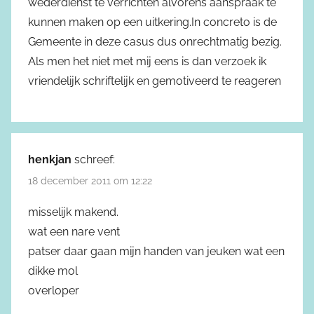
wederdienst te verrichten alvorens aanspraak te
kunnen maken op een uitkering.In concreto is de
Gemeente in deze casus dus onrechtmatig bezig.
Als men het niet met mij eens is dan verzoek ik
vriendelijk schriftelijk en gemotiveerd te reageren
henkjan
schreef:
18 december 2011 om 12:22
misselijk makend.
wat een nare vent
patser daar gaan mijn handen van jeuken wat een
dikke mol
overloper