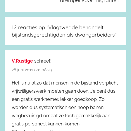
drempel voor migranten
12 reacties op “
Vlagtwedde behandelt
bijstandsgerechtigden als dwangarbeiders
”
V.Rustige
schreef:
28 juni 2011 om 08:29
Het is nu al zo dat mensen in de bijstand verplicht
vrijwilligerswerk moeten gaan doen. Je bent dus
een gratis werknemer, lekker goedkoop. Zo
worden dus systematisch een hoop banen
wegbezuinigd omdat ze toch gemakkelijk aan
gratis personeel kunnen komen.