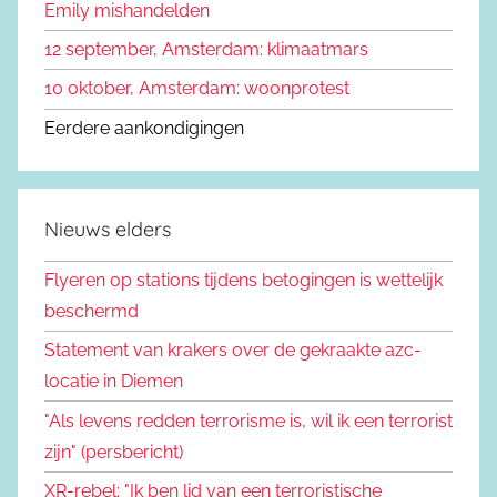
Emily mishandelden
12 september, Amsterdam: klimaatmars
10 oktober, Amsterdam: woonprotest
Eerdere aankondigingen
Nieuws elders
Flyeren op stations tijdens betogingen is wettelijk
beschermd
Statement van krakers over de gekraakte azc-
locatie in Diemen
"Als levens redden terrorisme is, wil ik een terrorist
zijn" (persbericht)
XR-rebel: "Ik ben lid van een terroristische