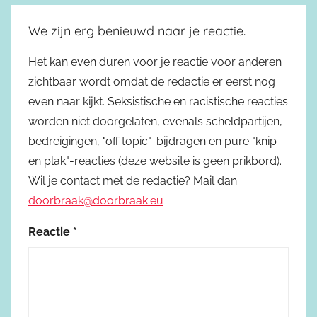
We zijn erg benieuwd naar je reactie.
Het kan even duren voor je reactie voor anderen
zichtbaar wordt omdat de redactie er eerst nog
even naar kijkt. Seksistische en racistische reacties
worden niet doorgelaten, evenals scheldpartijen,
bedreigingen, "off topic"-bijdragen en pure "knip
en plak"-reacties (deze website is geen prikbord).
Wil je contact met de redactie? Mail dan:
doorbraak@doorbraak.eu
Reactie
*