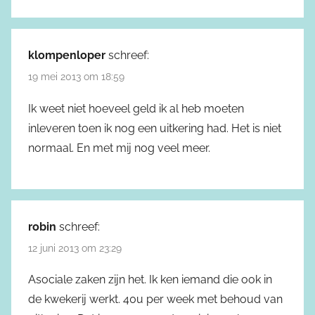
klompenloper
schreef:
19 mei 2013 om 18:59
Ik weet niet hoeveel geld ik al heb moeten
inleveren toen ik nog een uitkering had. Het is niet
normaal. En met mij nog veel meer.
robin
schreef:
12 juni 2013 om 23:29
Asociale zaken zijn het. Ik ken iemand die ook in
de kwekerij werkt. 40u per week met behoud van