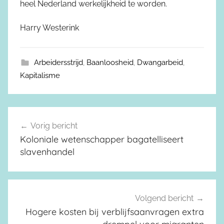
heel Nederland werkelijkheid te worden.
Harry Westerink
Arbeidersstrijd
,
Baanloosheid
,
Dwangarbeid
,
Kapitalisme
Vorig bericht
Berichtnavigatie
Koloniale wetenschapper bagatelliseert
slavenhandel
Volgend bericht
Hogere kosten bij verblijfsaanvragen extra