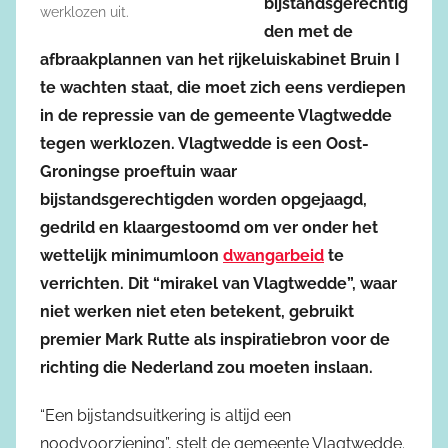
bijstandsgerechtig
werklozen uit.
den met de
afbraakplannen van het rijkeluiskabinet Bruin I
te wachten staat, die moet zich eens verdiepen
in de repressie van de gemeente Vlagtwedde
tegen werklozen. Vlagtwedde is een Oost-
Groningse proeftuin waar
bijstandsgerechtigden worden opgejaagd,
gedrild en klaargestoomd om ver onder het
wettelijk minimumloon
dwangarbeid
te
verrichten. Dit “mirakel van Vlagtwedde”, waar
niet werken niet eten betekent, gebruikt
premier Mark Rutte als inspiratiebron voor de
richting die Nederland zou moeten inslaan.
“Een bijstandsuitkering is altijd een
noodvoorziening”, stelt de gemeente Vlagtwedde.