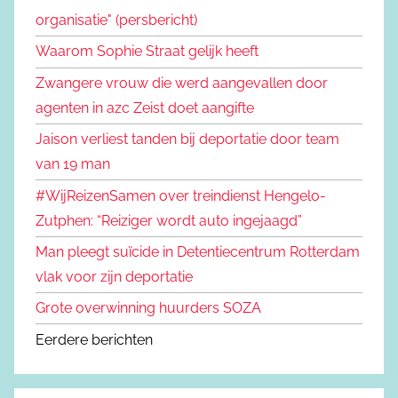
organisatie" (persbericht)
Waarom Sophie Straat gelijk heeft
Zwangere vrouw die werd aangevallen door
agenten in azc Zeist doet aangifte
Jaison verliest tanden bij deportatie door team
van 19 man
#WijReizenSamen over treindienst Hengelo-
Zutphen: “Reiziger wordt auto ingejaagd”
Man pleegt suïcide in Detentiecentrum Rotterdam
vlak voor zijn deportatie
Grote overwinning huurders SOZA
Eerdere berichten