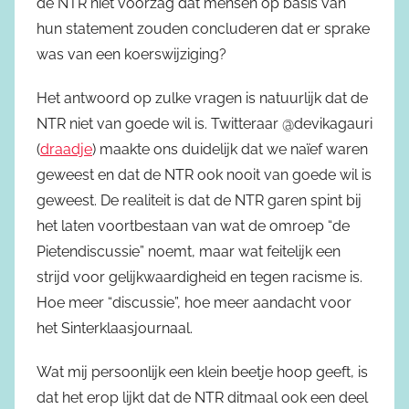
de NTR niet voorzag dat mensen op basis van
hun statement zouden concluderen dat er sprake
was van een koerswijziging?
Het antwoord op zulke vragen is natuurlijk dat de
NTR niet van goede wil is. Twitteraar @devikagauri
(
draadje
) maakte ons duidelijk dat we naïef waren
geweest en dat de NTR ook nooit van goede wil is
geweest. De realiteit is dat de NTR garen spint bij
het laten voortbestaan van wat de omroep “de
Pietendiscussie” noemt, maar wat feitelijk een
strijd voor gelijkwaardigheid en tegen racisme is.
Hoe meer “discussie”, hoe meer aandacht voor
het Sinterklaasjournaal.
Wat mij persoonlijk een klein beetje hoop geeft, is
dat het erop lijkt dat de NTR ditmaal ook een deel