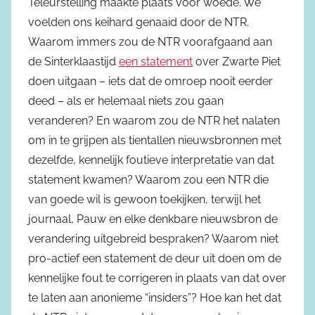
Teleurstelling maakte plaats voor woede. We
voelden ons keihard genaaid door de NTR.
Waarom immers zou de NTR voorafgaand aan
de Sinterklaastijd
een statement
over Zwarte Piet
doen uitgaan – iets dat de omroep nooit eerder
deed – als er helemaal niets zou gaan
veranderen? En waarom zou de NTR het nalaten
om in te grijpen als tientallen nieuwsbronnen met
dezelfde, kennelijk foutieve interpretatie van dat
statement kwamen? Waarom zou een NTR die
van goede wil is gewoon toekijken, terwijl het
journaal, Pauw en elke denkbare nieuwsbron de
verandering uitgebreid bespraken? Waarom niet
pro-actief een statement de deur uit doen om de
kennelijke fout te corrigeren in plaats van dat over
te laten aan anonieme “insiders”? Hoe kan het dat