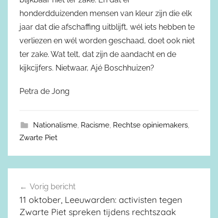
honderdduizenden mensen van kleur zijn die elk
jaar dat die afschaffing uitblijft, wél iets hebben te
verliezen en wél worden geschaad, doet ook niet
ter zake. Wat telt, dat zijn de aandacht en de
kijkcijfers. Nietwaar, Ajé Boschhuizen?
Petra de Jong
Nationalisme
,
Racisme
,
Rechtse opiniemakers
,
Zwarte Piet
Vorig bericht
Berichtnavigatie
11 oktober, Leeuwarden: activisten tegen
Zwarte Piet spreken tijdens rechtszaak