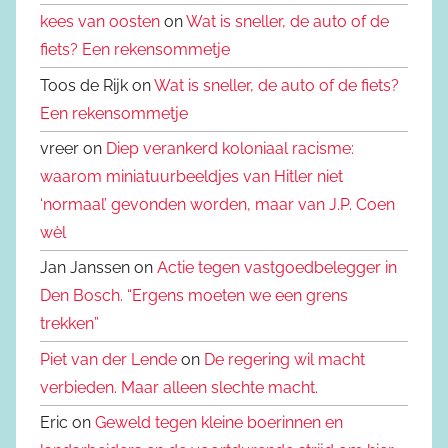
kees van oosten
on
Wat is sneller, de auto of de
fiets? Een rekensommetje
Toos de Rijk on
Wat is sneller, de auto of de fiets?
Een rekensommetje
vreer on
Diep verankerd koloniaal racisme:
waarom miniatuurbeeldjes van Hitler niet
‘normaal’ gevonden worden, maar van J.P. Coen
wèl
Jan Janssen on
Actie tegen vastgoedbelegger in
Den Bosch. “Ergens moeten we een grens
trekken”
Piet van der Lende
on
De regering wil macht
verbieden. Maar alleen slechte macht.
Eric on
Geweld tegen kleine boerinnen en