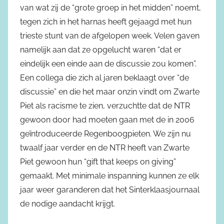
van wat zij de “grote groep in het midden” noemt,
tegen zich in het harnas heeft gejaagd met hun
trieste stunt van de afgelopen week. Velen gaven
namelijk aan dat ze opgelucht waren “dat er
eindelijk een einde aan de discussie zou komen”.
Een collega die zich al jaren beklaagt over “de
discussie” en die het maar onzin vindt om Zwarte
Piet als racisme te zien, verzuchtte dat de NTR
gewoon door had moeten gaan met de in 2006
geïntroduceerde Regenboogpieten. We zijn nu
twaalf jaar verder en de NTR heeft van Zwarte
Piet gewoon hun “gift that keeps on giving”
gemaakt. Met minimale inspanning kunnen ze elk
jaar weer garanderen dat het Sinterklaasjournaal
de nodige aandacht krijgt.