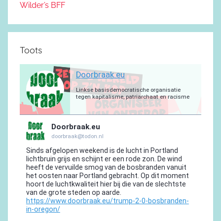
Wilder’s BFF
Toots