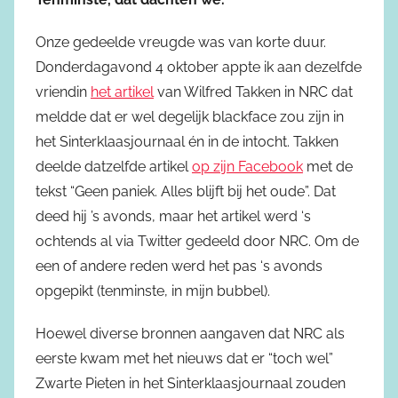
Onze gedeelde vreugde was van korte duur.
Donderdagavond 4 oktober appte ik aan dezelfde
vriendin
het artikel
van Wilfred Takken in NRC dat
meldde dat er wel degelijk blackface zou zijn in
het Sinterklaasjournaal én in de intocht. Takken
deelde datzelfde artikel
op zijn Facebook
met de
tekst “Geen paniek. Alles blijft bij het oude”. Dat
deed hij ’s avonds, maar het artikel werd ‘s
ochtends al via Twitter gedeeld door NRC. Om de
een of andere reden werd het pas ‘s avonds
opgepikt (tenminste, in mijn bubbel).
Hoewel diverse bronnen aangaven dat NRC als
eerste kwam met het nieuws dat er “toch wel”
Zwarte Pieten in het Sinterklaasjournaal zouden