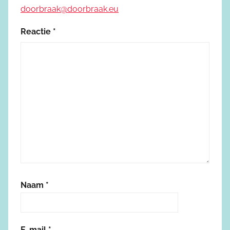
doorbraak@doorbraak.eu
Reactie
*
Naam
*
E-mail
*