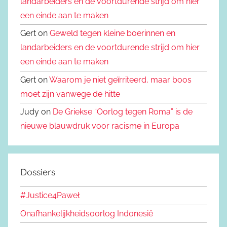
landarbeiders en de voortdurende strijd om hier
een einde aan te maken
Gert on
Geweld tegen kleine boerinnen en
landarbeiders en de voortdurende strijd om hier
een einde aan te maken
Gert on
Waarom je niet geïrriteerd, maar boos
moet zijn vanwege de hitte
Judy on
De Griekse “Oorlog tegen Roma” is de
nieuwe blauwdruk voor racisme in Europa
Dossiers
#Justice4Paweł
Onafhankelijkheidsoorlog Indonesië