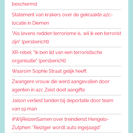
beschermd
Statement van krakers over de gekraakte azc-
locatie in Diemen
"Als levens redden terrorisme is, wil ik een terrorist
zijn" (persbericht)
XR-rebel: "Ik ben lid van een terroristische
organisatie" (persbericht)
Waarom Sophie Straat gelijk heeft
Zwangere vrouw die werd aangevallen door
agenten in azc Zeist doet aangifte
Jaison verliest tanden bij deportatie door team
van 19 man
#WijReizenSamen over treindienst Hengelo-
Zutphen: “Reiziger wordt auto ingejaagd”