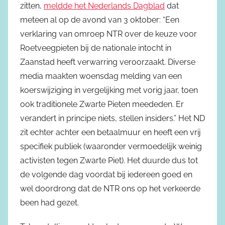
zitten,
meldde het Nederlands Dagblad
dat
meteen al op de avond van 3 oktober: “Een
verklaring van omroep NTR over de keuze voor
Roetveegpieten bij de nationale intocht in
Zaanstad heeft verwarring veroorzaakt. Diverse
media maakten woensdag melding van een
koerswijziging in vergelijking met vorig jaar, toen
ook traditionele Zwarte Pieten meededen. Er
verandert in principe niets, stellen insiders.” Het ND
zit echter achter een betaalmuur en heeft een vrij
specifiek publiek (waaronder vermoedelijk weinig
activisten tegen Zwarte Piet). Het duurde dus tot
de volgende dag voordat bij iedereen goed en
wel doordrong dat de NTR ons op het verkeerde
been had gezet.