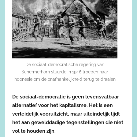
De sociaal-democratische regering van
Schermerhorn stuurde in 1946 troepen naar
Indonesië om de onafhankelijkheid terug te draaien.
De sociaal-democratie is geen levensvatbaar
alternatief voor het kapitalisme. Het is een
verleidelijk vooruitzicht, maar uiteindelijk lijdt
het aan gewelddadige tegenstellingen die niet
vol te houden zijn.