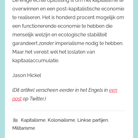
De enige echte oplossing is om het kapitalisme te
overwinnen en een post-kapitalistische economie
te realiseren. Het is honderd procent mogelijk om
een functionerende economie te hebben die
menselijk welzijn en ecologische stabiliteit
garandeert
zonder
imperialisme nodig te hebben.
Maar het vereist wél het loslaten van
kapitaalaccumulatie.
Jason Hickel
(Dit artikel verscheen eerder in het Engels in
een
post
op Twitter.)
Kapitalisme
,
Kolonialisme
,
Linkse partijen
,
Militarisme