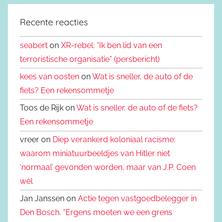
Recente reacties
seabert
on
XR-rebel: “Ik ben lid van een
terroristische organisatie” (persbericht)
kees van oosten
on
Wat is sneller, de auto of de
fiets? Een rekensommetje
Toos de Rijk on
Wat is sneller, de auto of de fiets?
Een rekensommetje
vreer on
Diep verankerd koloniaal racisme:
waarom miniatuurbeeldjes van Hitler niet
‘normaal’ gevonden worden, maar van J.P. Coen
wèl
Jan Janssen on
Actie tegen vastgoedbelegger in
Den Bosch. “Ergens moeten we een grens