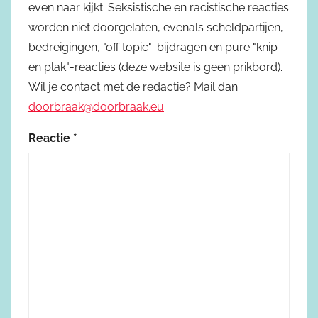
even naar kijkt. Seksistische en racistische reacties
worden niet doorgelaten, evenals scheldpartijen,
bedreigingen, "off topic"-bijdragen en pure "knip
en plak"-reacties (deze website is geen prikbord).
Wil je contact met de redactie? Mail dan:
doorbraak@doorbraak.eu
Reactie
*