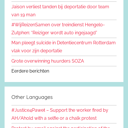
Jaison verliest tanden bij deportatie door team
van 19 man
#WijReizenSamen over treindienst Hengelo-
Zutphen: “Reiziger wordt auto ingejaagd”
Man pleegt suïcide in Detentiecentrum Rotterdam
vlak voor zijn deportatie
Grote overwinning huurders SOZA
Eerdere berichten
Other Languages
#Justice4Paweł – Support the worker fired by
AH/Ahold with a selfie or a chalk protest