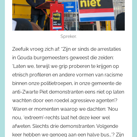
Spreker.
Zeefuik vroeg zich af: “Zijn er sinds de arrestaties
in Gouda burgemeesters geweest die zeiden:
‘Laten we, terwijl we grip proberen te krijgen op
etnisch profileren en andere vormen van racisme
binnen onze politietroepen, in onze gemeente de
anti-Zwarte Piet demonstranten eens niet op laten
wachten door een roedel agressieve agenten’?
Waren er momenten waarop we dachten: ‘Nou
nou, ‘extreem’-rechts laat het deze keer wel
afweten. Slechts drie demonstranten. Volgende
keer hebben we genoeg aan een halve bus…’? Zijn