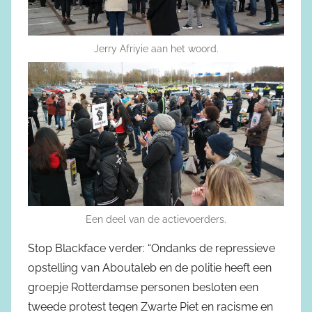
Jerry Afriyie aan het woord.
Een deel van de actievoerders.
Stop Blackface verder: “Ondanks de repressieve
opstelling van Aboutaleb en de politie heeft een
groepje Rotterdamse personen besloten een
tweede protest tegen Zwarte Piet en racisme en