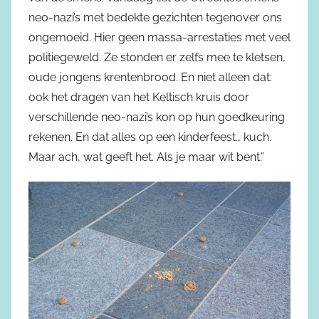
neo-nazi’s met bedekte gezichten tegenover ons
ongemoeid. Hier geen massa-arrestaties met veel
politiegeweld. Ze stonden er zelfs mee te kletsen,
oude jongens krentenbrood. En niet alleen dat:
ook het dragen van het Keltisch kruis door
verschillende neo-nazi’s kon op hun goedkeuring
rekenen. En dat alles op een kinderfeest… kuch.
Maar ach, wat geeft het. Als je maar wit bent.”