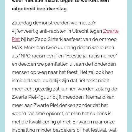
weer met alle macht tegen te werken. Een
uitgebreid beeldverslag.
Zaterdag demonstreerden we met zo’n
vijfenveertig anti-racisten in Utrecht tegen
Zwarte
Piet
bij het Zapp Sinterklaasfeest van de omroep
MAX. Meer dan twee uur lang riepen we leuzen
als “NPO racismevrij” en “Feestje ja, racisme nee”
en deelden we pamfletten uit aan de honderden
mensen op weg naar het feest. Het zal ook hen
inmiddels wel duidelijk zijn dat het feest nooit
meer echt gezellig zal kunnen worden zolang de
Zwarte Piet-figuur blijft meedoen. Niemand kan
meer aan Zwarte Piet denken zonder dat het
woord racisme opkomt, of men het nu eens is
met die kwalificering of niet. Er waren naar onze
inschatting minder bezoekers bij het festival, wat