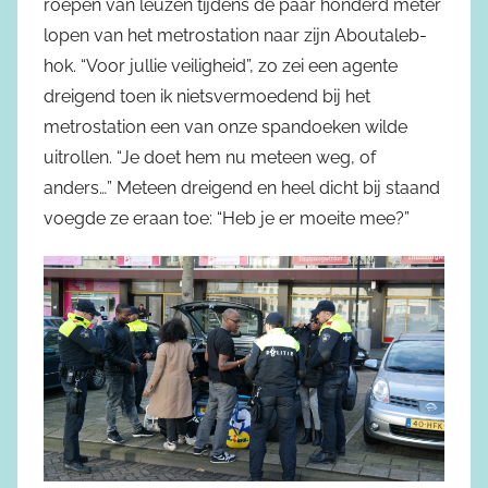
roepen van leuzen tijdens de paar honderd meter
lopen van het metrostation naar zijn Aboutaleb-
hok. “Voor jullie veiligheid”, zo zei een agente
dreigend toen ik nietsvermoedend bij het
metrostation een van onze spandoeken wilde
uitrollen. “Je doet hem nu meteen weg, of
anders…” Meteen dreigend en heel dicht bij staand
voegde ze eraan toe: “Heb je er moeite mee?”