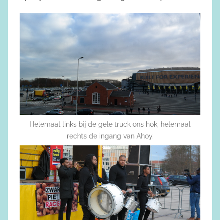
Helemaal links bij de gele truck ons hok, helemaal
rechts de ingang van Ahoy.