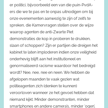
er politici, bijvoorbeeld een van die puin-PvdA-
ers die we te pas en te onpas uitnodigen om bij
onze evenementen aanwezig te zijn of zelfs te
spreken, die Kamervragen stellen over de wijze
waarop agenten de anti-Zwarte Piet
demonstraties de kop in proberen te drukken,
slaan of schoppen? Zijn er partijen die dreigen het
kabinet te laten imploderen indien onze veiligheid
onderhevig blijft aan het institutioneel en
genormaliseerd racisme waardoor het bedreigd
wordt? Nee, nee, nee en neen. We hebben de
afgelopen maanden te vaak gezien wat
politieagenten zich (denken te kunnen)
veroorloven wanneer ze het gevoel hebben dat
niemand kijkt. Minder demonstranten, minder
smartphones en andere camera’s, minder ‘ogen’,