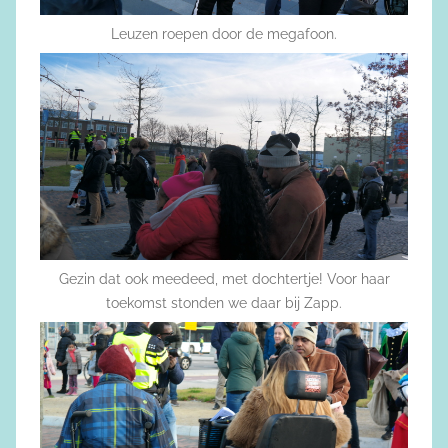
Leuzen roepen door de megafoon.
Gezin dat ook meedeed, met dochtertje! Voor haar
toekomst stonden we daar bij Zapp.