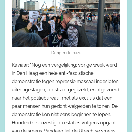
Dreigende nazi.
Kaviaar: “Nog een vergelijking: vorige week werd
in Den Haag een hele anti-fascistische
demonstratie tegen repressie massaal ingesloten,
uiteengeslagen, op straat gegijzeld, en afgevoerd
naar het politiebureau, met als excuus dat een
paar mensen hun gezicht weigerden te tonen. De
demonstratie kon niet eens beginnen te lopen.
Honderdzesenzestig arrestaties volgens opgaaf
van de smeris. Vandaag liet de Utrechtse smeris