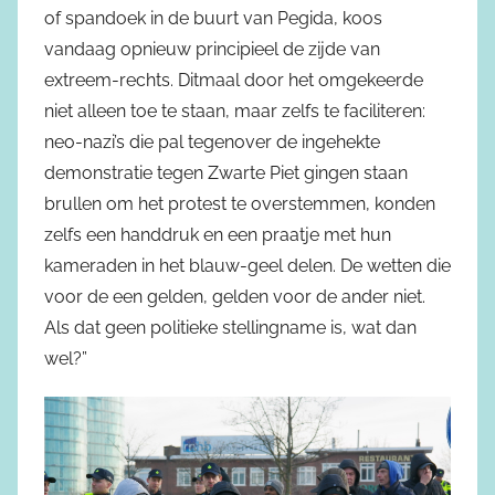
of spandoek in de buurt van Pegida, koos
vandaag opnieuw principieel de zijde van
extreem-rechts. Ditmaal door het omgekeerde
niet alleen toe te staan, maar zelfs te faciliteren:
neo-nazi’s die pal tegenover de ingehekte
demonstratie tegen Zwarte Piet gingen staan
brullen om het protest te overstemmen, konden
zelfs een handdruk en een praatje met hun
kameraden in het blauw-geel delen. De wetten die
voor de een gelden, gelden voor de ander niet.
Als dat geen politieke stellingname is, wat dan
wel?”