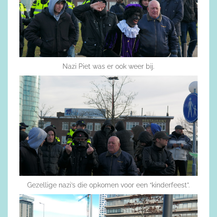
Nazi Piet was er ook weer bij.
Gezellige nazi’s die opkomen voor een “kinderfeest”.