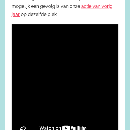
mogelijk een gevolg is van onze
actie van vorig
jaar
op dezelfde plek.