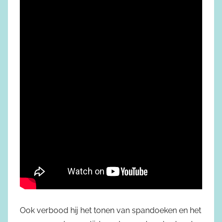
Ook verbood hij het tonen van spandoeken en het