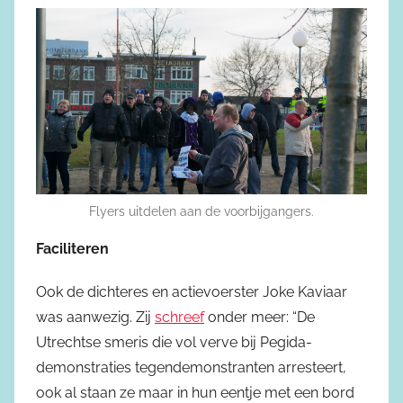
Flyers uitdelen aan de voorbijgangers.
Faciliteren
Ook de dichteres en actievoerster Joke Kaviaar
was aanwezig. Zij
schreef
onder meer: “De
Utrechtse smeris die vol verve bij Pegida-
demonstraties tegendemonstranten arresteert,
ook al staan ze maar in hun eentje met een bord