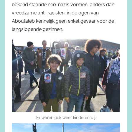
bekend staande neo-nazi’s vormen, anders dan
vreedzame anti-racisten, in de ogen van
Aboutaleb kennelijk geen enkel gevaar voor de
langslopende gezinnen.
Er waren ook weer kinderen bij.