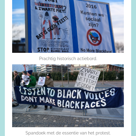
Prachtig historisch actiebord.
Spandoek met de essentie van het protest.