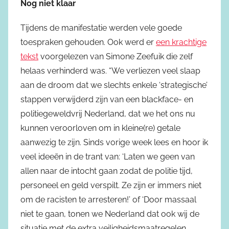
Nog niet klaar
Tijdens de manifestatie werden vele goede
toespraken gehouden. Ook werd er
een krachtige
tekst
voorgelezen van Simone Zeefuik die zelf
helaas verhinderd was. “We verliezen veel slaap
aan de droom dat we slechts enkele ‘strategische’
stappen verwijderd zijn van een blackface- en
politiegeweldvrij Nederland, dat we het ons nu
kunnen veroorloven om in kleine(re) getale
aanwezig te zijn. Sinds vorige week lees en hoor ik
veel ideeën in de trant van: ‘Laten we geen van
allen naar de intocht gaan zodat de politie tijd,
personeel en geld verspilt. Ze zijn er immers niet
om de racisten te arresteren!’ of ‘Door massaal
niet te gaan, tonen we Nederland dat ook wij de
situatie met de extra veiligheidsmaatregelen