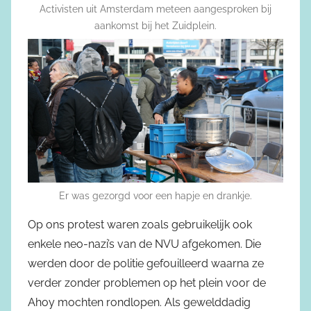
Activisten uit Amsterdam meteen aangesproken bij
aankomst bij het Zuidplein.
Er was gezorgd voor een hapje en drankje.
Op ons protest waren zoals gebruikelijk ook
enkele neo-nazi’s van de NVU afgekomen. Die
werden door de politie gefouilleerd waarna ze
verder zonder problemen op het plein voor de
Ahoy mochten rondlopen. Als gewelddadig