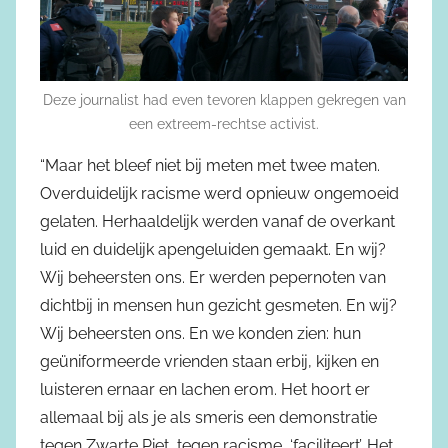
Deze journalist had even tevoren klappen gekregen van
een extreem-rechtse activist.
“Maar het bleef niet bij meten met twee maten.
Overduidelijk racisme werd opnieuw ongemoeid
gelaten. Herhaaldelijk werden vanaf de overkant
luid en duidelijk apengeluiden gemaakt. En wij?
Wij beheersten ons. Er werden pepernoten van
dichtbij in mensen hun gezicht gesmeten. En wij?
Wij beheersten ons. En we konden zien: hun
geüniformeerde vrienden staan erbij, kijken en
luisteren ernaar en lachen erom. Het hoort er
allemaal bij als je als smeris een demonstratie
tegen Zwarte Piet, tegen racisme, ‘faciliteert’. Het