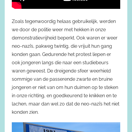
Zoals tegenwoordig helaas gebruikelijk, werden
we door de politie weer met hekken in onze
demonstratievrijheid beperkt. Ook waren er weer
neo-nazi’s, pakweg twintig, die vrijuit hun gang
konden gaan. Gedurende het protest liepen er
ook jongeren langs die naar een studiebeurs
waren geweest. De dreigende sfeer weerhield
sommige van de passerende zwarte en bruine
jongeren er niet van om hun duimen op te steken
in onze richting, en goedkeurend te knikken en te
lachen, maar dan wel zo dat de neo-nazi’s het niet
konden zien.