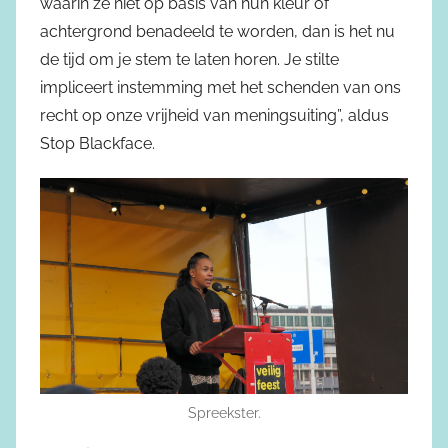
waarin ze niet op basis van hun kleur of
achtergrond benadeeld te worden, dan is het nu
de tijd om je stem te laten horen. Je stilte
impliceert instemming met het schenden van ons
recht op onze vrijheid van meningsuiting”, aldus
Stop Blackface.
Spreekster.