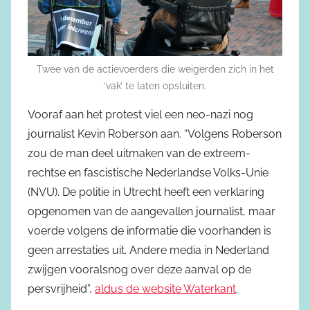
Twee van de actievoerders die weigerden zich in het
‘vak’ te laten opsluiten.
Vooraf aan het protest viel een neo-nazi nog
journalist Kevin Roberson aan. “Volgens Roberson
zou de man deel uitmaken van de extreem-
rechtse en fascistische Nederlandse Volks-Unie
(NVU). De politie in Utrecht heeft een verklaring
opgenomen van de aangevallen journalist, maar
voerde volgens de informatie die voorhanden is
geen arrestaties uit. Andere media in Nederland
zwijgen vooralsnog over deze aanval op de
persvrijheid”,
aldus de website Waterkant
.