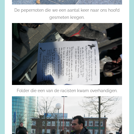
De pepernoten die we een aantal keer naar ons hoofd
gesmeten kregen.
Folder die een van de racisten kwam overhandigen.