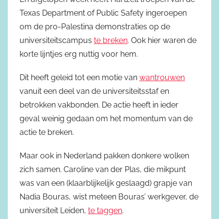
Texas Department of Public Safety ingeroepen
om de pro-Palestina demonstraties op de
universiteitscampus
te breken
. Ook hier waren de
korte lijntjes erg nuttig voor hem.
Dit heeft geleid tot een motie van
wantrouwen
vanuit een deel van de universiteitsstaf en
betrokken vakbonden. De actie heeft in ieder
geval weinig gedaan om het momentum van de
actie te breken.
Maar ook in Nederland pakken donkere wolken
zich samen. Caroline van der Plas, die mikpunt
was van een (klaarblijkelijk geslaagd) grapje van
Nadia Bouras, wist meteen Bouras’ werkgever, de
universiteit Leiden,
te taggen
.