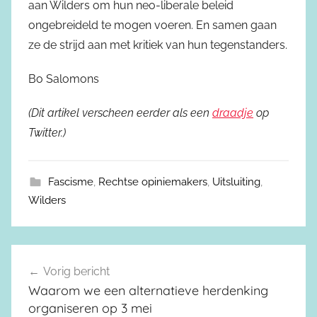
aan Wilders om hun neo-liberale beleid
ongebreideld te mogen voeren. En samen gaan
ze de strijd aan met kritiek van hun tegenstanders.
Bo Salomons
(Dit artikel verscheen eerder als een
draadje
op
Twitter.)
Fascisme
,
Rechtse opiniemakers
,
Uitsluiting
,
Wilders
Vorig bericht
Berichtnavigatie
Waarom we een alternatieve herdenking
organiseren op 3 mei