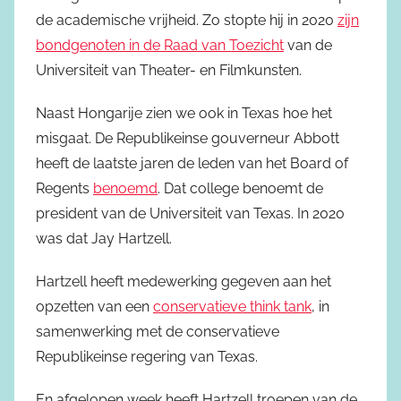
de academische vrijheid. Zo stopte hij in 2020
zijn
bondgenoten in de Raad van Toezicht
van de
Universiteit van Theater- en Filmkunsten.
Naast Hongarije zien we ook in Texas hoe het
misgaat. De Republikeinse gouverneur Abbott
heeft de laatste jaren de leden van het Board of
Regents
benoemd
. Dat college benoemt de
president van de Universiteit van Texas. In 2020
was dat Jay Hartzell.
Hartzell heeft medewerking gegeven aan het
opzetten van een
conservatieve think tank
, in
samenwerking met de conservatieve
Republikeinse regering van Texas.
En afgelopen week heeft Hartzell troepen van de