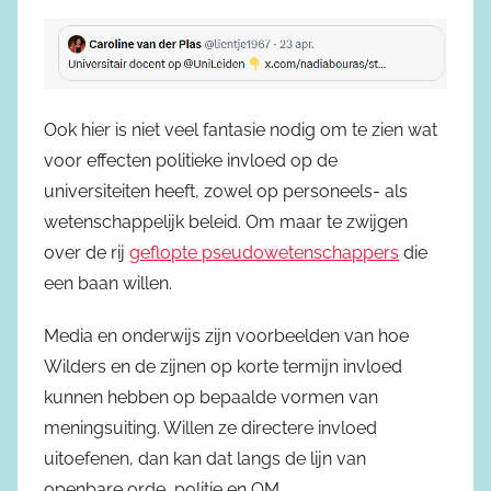
Ook hier is niet veel fantasie nodig om te zien wat
voor effecten politieke invloed op de
universiteiten heeft, zowel op personeels- als
wetenschappelijk beleid. Om maar te zwijgen
over de rij
geflopte pseudowetenschappers
die
een baan willen.
Media en onderwijs zijn voorbeelden van hoe
Wilders en de zijnen op korte termijn invloed
kunnen hebben op bepaalde vormen van
meningsuiting. Willen ze directere invloed
uitoefenen, dan kan dat langs de lijn van
openbare orde, politie en OM.