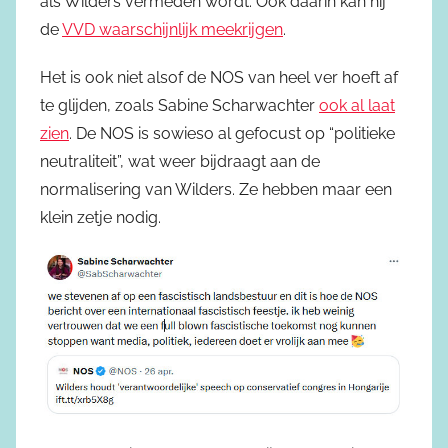
als Wilders vermeden wordt. Ook daarin kan hij
de
VVD waarschijnlijk meekrijgen
.
Het is ook niet alsof de NOS van heel ver hoeft af
te glijden, zoals Sabine Scharwachter
ook al laat
zien
. De NOS is sowieso al gefocust op “politieke
neutraliteit”, wat weer bijdraagt aan de
normalisering van Wilders. Ze hebben maar een
klein zetje nodig.