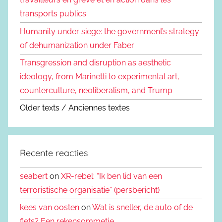
transports publics
Humanity under siege: the government’s strategy
of dehumanization under Faber
Transgression and disruption as aesthetic
ideology, from Marinetti to experimental art,
counterculture, neoliberalism, and Trump
Older texts / Anciennes textes
Recente reacties
seabert
on
XR-rebel: “Ik ben lid van een
terroristische organisatie” (persbericht)
kees van oosten
on
Wat is sneller, de auto of de
fiets? Een rekensommetje