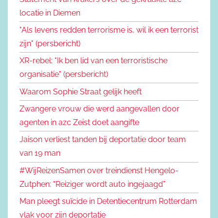
locatie in Diemen
"Als levens redden terrorisme is, wil ik een terrorist
zijn" (persbericht)
XR-rebel: "Ik ben lid van een terroristische
organisatie" (persbericht)
Waarom Sophie Straat gelijk heeft
Zwangere vrouw die werd aangevallen door
agenten in azc Zeist doet aangifte
Jaison verliest tanden bij deportatie door team
van 19 man
#WijReizenSamen over treindienst Hengelo-
Zutphen: “Reiziger wordt auto ingejaagd”
Man pleegt suïcide in Detentiecentrum Rotterdam
vlak voor zijn deportatie