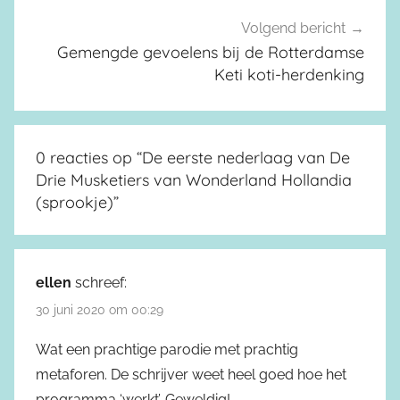
Volgend bericht
Gemengde gevoelens bij de Rotterdamse
Keti koti-herdenking
0 reacties op “
De eerste nederlaag van De
Drie Musketiers van Wonderland Hollandia
(sprookje)
”
ellen
schreef:
30 juni 2020 om 00:29
Wat een prachtige parodie met prachtig
metaforen. De schrijver weet heel goed hoe het
programma ‘werkt’. Geweldig!