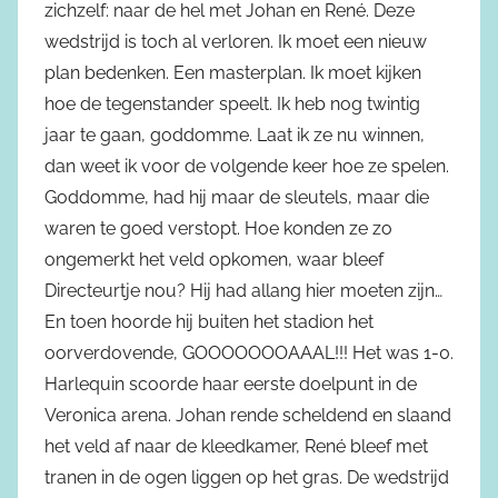
zichzelf: naar de hel met Johan en René. Deze
wedstrijd is toch al verloren. Ik moet een nieuw
plan bedenken. Een masterplan. Ik moet kijken
hoe de tegenstander speelt. Ik heb nog twintig
jaar te gaan, goddomme. Laat ik ze nu winnen,
dan weet ik voor de volgende keer hoe ze spelen.
Goddomme, had hij maar de sleutels, maar die
waren te goed verstopt. Hoe konden ze zo
ongemerkt het veld opkomen, waar bleef
Directeurtje nou? Hij had allang hier moeten zijn…
En toen hoorde hij buiten het stadion het
oorverdovende, GOOOOOOOAAAL!!! Het was 1-0.
Harlequin scoorde haar eerste doelpunt in de
Veronica arena. Johan rende scheldend en slaand
het veld af naar de kleedkamer, René bleef met
tranen in de ogen liggen op het gras. De wedstrijd