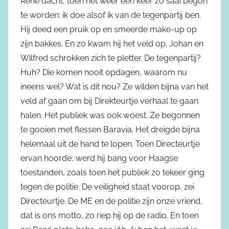
René dacht, toen het weer een keer zo saai begon
te worden: ik doe alsof ik van de tegenpartij ben.
Hij deed een pruik op en smeerde make-up op
zijn bakkes. En zo kwam hij het veld op. Johan en
Wilfred schrokken zich te pletter. De tegenpartij?
Huh? Die komen nooit opdagen, waarom nu
ineens wel? Wat is dit nou? Ze wilden bijna van het
veld af gaan om bij Direkteurtje verhaal te gaan
halen. Het publiek was ook woest. Ze begonnen
te gooien met flessen Baravia. Het dreigde bijna
helemaal uit de hand te lopen. Toen Directeurtje
ervan hoorde, werd hij bang voor Haagse
toestanden, zoals toen het publiek zo tekeer ging
tegen de politie. De veiligheid staat voorop, zei
Directeurtje. De ME en de politie zijn onze vriend,
dat is ons motto, zo riep hij op de radio. En toen