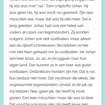
hij iets was met “ras”. Toen ontplofte Johan. Hij
was geen ras, hij was nooit ras geweest. Zijn opa
misschien wel, maar dat wist hij niet meer. Dat is
lang geleden. Johan had ook een hekel aan
vaders en opa’s van tegenstanders. Zij konden
volgens Johan ook niet voetballen, maar alleen
aan de zijkant schreeuwen. We hebben ze hier
ook niet heen gehaald om te voetballen, zei Johan
een keer boos. Ja, als ze teruggaan naar hun
eigen land. Dan kunnen ze in een keer wel goed
voetballen. Ondankbare honden zijn het. Dat is ras.
Ras bestaat niet meer. Dat verzinnen die eikels, die
zogenaamde tegenstanders omdat ze de pik op
mij hebben. Nee, geen pik, die heeft hij nooit
gezien. Een keer misschien, maar die was te klein.
Dat vond hij ook maar niks. Hij heeft liever een