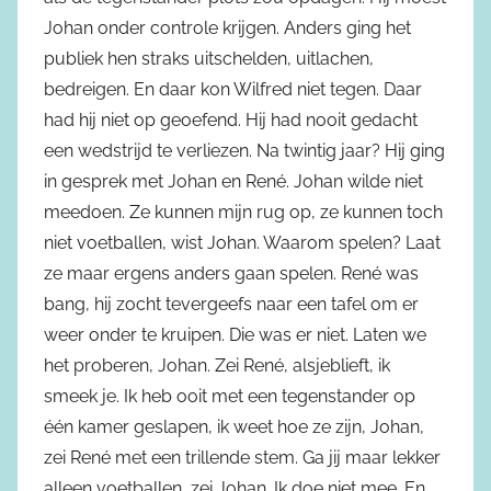
Johan onder controle krijgen. Anders ging het
publiek hen straks uitschelden, uitlachen,
bedreigen. En daar kon Wilfred niet tegen. Daar
had hij niet op geoefend. Hij had nooit gedacht
een wedstrijd te verliezen. Na twintig jaar? Hij ging
in gesprek met Johan en René. Johan wilde niet
meedoen. Ze kunnen mijn rug op, ze kunnen toch
niet voetballen, wist Johan. Waarom spelen? Laat
ze maar ergens anders gaan spelen. René was
bang, hij zocht tevergeefs naar een tafel om er
weer onder te kruipen. Die was er niet. Laten we
het proberen, Johan. Zei René, alsjeblieft, ik
smeek je. Ik heb ooit met een tegenstander op
één kamer geslapen, ik weet hoe ze zijn, Johan,
zei René met een trillende stem. Ga jij maar lekker
alleen voetballen, zei Johan. Ik doe niet mee. En