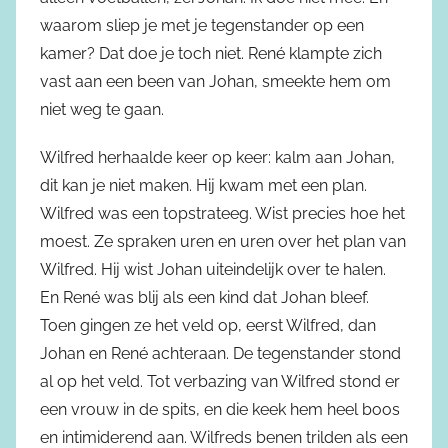
waarom sliep je met je tegenstander op een
kamer? Dat doe je toch niet. René klampte zich
vast aan een been van Johan, smeekte hem om
niet weg te gaan.
Wilfred herhaalde keer op keer: kalm aan Johan,
dit kan je niet maken. Hij kwam met een plan.
Wilfred was een topstrateeg. Wist precies hoe het
moest. Ze spraken uren en uren over het plan van
Wilfred. Hij wist Johan uiteindelijk over te halen.
En René was blij als een kind dat Johan bleef.
Toen gingen ze het veld op, eerst Wilfred, dan
Johan en René achteraan. De tegenstander stond
al op het veld. Tot verbazing van Wilfred stond er
een vrouw in de spits, en die keek hem heel boos
en intimiderend aan. Wilfreds benen trilden als een