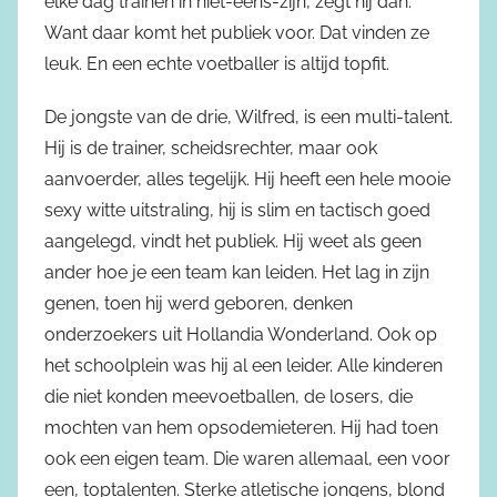
elke dag trainen in niet-eens-zijn, zegt hij dan.
Want daar komt het publiek voor. Dat vinden ze
leuk. En een echte voetballer is altijd topfit.
De jongste van de drie, Wilfred, is een multi-talent.
Hij is de trainer, scheidsrechter, maar ook
aanvoerder, alles tegelijk. Hij heeft een hele mooie
sexy witte uitstraling, hij is slim en tactisch goed
aangelegd, vindt het publiek. Hij weet als geen
ander hoe je een team kan leiden. Het lag in zijn
genen, toen hij werd geboren, denken
onderzoekers uit Hollandia Wonderland. Ook op
het schoolplein was hij al een leider. Alle kinderen
die niet konden meevoetballen, de losers, die
mochten van hem opsodemieteren. Hij had toen
ook een eigen team. Die waren allemaal, een voor
een, toptalenten. Sterke atletische jongens, blond