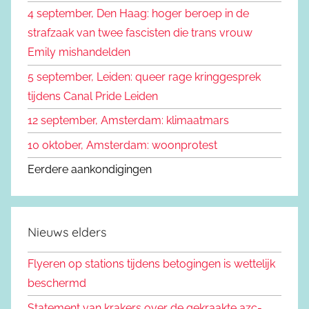
4 september, Den Haag: hoger beroep in de
strafzaak van twee fascisten die trans vrouw
Emily mishandelden
5 september, Leiden: queer rage kringgesprek
tijdens Canal Pride Leiden
12 september, Amsterdam: klimaatmars
10 oktober, Amsterdam: woonprotest
Eerdere aankondigingen
Nieuws elders
Flyeren op stations tijdens betogingen is wettelijk
beschermd
Statement van krakers over de gekraakte azc-