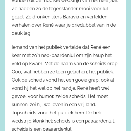
vonden dit de mooiste wedstrijd van het hele jaar.
Ze hadden zo de tegenstander mooi voor lul
gezet. Ze dronken liters Baravia en vertelden
verhalen over René waar je driedubbel van in de
deuk lag.
Iemand van het publiek vertelde dat René een
keer met zo’n nep-paardenlul om zijn heup het
veld op kwam. Met de naam van de scheids erop.
Ooo, wat hebben ze toen gelachen, het publiek.
Ook de scheids vond het een goeie grap, ook al
vond hij het wel op het randje. René heeft wel
gevoel voor humor, zei de scheids. Het moet
kunnen, zei hij, we leven in een vrij land.
Topscheids vond het publiek hem. De hele
wedstrijd klonk het: scheids is een paaaardenlul,
scheids is een paaaardenlul.