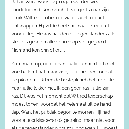
Johan werd woest, zijn ogen werden weer
roodgloeiend. René zocht tevergeefs naar zijn
pruik. Wilfred probeerde via de achterdeur te
ontsnappen. Hij wilde heel snel naar Directeurtje
voor uitleg. Helaas hadden de tegenstanders alle
sleutels gejat en alle deuren op slot gegooid.
Niemand kon erin of eruit.
Kom maar op, riep Johan. Jullie kunnen toch niet
voetballen. Laat maar zien, jullie hebben toch al
de pik op mij. Ik ben de beste, ik heb het mooiste
haar, jullie lekker niet. Ik ben geen ras, jullie zijn
ras. Dit was het moment dat Wilfred leiderschap
moest tonen, voordat het helemaal uit de hand
liep. Want het publiek begon te morren. Hij had
voor alle crisisscenario’s getraind, maar niet voor
als de tegenstander plots zou opdagen. Hij moest