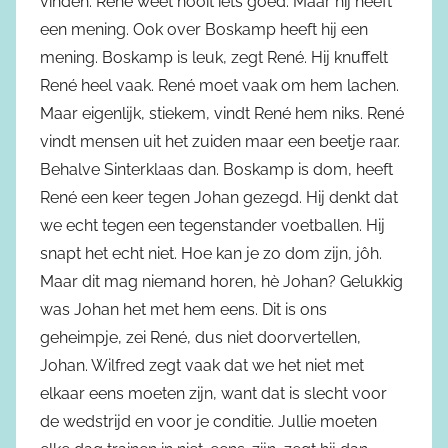
vinden. René weet nooit iets goed. Maar hij heeft
een mening. Ook over Boskamp heeft hij een
mening. Boskamp is leuk, zegt René. Hij knuffelt
René heel vaak. René moet vaak om hem lachen.
Maar eigenlijk, stiekem, vindt René hem niks. René
vindt mensen uit het zuiden maar een beetje raar.
Behalve Sinterklaas dan. Boskamp is dom, heeft
René een keer tegen Johan gezegd. Hij denkt dat
we echt tegen een tegenstander voetballen. Hij
snapt het echt niet. Hoe kan je zo dom zijn, jôh.
Maar dit mag niemand horen, hè Johan? Gelukkig
was Johan het met hem eens. Dit is ons
geheimpje, zei René, dus niet doorvertellen,
Johan. Wilfred zegt vaak dat we het niet met
elkaar eens moeten zijn, want dat is slecht voor
de wedstrijd en voor je conditie. Jullie moeten