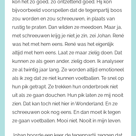
kon het zo goed, zo ontzettend goed. Hij kon
bijvoorbeeld voorspellen dat de tegenpartij boos
zou worden en zou schreeuwen, in plaats van
rustig te praten. Dan wilden ze meedoen. Maar ja,
met schreeuwen krijg je niet je zin, zei Johan. René
was het met hem eens. René was het eigenlijk
altijd met hem eens. Laat ze maar zielig doen. Dat
kunnen ze als geen ander, zielig doen. Ik analyseer
ze al twintig jaar lang, Ze worden altijd emotioneel
als ik zeg dat ze niet kunnen voetballen. Te snel op
hun pik getrapt. Ze trekken hun onderbroek niet
uit als ze gaan douchen. Hun pik laten ze mij nooit
zien. Dat kan toch niet hier in Wonderland. En ze
schreeuwen ook nog eens. En dan moet ik tegen
ze gaan voetballen. Mooi niet. Nooit in mijn leven.
Johan hoorde een keer de tegenpartij zeggen dat