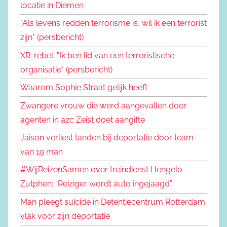
locatie in Diemen
"Als levens redden terrorisme is, wil ik een terrorist
zijn" (persbericht)
XR-rebel: "Ik ben lid van een terroristische
organisatie" (persbericht)
Waarom Sophie Straat gelijk heeft
Zwangere vrouw die werd aangevallen door
agenten in azc Zeist doet aangifte
Jaison verliest tanden bij deportatie door team
van 19 man
#WijReizenSamen over treindienst Hengelo-
Zutphen: “Reiziger wordt auto ingejaagd”
Man pleegt suïcide in Detentiecentrum Rotterdam
vlak voor zijn deportatie