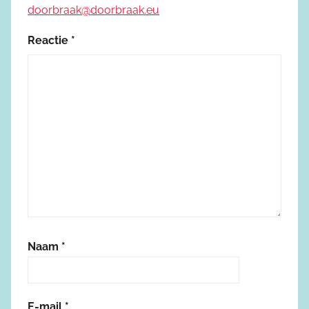
doorbraak@doorbraak.eu
Reactie
*
Naam
*
E-mail
*