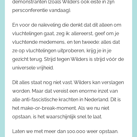
demonstranten (zoals Wilders ook eiste in zijn
persconferentie vandaag).
En voor de naïeveling die denkt dat dit alleen om
vluchtelingen gaat, zeg ik: allereerst, geef om je
vluchtende medemens, en ten tweede: alles dat
ze op vluchtelingen uitproberen, krijg je in je
gezicht terug. Strijd tegen Wilders is strijd vóór de
universele vrijheid.
Dit alles staat nog niet vast. Wilders kan verslagen
worden. Maar dat vereist een enorme inzet van
alle anti-fascistische krachten in Nederland. Dit is
het make-or-break-moment. Als we nu niet
opstaan, is het waarschijnlijk snel te laat.
Laten we met meer dan 100.000 weer opstaan.