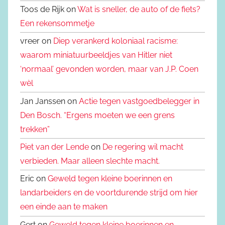
Toos de Rijk on
Wat is sneller, de auto of de fiets?
Een rekensommetje
vreer on
Diep verankerd koloniaal racisme:
waarom miniatuurbeeldjes van Hitler niet
‘normaal’ gevonden worden, maar van J.P. Coen
wèl
Jan Janssen on
Actie tegen vastgoedbelegger in
Den Bosch. “Ergens moeten we een grens
trekken”
Piet van der Lende
on
De regering wil macht
verbieden. Maar alleen slechte macht.
Eric on
Geweld tegen kleine boerinnen en
landarbeiders en de voortdurende strijd om hier
een einde aan te maken
Gert on
Geweld tegen kleine boerinnen en