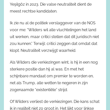
Yeşilgöz in 2023. Die valse neutraliteit dient de
meest rechtse kandidaten.
Ik zie nu al de politiek verslaggever van de NOS
voor me: “Wilders wil alle vluchtelingen het land
uit werken, maar critici stellen dat dit juridisch niet
zou kunnen.” Terwijl: critici zeggen dat omdat dat
klopt. Neutraliteit verzwijgt waarheid.
Als Wilders die verkiezingen wint, is hij in een nog
sterkere positie dan hij al was. En met het
schijnbare mandaat om premier te worden en,
net als Trump, alle wetten te negeren in zijn
zogenaamde “existentiële” strijd.
Of Wilders verliest de verkiezingen. Die kans schat
ik in realiteit niet zo groot in. Het lijkt voor linkse