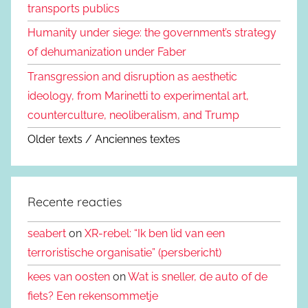
transports publics
Humanity under siege: the government’s strategy
of dehumanization under Faber
Transgression and disruption as aesthetic
ideology, from Marinetti to experimental art,
counterculture, neoliberalism, and Trump
Older texts / Anciennes textes
Recente reacties
seabert
on
XR-rebel: “Ik ben lid van een
terroristische organisatie” (persbericht)
kees van oosten
on
Wat is sneller, de auto of de
fiets? Een rekensommetje