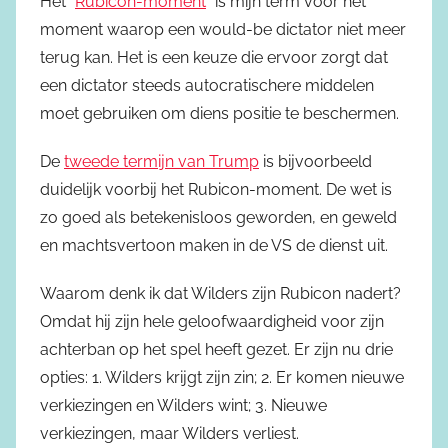
Het “
Rubicon-moment
” is mijn term voor het
moment waarop een would-be dictator niet meer
terug kan. Het is een keuze die ervoor zorgt dat
een dictator steeds autocratischere middelen
moet gebruiken om diens positie te beschermen.
De
tweede termijn van Trump
is bijvoorbeeld
duidelijk voorbij het Rubicon-moment. De wet is
zo goed als betekenisloos geworden, en geweld
en machtsvertoon maken in de VS de dienst uit.
Waarom denk ik dat Wilders zijn Rubicon nadert?
Omdat hij zijn hele geloofwaardigheid voor zijn
achterban op het spel heeft gezet. Er zijn nu drie
opties: 1. Wilders krijgt zijn zin; 2. Er komen nieuwe
verkiezingen en Wilders wint; 3. Nieuwe
verkiezingen, maar Wilders verliest.