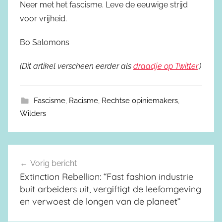
Neer met het fascisme. Leve de eeuwige strijd
voor vrijheid.
Bo Salomons
(Dit artikel verscheen eerder als
draadje op Twitter
.)
Fascisme
,
Racisme
,
Rechtse opiniemakers
,
Wilders
Vorig bericht
Berichtnavigatie
Extinction Rebellion: “Fast fashion industrie
buit arbeiders uit, vergiftigt de leefomgeving
en verwoest de longen van de planeet”