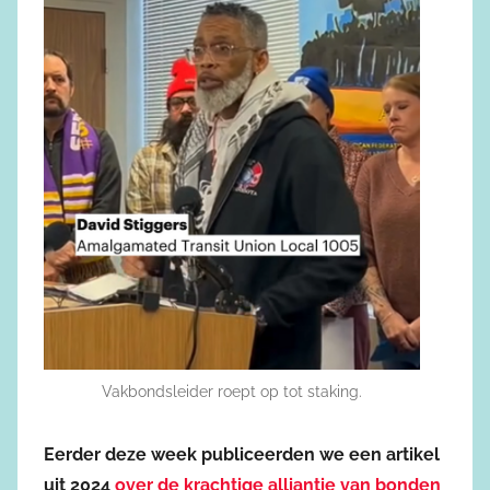
Vakbondsleider roept op tot staking.
Eerder deze week publiceerden we een artikel
uit 2024
over de krachtige alliantie van bonden