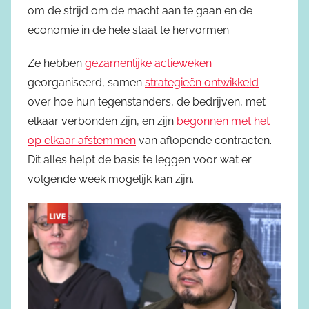
om de strijd om de macht aan te gaan en de
economie in de hele staat te hervormen.
Ze hebben
gezamenlijke actieweken
georganiseerd, samen
strategieën ontwikkeld
over hoe hun tegenstanders, de bedrijven, met
elkaar verbonden zijn, en zijn
begonnen met het
op elkaar afstemmen
van aflopende contracten.
Dit alles helpt de basis te leggen voor wat er
volgende week mogelijk kan zijn.