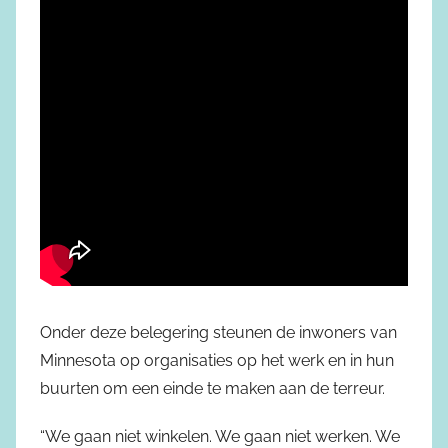
Onder deze belegering steunen de inwoners van
Minnesota op organisaties op het werk en in hun
buurten om een einde te maken aan de terreur.
“We gaan niet winkelen. We gaan niet werken. We