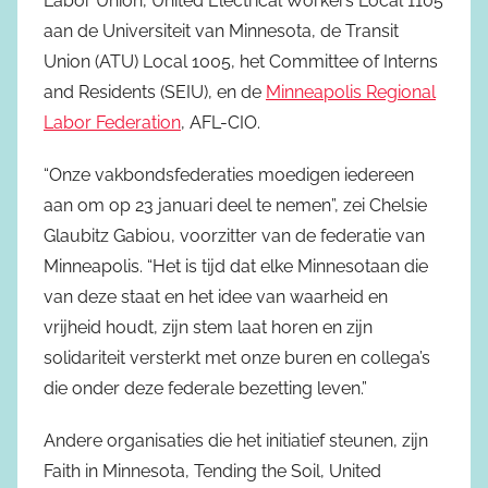
Labor Union, United Electrical Workers Local 1105
aan de Universiteit van Minnesota, de Transit
Union (ATU) Local 1005, het Committee of Interns
and Residents (SEIU), en de
Minneapolis Regional
Labor Federation
, AFL-CIO.
“Onze vakbondsfederaties moedigen iedereen
aan om op 23 januari deel te nemen”, zei Chelsie
Glaubitz Gabiou, voorzitter van de federatie van
Minneapolis. “Het is tijd dat elke Minnesotaan die
van deze staat en het idee van waarheid en
vrijheid houdt, zijn stem laat horen en zijn
solidariteit versterkt met onze buren en collega’s
die onder deze federale bezetting leven.”
Andere organisaties die het initiatief steunen, zijn
Faith in Minnesota, Tending the Soil, United