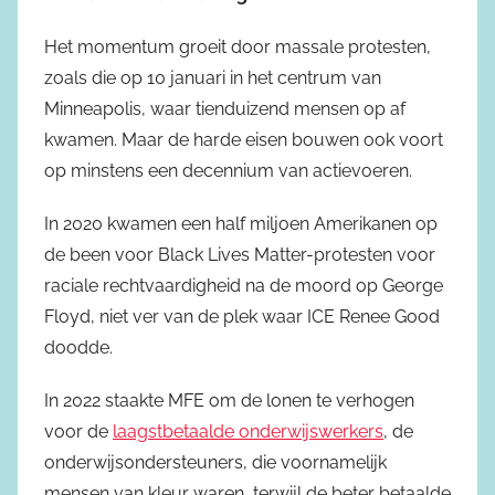
Het momentum groeit door massale protesten,
zoals die op 10 januari in het centrum van
Minneapolis, waar tienduizend mensen op af
kwamen. Maar de harde eisen bouwen ook voort
op minstens een decennium van actievoeren.
In 2020 kwamen een half miljoen Amerikanen op
de been voor Black Lives Matter-protesten voor
raciale rechtvaardigheid na de moord op George
Floyd, niet ver van de plek waar ICE Renee Good
doodde.
In 2022 staakte MFE om de lonen te verhogen
voor de
laagstbetaalde onderwijswerkers
, de
onderwijsondersteuners, die voornamelijk
mensen van kleur waren, terwijl de beter betaalde