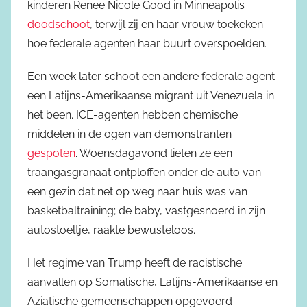
kinderen Renee Nicole Good in Minneapolis
doodschoot
, terwijl zij en haar vrouw toekeken
hoe federale agenten haar buurt overspoelden.
Een week later schoot een andere federale agent
een Latijns-Amerikaanse migrant uit Venezuela in
het been. ICE-agenten hebben chemische
middelen in de ogen van demonstranten
gespoten
. Woensdagavond lieten ze een
traangasgranaat ontploffen onder de auto van
een gezin dat net op weg naar huis was van
basketbaltraining; de baby, vastgesnoerd in zijn
autostoeltje, raakte bewusteloos.
Het regime van Trump heeft de racistische
aanvallen op Somalische, Latijns-Amerikaanse en
Aziatische gemeenschappen opgevoerd –