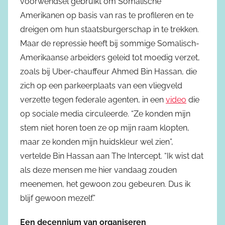
voorwendsel gebruikt om Somalische
Amerikanen op basis van ras te profileren en te
dreigen om hun staatsburgerschap in te trekken.
Maar de repressie heeft bij sommige Somalisch-
Amerikaanse arbeiders geleid tot moedig verzet,
zoals bij Uber-chauffeur Ahmed Bin Hassan, die
zich op een parkeerplaats van een vliegveld
verzette tegen federale agenten, in een
video
die
op sociale media circuleerde. “Ze konden mijn
stem niet horen toen ze op mijn raam klopten,
maar ze konden mijn huidskleur wel zien”,
vertelde Bin Hassan aan The Intercept. “Ik wist dat
als deze mensen me hier vandaag zouden
meenemen, het gewoon zou gebeuren. Dus ik
blijf gewoon mezelf.”
Een decennium van organiseren