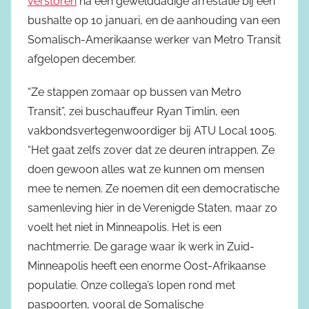
verstoren
na een gewelddadige arrestatie bij een
bushalte op 10 januari, en de aanhouding van een
Somalisch-Amerikaanse werker van Metro Transit
afgelopen december.
“Ze stappen zomaar op bussen van Metro
Transit”, zei buschauffeur Ryan Timlin, een
vakbondsvertegenwoordiger bij ATU Local 1005.
“Het gaat zelfs zover dat ze deuren intrappen. Ze
doen gewoon alles wat ze kunnen om mensen
mee te nemen. Ze noemen dit een democratische
samenleving hier in de Verenigde Staten, maar zo
voelt het niet in Minneapolis. Het is een
nachtmerrie. De garage waar ik werk in Zuid-
Minneapolis heeft een enorme Oost-Afrikaanse
populatie. Onze collega’s lopen rond met
paspoorten, vooral de Somalische