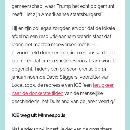
gemeenschap, waar Trump het echt op gemunt
heeft. Het zijn Amerikaanse staatsburgers!”
Hij en zijn collega’s zorgden ervoor dat de lokale
afdeling een resolutie aannam waarin staat dat
leden niet moeten meewerken met ICE –
bijvoorbeeld door hen in treinen en bussen toe te
laten – en dat er een snelle respons-team wordt
opgericht. Tijdens een persconferentie op 14
januari noemde David Stiggers, voorzitter van
Local 1005, de repressie van ICE “een
terugkeer
naar de donkerste tijden
van de menselijke
geschiedenis, het Duitsland van de jaren veertig.”
ICE weg uit Minneapolis
Nat Anderson-Lippert, leider van de organizers