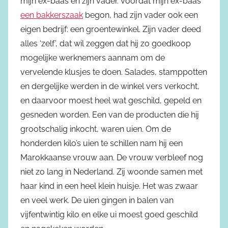
mijn ex-baas en zijn vader. Voordat mijn ex-baas
een bakkerszaak
begon, had zijn vader ook een
eigen bedrijf: een groentewinkel. Zijn vader deed
alles ‘zelf’, dat wil zeggen dat hij zo goedkoop
mogelijke werknemers aannam om de
vervelende klusjes te doen. Salades, stamppotten
en dergelijke werden in de winkel vers verkocht,
en daarvoor moest heel wat geschild, gepeld en
gesneden worden. Een van de producten die hij
grootschalig inkocht, waren uien. Om de
honderden kilo’s uien te schillen nam hij een
Marokkaanse vrouw aan. De vrouw verbleef nog
niet zo lang in Nederland. Zij woonde samen met
haar kind in een heel klein huisje. Het was zwaar
en veel werk. De uien gingen in balen van
vijfentwintig kilo en elke ui moest goed geschild