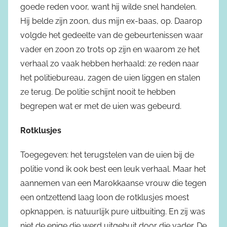
goede reden voor, want hij wilde snel handelen.
Hij belde zijn zoon, dus mijn ex-baas, op. Daarop
volgde het gedeelte van de gebeurtenissen waar
vader en zoon zo trots op zijn en waarom ze het
verhaal zo vaak hebben herhaald: ze reden naar
het politiebureau, zagen de uien liggen en stalen
ze terug. De politie schijnt nooit te hebben
begrepen wat er met de uien was gebeurd.
Rotklusjes
Toegegeven: het terugstelen van de uien bij de
politie vond ik ook best een leuk verhaal. Maar het
aannemen van een Marokkaanse vrouw die tegen
een ontzettend laag loon de rotklusjes moest
opknappen, is natuurlijk pure uitbuiting. En zij was
niet de enige die werd uitgebuit door die vader. De