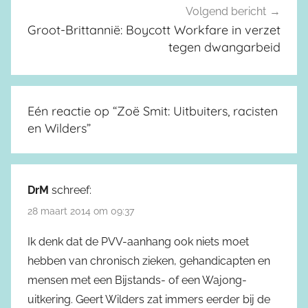
Volgend bericht
Groot-Brittannië: Boycott Workfare in verzet
tegen dwangarbeid
Eén reactie op “
Zoë Smit: Uitbuiters, racisten
en Wilders
”
DrM
schreef:
28 maart 2014 om 09:37
Ik denk dat de PVV-aanhang ook niets moet
hebben van chronisch zieken, gehandicapten en
mensen met een Bijstands- of een Wajong-
uitkering. Geert Wilders zat immers eerder bij de