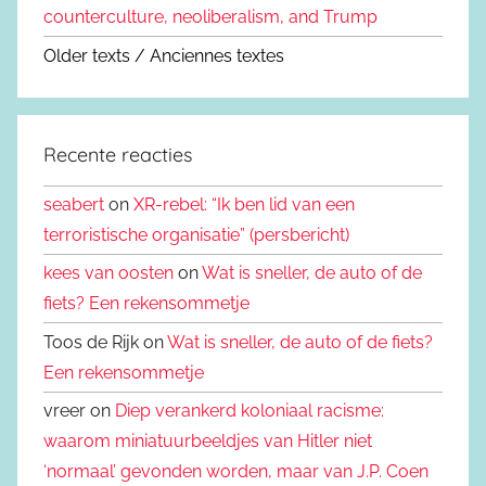
counterculture, neoliberalism, and Trump
Older texts / Anciennes textes
Recente reacties
seabert
on
XR-rebel: “Ik ben lid van een
terroristische organisatie” (persbericht)
kees van oosten
on
Wat is sneller, de auto of de
fiets? Een rekensommetje
Toos de Rijk on
Wat is sneller, de auto of de fiets?
Een rekensommetje
vreer on
Diep verankerd koloniaal racisme:
waarom miniatuurbeeldjes van Hitler niet
‘normaal’ gevonden worden, maar van J.P. Coen