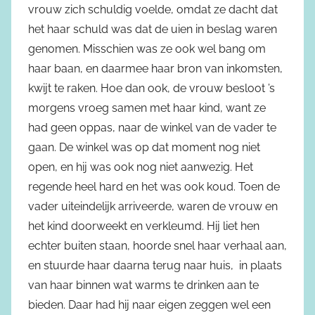
vrouw zich schuldig voelde, omdat ze dacht dat
het haar schuld was dat de uien in beslag waren
genomen. Misschien was ze ook wel bang om
haar baan, en daarmee haar bron van inkomsten,
kwijt te raken. Hoe dan ook, de vrouw besloot ’s
morgens vroeg samen met haar kind, want ze
had geen oppas, naar de winkel van de vader te
gaan. De winkel was op dat moment nog niet
open, en hij was ook nog niet aanwezig. Het
regende heel hard en het was ook koud. Toen de
vader uiteindelijk arriveerde, waren de vrouw en
het kind doorweekt en verkleumd. Hij liet hen
echter buiten staan, hoorde snel haar verhaal aan,
en stuurde haar daarna terug naar huis, in plaats
van haar binnen wat warms te drinken aan te
bieden. Daar had hij naar eigen zeggen wel een