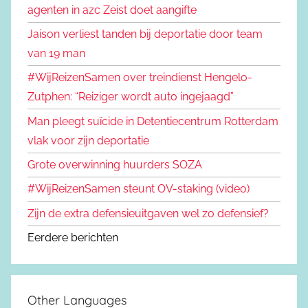
agenten in azc Zeist doet aangifte
Jaison verliest tanden bij deportatie door team
van 19 man
#WijReizenSamen over treindienst Hengelo-
Zutphen: “Reiziger wordt auto ingejaagd”
Man pleegt suïcide in Detentiecentrum Rotterdam
vlak voor zijn deportatie
Grote overwinning huurders SOZA
#WijReizenSamen steunt OV-staking (video)
Zijn de extra defensieuitgaven wel zo defensief?
Eerdere berichten
Other Languages