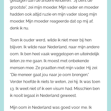
geslagen dan de andere kinderen. “Jij bent de
grootste”, zei mijn moeder. Mijn vader en moeder
hadden ook altijd ruzie en mijn vader sloeg mijn
moeder. Mijn moeder reageerde dat op mij af,
denk ik nu.
Toen ik ouder werd, wilde ik niet meer bij hen
blijven. Ik wilde naar Nederland, naar mijn andere
oom. Ik ben heel vaak weggelopen en uiteindelijk
lieten ze me gaan. Ik moest met onbekende
mensen mee. Ze praatten met mijn vader. Hij zei:
“Die meneer gaat jou naar je oom brengen.”
Verder hoefde ik niets te weten, zei hij. Ik was toen
13. Ik weet niet of ik een visum had. Misschien ben
ik nooit legaal in Nederland geweest.
Mijn oom in Nederland was goed voor me. Ik