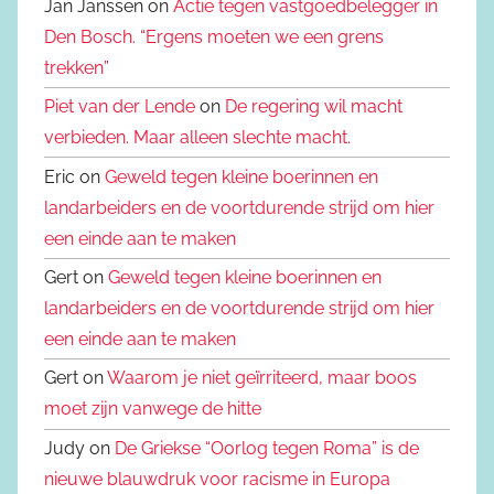
Jan Janssen on
Actie tegen vastgoedbelegger in
Den Bosch. “Ergens moeten we een grens
trekken”
Piet van der Lende
on
De regering wil macht
verbieden. Maar alleen slechte macht.
Eric on
Geweld tegen kleine boerinnen en
landarbeiders en de voortdurende strijd om hier
een einde aan te maken
Gert on
Geweld tegen kleine boerinnen en
landarbeiders en de voortdurende strijd om hier
een einde aan te maken
Gert on
Waarom je niet geïrriteerd, maar boos
moet zijn vanwege de hitte
Judy on
De Griekse “Oorlog tegen Roma” is de
nieuwe blauwdruk voor racisme in Europa