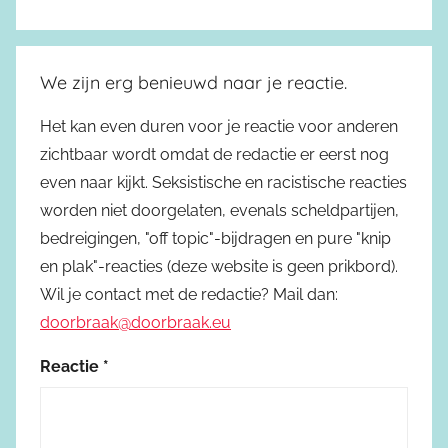
We zijn erg benieuwd naar je reactie.
Het kan even duren voor je reactie voor anderen
zichtbaar wordt omdat de redactie er eerst nog
even naar kijkt. Seksistische en racistische reacties
worden niet doorgelaten, evenals scheldpartijen,
bedreigingen, "off topic"-bijdragen en pure "knip
en plak"-reacties (deze website is geen prikbord).
Wil je contact met de redactie? Mail dan:
doorbraak@doorbraak.eu
Reactie
*