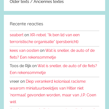
Older texts / Anciennes textes
Recente reacties
seabert
on
XR-rebel: “Ik ben lid van een
terroristische organisatie” (persbericht)
kees van oosten
on
Wat is sneller, de auto of de
fiets? Een rekensommetje
Toos de Rijk on
Wat is sneller, de auto of de fiets?
Een rekensommetje
vreer on
Diep verankerd koloniaal racisme:
waarom miniatuurbeeldjes van Hitler niet
‘normaal’ gevonden worden, maar van J.P. Coen
wèl