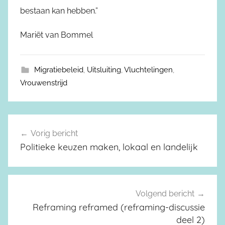
bestaan kan hebben.”
Mariët van Bommel
Migratiebeleid
,
Uitsluiting
,
Vluchtelingen
,
Vrouwenstrijd
Vorig bericht
Berichtnavigatie
Politieke keuzen maken, lokaal en landelijk
Volgend bericht
Reframing reframed (reframing-discussie
deel 2)