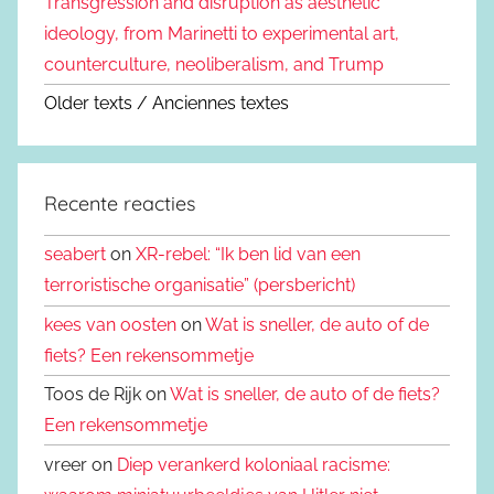
Transgression and disruption as aesthetic
ideology, from Marinetti to experimental art,
counterculture, neoliberalism, and Trump
Older texts / Anciennes textes
Recente reacties
seabert
on
XR-rebel: “Ik ben lid van een
terroristische organisatie” (persbericht)
kees van oosten
on
Wat is sneller, de auto of de
fiets? Een rekensommetje
Toos de Rijk on
Wat is sneller, de auto of de fiets?
Een rekensommetje
vreer on
Diep verankerd koloniaal racisme: