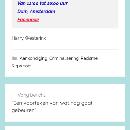
Van 12:00 tot 16:00 uur
Dam, Amsterdam
Facebook
Harry Westerink
Aankondiging
,
Criminalisering
,
Racisme
,
Repressie
Vorig bericht
Berichtnavigatie
“Een voorteken van wat nog gaat
gebeuren”