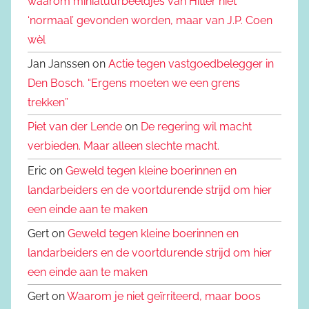
waarom miniatuurbeeldjes van Hitler niet
‘normaal’ gevonden worden, maar van J.P. Coen
wèl
Jan Janssen on
Actie tegen vastgoedbelegger in
Den Bosch. “Ergens moeten we een grens
trekken”
Piet van der Lende
on
De regering wil macht
verbieden. Maar alleen slechte macht.
Eric on
Geweld tegen kleine boerinnen en
landarbeiders en de voortdurende strijd om hier
een einde aan te maken
Gert on
Geweld tegen kleine boerinnen en
landarbeiders en de voortdurende strijd om hier
een einde aan te maken
Gert on
Waarom je niet geïrriteerd, maar boos