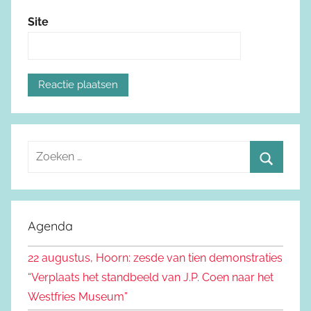
Site
Z
o
Z
e
o
k
e
Agenda
e
k
n
22 augustus, Hoorn: zesde van tien demonstraties
e
n
“Verplaats het standbeeld van J.P. Coen naar het
n
a
Westfries Museum”
a