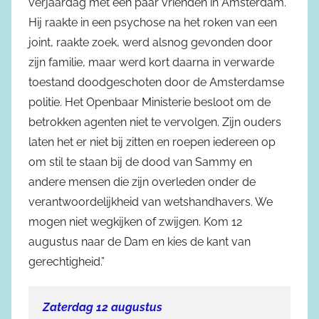
verjaardag met een paar vrienden in Amsterdam.
Hij raakte in een psychose na het roken van een
joint, raakte zoek, werd alsnog gevonden door
zijn familie, maar werd kort daarna in verwarde
toestand doodgeschoten door de Amsterdamse
politie. Het Openbaar Ministerie besloot om de
betrokken agenten niet te vervolgen. Zijn ouders
laten het er niet bij zitten en roepen iedereen op
om stil te staan bij de dood van Sammy en
andere mensen die zijn overleden onder de
verantwoordelijkheid van wetshandhavers. We
mogen niet wegkijken of zwijgen. Kom 12
augustus naar de Dam en kies de kant van
gerechtigheid.”
Zaterdag 12 augustus