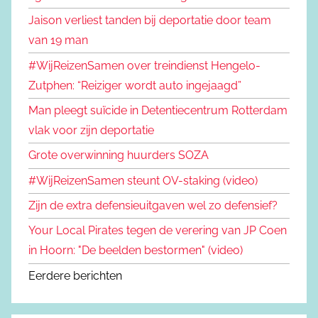
Jaison verliest tanden bij deportatie door team
van 19 man
#WijReizenSamen over treindienst Hengelo-
Zutphen: “Reiziger wordt auto ingejaagd”
Man pleegt suïcide in Detentiecentrum Rotterdam
vlak voor zijn deportatie
Grote overwinning huurders SOZA
#WijReizenSamen steunt OV-staking (video)
Zijn de extra defensieuitgaven wel zo defensief?
Your Local Pirates tegen de verering van JP Coen
in Hoorn: "De beelden bestormen" (video)
Eerdere berichten