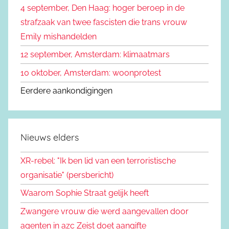
4 september, Den Haag: hoger beroep in de
r
strafzaak van twee fascisten die trans vrouw
:
Emily mishandelden
12 september, Amsterdam: klimaatmars
10 oktober, Amsterdam: woonprotest
Eerdere aankondigingen
Nieuws elders
XR-rebel: "Ik ben lid van een terroristische
organisatie" (persbericht)
Waarom Sophie Straat gelijk heeft
Zwangere vrouw die werd aangevallen door
agenten in azc Zeist doet aangifte