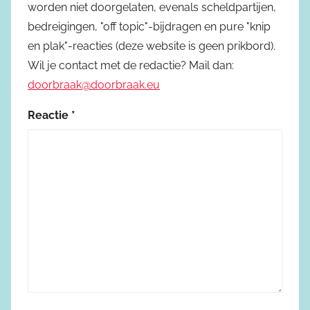
worden niet doorgelaten, evenals scheldpartijen,
bedreigingen, "off topic"-bijdragen en pure "knip
en plak"-reacties (deze website is geen prikbord).
Wil je contact met de redactie? Mail dan:
doorbraak@doorbraak.eu
Reactie
*