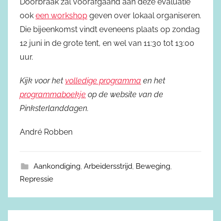
Doorbraak zal voorafgaand aan deze evaluatie
ook
een workshop
geven over lokaal organiseren.
Die bijeenkomst vindt eveneens plaats op zondag
12 juni in de grote tent, en wel van 11:30 tot 13:00
uur.
Kijk voor het
volledige programma
en het
programmaboekje
op de website van de
Pinksterlanddagen.
André Robben
Aankondiging
,
Arbeidersstrijd
,
Beweging
,
Repressie