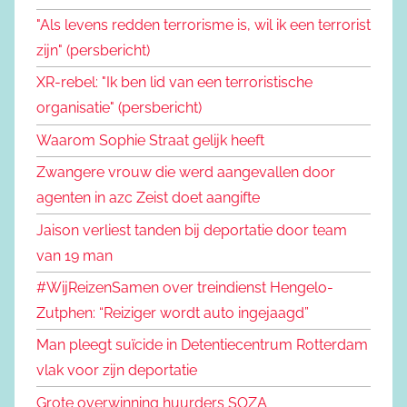
"Als levens redden terrorisme is, wil ik een terrorist
zijn" (persbericht)
XR-rebel: "Ik ben lid van een terroristische
organisatie" (persbericht)
Waarom Sophie Straat gelijk heeft
Zwangere vrouw die werd aangevallen door
agenten in azc Zeist doet aangifte
Jaison verliest tanden bij deportatie door team
van 19 man
#WijReizenSamen over treindienst Hengelo-
Zutphen: “Reiziger wordt auto ingejaagd”
Man pleegt suïcide in Detentiecentrum Rotterdam
vlak voor zijn deportatie
Grote overwinning huurders SOZA