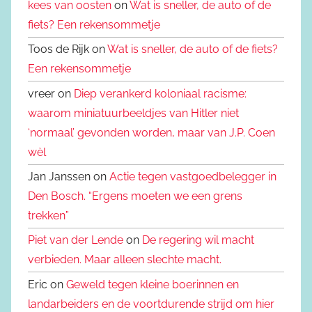
kees van oosten
on
Wat is sneller, de auto of de
fiets? Een rekensommetje
Toos de Rijk on
Wat is sneller, de auto of de fiets?
Een rekensommetje
vreer on
Diep verankerd koloniaal racisme:
waarom miniatuurbeeldjes van Hitler niet
‘normaal’ gevonden worden, maar van J.P. Coen
wèl
Jan Janssen on
Actie tegen vastgoedbelegger in
Den Bosch. “Ergens moeten we een grens
trekken”
Piet van der Lende
on
De regering wil macht
verbieden. Maar alleen slechte macht.
Eric on
Geweld tegen kleine boerinnen en
landarbeiders en de voortdurende strijd om hier