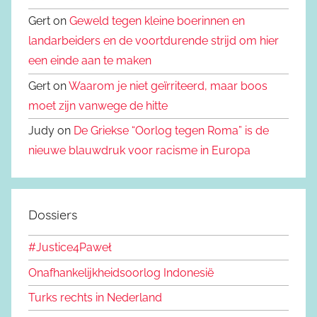
Gert on
Geweld tegen kleine boerinnen en
landarbeiders en de voortdurende strijd om hier
een einde aan te maken
Gert on
Waarom je niet geïrriteerd, maar boos
moet zijn vanwege de hitte
Judy on
De Griekse “Oorlog tegen Roma” is de
nieuwe blauwdruk voor racisme in Europa
Dossiers
#Justice4Paweł
Onafhankelijkheidsoorlog Indonesië
Turks rechts in Nederland