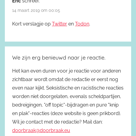
Eric
schreef:
14 maart 2019 om 00:05
Kort verslagje op
Twitter
en
Todon
.
We zijn erg benieuwd naar je reactie.
Het kan even duren voor je reactie voor anderen
zichtbaar wordt omdat de redactie er eerst nog
even naar kijkt. Seksistische en racistische reacties
worden niet doorgelaten, evenals scheldpartijen,
bedreigingen, "off topic"-bijdragen en pure "knip
en plak"-reacties (deze website is geen prikbord).
Wil je contact met de redactie? Mail dan:
doorbraak@doorbraak.eu