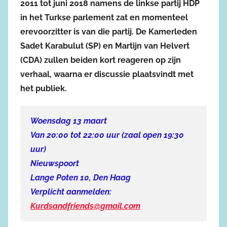
2011 tot juni 2018 namens de linkse partij HDP
in het Turkse parlement zat en momenteel
erevoorzitter is van die partij. De Kamerleden
Sadet Karabulut (SP) en Martijn van Helvert
(CDA) zullen beiden kort reageren op zijn
verhaal, waarna er discussie plaatsvindt met
het publiek.
Woensdag 13 maart
Van 20:00 tot 22:00 uur (zaal open 19:30
uur)
Nieuwspoort
Lange Poten 10, Den Haag
Verplicht aanmelden:
Kurdsandfriends@gmail.com