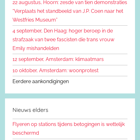
22 augustus, Hoorn: zesde van tien demonstraties
a
“Verplaats het standbeeld van J.P. Coen naar het
r
Westfries Museum”
:
4 september, Den Haag: hoger beroep in de
strafzaak van twee fascisten die trans vrouw
Emily mishandelden
12 september, Amsterdam: klimaatmars
10 oktober, Amsterdam: woonprotest
Eerdere aankondigingen
Nieuws elders
Flyeren op stations tijdens betogingen is wettelijk
beschermd