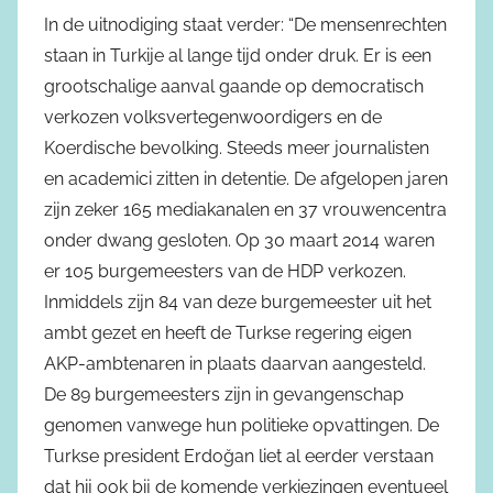
In de uitnodiging staat verder: “De mensenrechten
staan in Turkije al lange tijd onder druk. Er is een
grootschalige aanval gaande op democratisch
verkozen volksvertegenwoordigers en de
Koerdische bevolking. Steeds meer journalisten
en academici zitten in detentie. De afgelopen jaren
zijn zeker 165 mediakanalen en 37 vrouwencentra
onder dwang gesloten. Op 30 maart 2014 waren
er 105 burgemeesters van de HDP verkozen.
Inmiddels zijn 84 van deze burgemeester uit het
ambt gezet en heeft de Turkse regering eigen
AKP-ambtenaren in plaats daarvan aangesteld.
De 89 burgemeesters zijn in gevangenschap
genomen vanwege hun politieke opvattingen. De
Turkse president Erdoğan liet al eerder verstaan
dat hij ook bij de komende verkiezingen eventueel