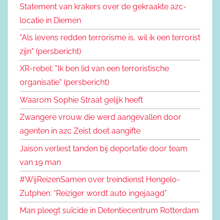
Statement van krakers over de gekraakte azc-
locatie in Diemen
"Als levens redden terrorisme is, wil ik een terrorist
zijn" (persbericht)
XR-rebel: "Ik ben lid van een terroristische
organisatie" (persbericht)
Waarom Sophie Straat gelijk heeft
Zwangere vrouw die werd aangevallen door
agenten in azc Zeist doet aangifte
Jaison verliest tanden bij deportatie door team
van 19 man
#WijReizenSamen over treindienst Hengelo-
Zutphen: “Reiziger wordt auto ingejaagd”
Man pleegt suïcide in Detentiecentrum Rotterdam