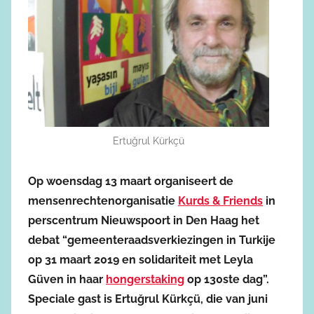
Ertuğrul Kürkçü
Op woensdag 13 maart organiseert de
mensenrechtenorganisatie
Kurds & Friends
in
perscentrum Nieuwspoort in Den Haag het
debat “gemeenteraadsverkiezingen in Turkije
op 31 maart 2019 en solidariteit met Leyla
Güven in haar
hongerstaking
op 130ste dag”.
Speciale gast is Ertuğrul Kürkçü, die van juni