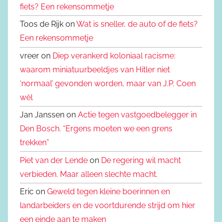
fiets? Een rekensommetje
Toos de Rijk on
Wat is sneller, de auto of de fiets?
Een rekensommetje
vreer on
Diep verankerd koloniaal racisme:
waarom miniatuurbeeldjes van Hitler niet
‘normaal’ gevonden worden, maar van J.P. Coen
wèl
Jan Janssen on
Actie tegen vastgoedbelegger in
Den Bosch. “Ergens moeten we een grens
trekken”
Piet van der Lende
on
De regering wil macht
verbieden. Maar alleen slechte macht.
Eric on
Geweld tegen kleine boerinnen en
landarbeiders en de voortdurende strijd om hier
een einde aan te maken