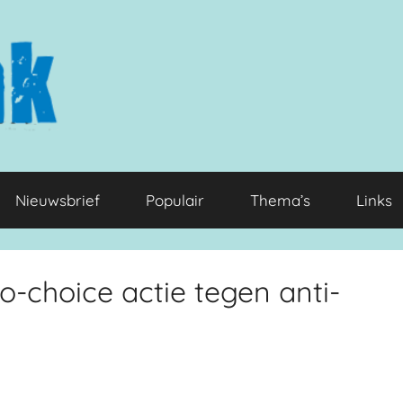
Nieuwsbrief
Populair
Thema’s
Links
-choice actie tegen anti-