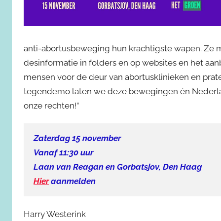
anti-abortusbeweging hun krachtigste wapen. Ze m
desinformatie in folders en op websites en het aan
mensen voor de deur van abortusklinieken en pra
tegendemo laten we deze bewegingen én Nederland 
onze rechten!”
Zaterdag 15 november
Vanaf 11:30 uur
Laan van Reagan en Gorbatsjov, Den Haag
Hier
aanmelden
Harry Westerink