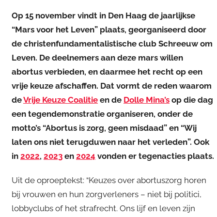
Op 15 november vindt in Den Haag de jaarlijkse
“Mars voor het Leven” plaats, georganiseerd door
de christenfundamentalistische club Schreeuw om
Leven. De deelnemers aan deze mars willen
abortus verbieden, en daarmee het recht op een
vrije keuze afschaffen. Dat vormt de reden waarom
de
Vrije Keuze Coalitie
en de
Dolle Mina’s
op die dag
een tegendemonstratie organiseren, onder de
motto’s “Abortus is zorg, geen misdaad” en “Wij
laten ons niet terugduwen naar het verleden”. Ook
in
2022
,
2023
en
2024
vonden er tegenacties plaats.
Uit de oproeptekst: “Keuzes over abortuszorg horen
bij vrouwen en hun zorgverleners – niet bij politici,
lobbyclubs of het strafrecht. Ons lijf en leven zijn