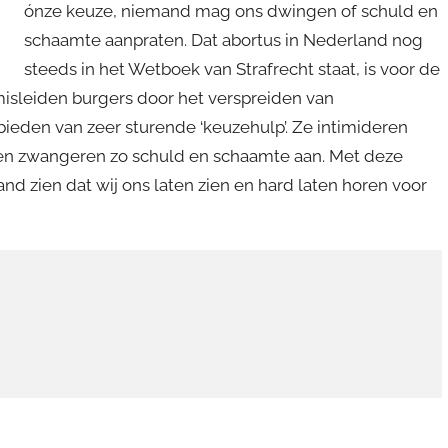
ónze keuze, niemand mag ons dwingen of schuld en
schaamte aanpraten. Dat abortus in Nederland nog
steeds in het Wetboek van Strafrecht staat, is voor de
isleiden burgers door het verspreiden van
bieden van zeer sturende ‘keuzehulp’. Ze intimideren
ten zwangeren zo schuld en schaamte aan. Met deze
zien dat wij ons laten zien en hard laten horen voor