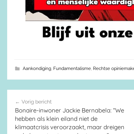
Aankondiging
,
Fundamentalisme
,
Rechtse opiniemak
Berichtnavigatie
Vorig bericht
Bonaire-inwoner Jackie Bernabela: “We
hebben als klein eiland niet de
klimaatcrisis veroorzaakt, maar dreigen