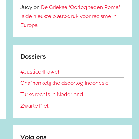
Judy on
De Griekse “Oorlog tegen Roma”
is de nieuwe blauwdruk voor racisme in
Europa
Dossiers
#Justice4Paweł
Onafhankelijkheidsoorlog Indonesië
Turks rechts in Nederland
Zwarte Piet
Volg ons