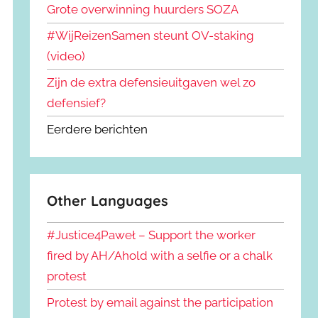
Grote overwinning huurders SOZA
#WijReizenSamen steunt OV-staking
(video)
Zijn de extra defensieuitgaven wel zo
defensief?
Eerdere berichten
Other Languages
#Justice4Paweł – Support the worker
fired by AH/Ahold with a selfie or a chalk
protest
Protest by email against the participation