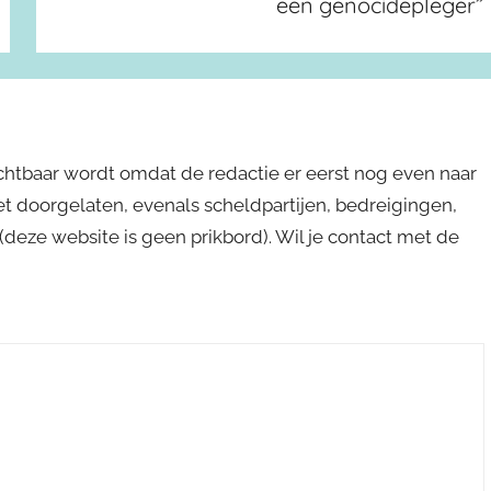
een genocidepleger”
ichtbaar wordt omdat de redactie er eerst nog even naar
niet doorgelaten, evenals scheldpartijen, bedreigingen,
s (deze website is geen prikbord). Wil je contact met de