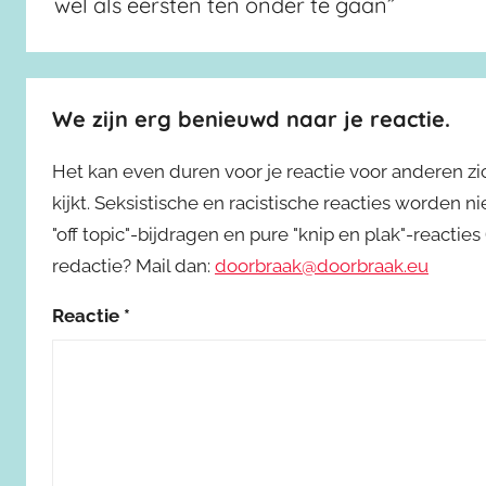
wel als eersten ten onder te gaan”
We zijn erg benieuwd naar je reactie.
Het kan even duren voor je reactie voor anderen z
kijkt. Seksistische en racistische reacties worden 
"off topic"-bijdragen en pure "knip en plak"-reactie
redactie? Mail dan:
doorbraak@doorbraak.eu
Reactie
*