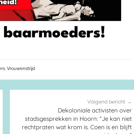
ers
,
Vrouwenstrijd
Volgend bericht
Dekoloniale activisten over
stadsgesprekken in Hoorn: “Je kan niet
rechtpraten wat krom is. Coen is en blijft