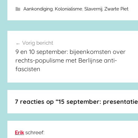
Aankondiging
,
Kolonialisme
,
Slavernij
,
Zwarte Piet
Berichtnavigatie
Vorig bericht
9 en 10 september: bijeenkomsten over
rechts-populisme met Berlijnse anti-
fascisten
7 reacties op “
15 september: presentati
Erik
schreef: