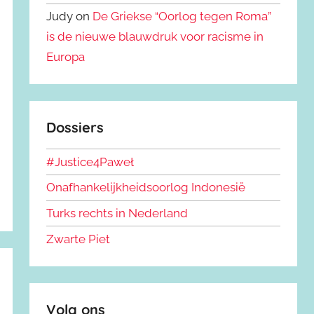
Judy on
De Griekse “Oorlog tegen Roma”
is de nieuwe blauwdruk voor racisme in
Europa
Dossiers
#Justice4Paweł
Onafhankelijkheidsoorlog Indonesië
Turks rechts in Nederland
Zwarte Piet
Volg ons