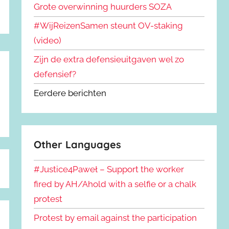
Grote overwinning huurders SOZA
#WijReizenSamen steunt OV-staking
(video)
Zijn de extra defensieuitgaven wel zo
defensief?
Eerdere berichten
Other Languages
#Justice4Paweł – Support the worker
fired by AH/Ahold with a selfie or a chalk
protest
Protest by email against the participation