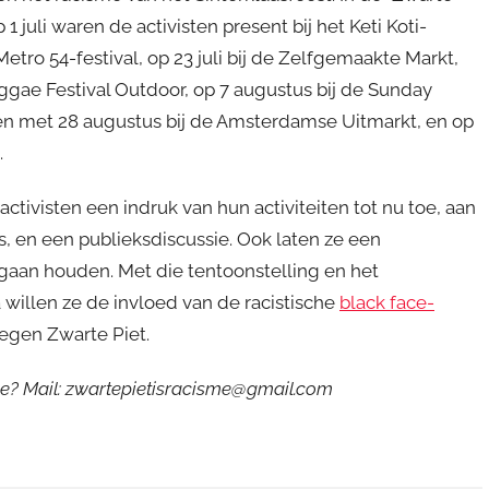
 1 juli waren de activisten present bij het Keti Koti-
et Metro 54-festival, op 23 juli bij de Zelfgemaakte Markt,
 Reggae Festival Outdoor, op 7 augustus bij de Sunday
t en met 28 augustus bij de Amsterdamse Uitmarkt, en op
.
tivisten een indruk van hun activiteiten tot nu toe, aan
, en een publieksdiscussie. Ook laten ze een
r gaan houden. Met die tentoonstelling en het
willen ze de invloed van de racistische
black face-
egen Zwarte Piet.
e? Mail: zwartepietisracisme@gmail.com