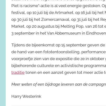
Piet is racisme”-actie is al veel energie gestoken. Op
festival, op 10 juli bij de Artmarket, op 16 juli bij h
op 30 juli bij het Zomercarnaval, op 31 juli bij het
Market, op 20 augustus bij Melting Pop, van 26 to
3 september in het Van Abbemuseum in Eindhoven
Tijdens de bijeenkomst op 15 september geven de ac
de hand van een fototentoonstelling, performances
voorproefje zien van de expositie die ze in oktobe
bijbehorende culturele en activistische programma 
traditie
tonen en een aanzet geven tot meer actie t
Meer weten of een bijdrage leveren aan de campagn
Harry Westerink