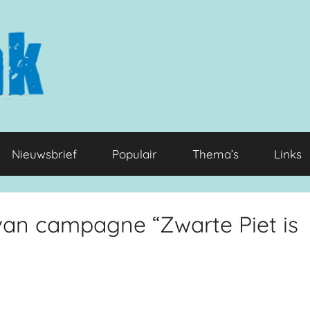
Nieuwsbrief
Populair
Thema’s
Links
 van campagne “Zwarte Piet is