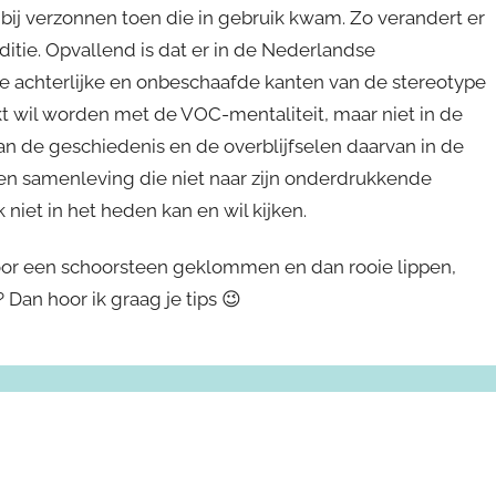
 bij verzonnen toen die in gebruik kwam. Zo verandert er
aditie. Opvallend is dat er in de Nederlandse
e achterlijke en onbeschaafde kanten van de stereotype
nkt wil worden met de VOC-mentaliteit, maar niet in de
n de geschiedenis en de overblijfselen daarvan in de
een samenleving die niet naar zijn onderdrukkende
 niet in het heden kan en wil kijken.
 door een schoorsteen geklommen en dan rooie lippen,
 Dan hoor ik graag je tips 😉