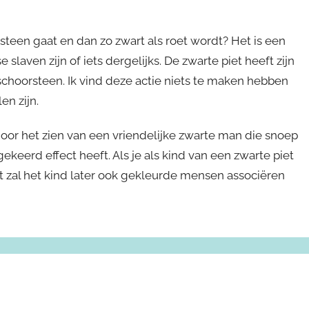
teen gaat en dan zo zwart als roet wordt? Het is een
 slaven zijn of iets dergelijks. De zwarte piet heeft zijn
 schoorsteen. Ik vind deze actie niets te maken hebben
n zijn.
oor het zien van een vriendelijke zwarte man die snoep
keerd effect heeft. Als je als kind van een zwarte piet
t zal het kind later ook gekleurde mensen associëren