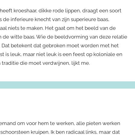
heeft kroeshaar, dikke rode lippen, draagt een soort
 de inferieure knecht van zijn superieure baas,
aal niets te maken. Het gaat om het beeld van de
n de witte baas. Wie de beeldvorming van deze relatie
n. Dat betekent dat gebroken moet worden met het
t is leuk, maar niet leuk is een feest op koloniale en
n traditie die moet verdwijnen, lijkt me.
t niemand om voor hem te werken, alle pieten werken
schoorsteen kruipen. Ik ben radicaal links, maar dat