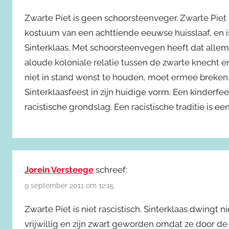
Zwarte Piet is geen schoorsteenveger. Zwarte Piet 
kostuum van een achttiende eeuwse huisslaaf, en is
Sinterklaas. Met schoorsteenvegen heeft dat allem
aloude koloniale relatie tussen de zwarte knecht e
niet in stand wenst te houden, moet ermee breke
Sinterklaasfeest in zijn huidige vorm. Een kinderfees
racistische grondslag. Een racistische traditie is ee
Jorein Versteege
schreef:
9 september 2011 om 12:15
Zwarte Piet is niet rascistisch. Sinterklaas dwing
vrijwillig en zijn zwart geworden omdat ze door de 