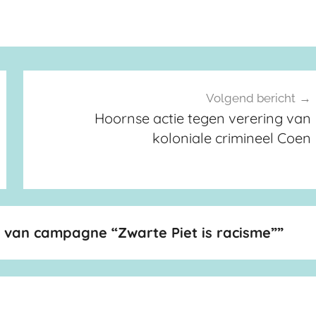
Volgend bericht
Hoornse actie tegen verering van
koloniale crimineel Coen
e van campagne “Zwarte Piet is racisme”
”