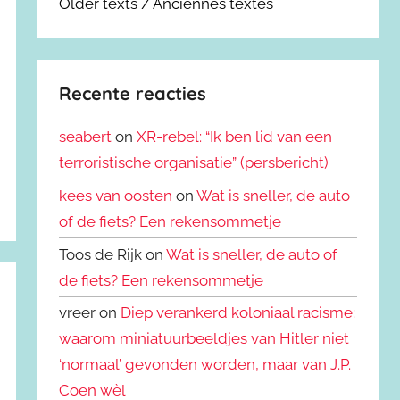
Older texts / Anciennes textes
Recente reacties
seabert
on
XR-rebel: “Ik ben lid van een
terroristische organisatie” (persbericht)
kees van oosten
on
Wat is sneller, de auto
of de fiets? Een rekensommetje
Toos de Rijk on
Wat is sneller, de auto of
de fiets? Een rekensommetje
vreer on
Diep verankerd koloniaal racisme:
waarom miniatuurbeeldjes van Hitler niet
‘normaal’ gevonden worden, maar van J.P.
Coen wèl