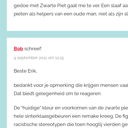
gedoe met Zwarte Piet gaat me te ver. Een slaaf aan
pieten als helpers van een oude man, niet als zijn s
Bob
schreef:
9 september 2011 om 12:25
Beste Erik,
bedankt voor je opmerking die krijgen mensen vaak 
Dat biedt gelegenheid om te reageren:
De “huidige” kleur en voorkomen van de zwarte pie
hele sinterklaasgebeuren een remake kreeg. De figu
racistische stereotypen die toen hoogtij vierden ge