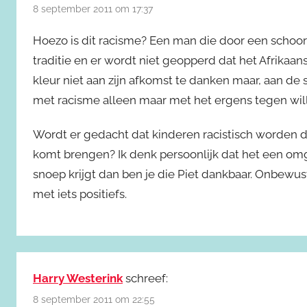
8 september 2011 om 17:37
Hoezo is dit racisme? Een man die door een schoors
traditie en er wordt niet geopperd dat het Afrikaanse
kleur niet aan zijn afkomst te danken maar, aan de
met racisme alleen maar met het ergens tegen wille
Wordt er gedacht dat kinderen racistisch worden d
komt brengen? Ik denk persoonlijk dat het een omge
snoep krijgt dan ben je die Piet dankbaar. Onbewus
met iets positiefs.
Harry Westerink
schreef:
8 september 2011 om 22:55