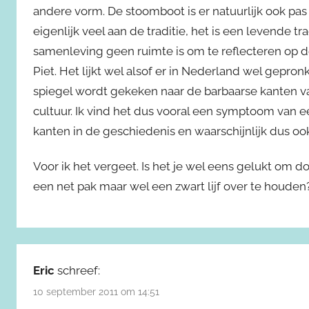
andere vorm. De stoomboot is er natuurlijk ook pas
eigenlijk veel aan de traditie, het is een levende tr
samenleving geen ruimte is om te reflecteren op d
Piet. Het lijkt wel alsof er in Nederland wel gepro
spiegel wordt gekeken naar de barbaarse kanten va
cultuur. Ik vind het dus vooral een symptoom van 
kanten in de geschiedenis en waarschijnlijk dus ook
Voor ik het vergeet. Is het je wel eens gelukt om
een net pak maar wel een zwart lijf over te houden?
Eric
schreef:
10 september 2011 om 14:51