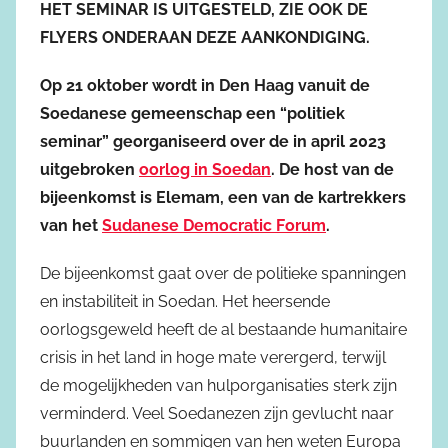
HET SEMINAR IS UITGESTELD, ZIE OOK DE
FLYERS ONDERAAN DEZE AANKONDIGING.
Op 21 oktober wordt in Den Haag vanuit de
Soedanese gemeenschap een “politiek
seminar” georganiseerd over de in april 2023
uitgebroken
oorlog in Soedan
. De host van de
bijeenkomst is Elemam, een van de kartrekkers
van het
Sudanese Democratic Forum
.
De bijeenkomst gaat over de politieke spanningen
en instabiliteit in Soedan. Het heersende
oorlogsgeweld heeft de al bestaande humanitaire
crisis in het land in hoge mate verergerd, terwijl
de mogelijkheden van hulporganisaties sterk zijn
verminderd. Veel Soedanezen zijn gevlucht naar
buurlanden en sommigen van hen weten Europa