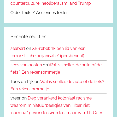
counterculture, neoliberalism, and Trump
Older texts / Anciennes textes
Recente reacties
seabert
on
XR-rebel: “Ik ben lid van een
terroristische organisatie” (persbericht)
kees van oosten
on
Wat is sneller, de auto of de
fiets? Een rekensommetje
Toos de Rijk on
Wat is sneller, de auto of de fiets?
Een rekensommetje
vreer on
Diep verankerd koloniaal racisme:
waarom miniatuurbeeldjes van Hitler niet
‘normaal’ gevonden worden, maar van J.P. Coen