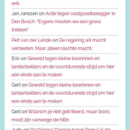
wèl
Jan Janssen on
Actie tegen vastgoedbelegger in
Den Bosch. “Ergens moeten we een grens
trekken”
Piet van der Lende
on
De regering wil macht
verbieden. Maar alleen slechte macht.
Eric on
Geweld tegen kleine boerinnen en
landarbeiders en de voortdurende strijd om hier
een einde aan te maken
Gert on
Geweld tegen kleine boerinnen en
landarbeiders en de voortdurende strijd om hier
een einde aan te maken
Gert on
Waarom je niet geïrriteerd, maar boos
moet zijn vanwege de hitte
Judy on
De Griekse “Oorlog tegen Roma” is de