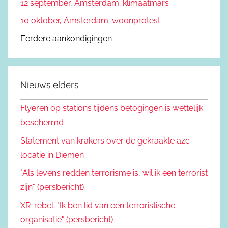
12 september, Amsterdam: klimaatmars
10 oktober, Amsterdam: woonprotest
Eerdere aankondigingen
Nieuws elders
Flyeren op stations tijdens betogingen is wettelijk
beschermd
Statement van krakers over de gekraakte azc-
locatie in Diemen
"Als levens redden terrorisme is, wil ik een terrorist
zijn" (persbericht)
XR-rebel: "Ik ben lid van een terroristische
organisatie" (persbericht)