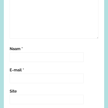
Naam
*
E-mail
*
Site