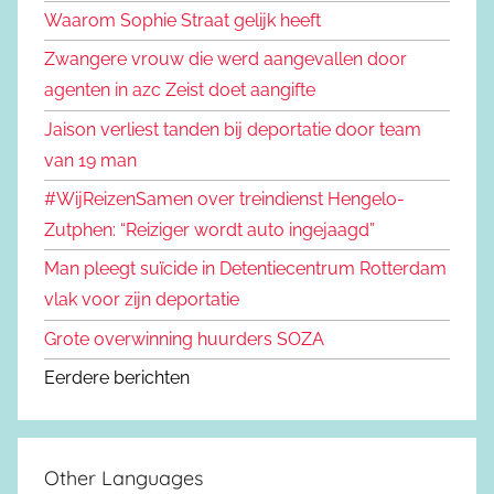
Waarom Sophie Straat gelijk heeft
Zwangere vrouw die werd aangevallen door
agenten in azc Zeist doet aangifte
Jaison verliest tanden bij deportatie door team
van 19 man
#WijReizenSamen over treindienst Hengelo-
Zutphen: “Reiziger wordt auto ingejaagd”
Man pleegt suïcide in Detentiecentrum Rotterdam
vlak voor zijn deportatie
Grote overwinning huurders SOZA
Eerdere berichten
Other Languages