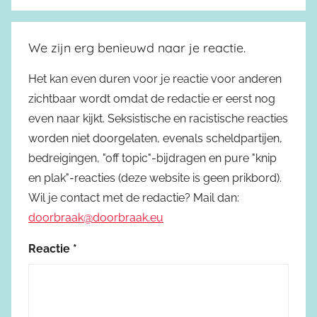
We zijn erg benieuwd naar je reactie.
Het kan even duren voor je reactie voor anderen
zichtbaar wordt omdat de redactie er eerst nog
even naar kijkt. Seksistische en racistische reacties
worden niet doorgelaten, evenals scheldpartijen,
bedreigingen, "off topic"-bijdragen en pure "knip
en plak"-reacties (deze website is geen prikbord).
Wil je contact met de redactie? Mail dan:
doorbraak@doorbraak.eu
Reactie
*