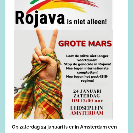
Op zaterdag 24 januari is er in Amsterdam een