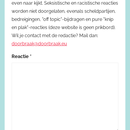
even naar kijkt. Seksistische en racistische reacties
worden niet doorgelaten, evenals scheldpartijen,
bedreigingen, "off topic"-bijdragen en pure "knip
en plak"-reacties (deze website is geen prikbord).
Wil je contact met de redactie? Mail dan:
doorbraak@doorbraak.eu
Reactie
*