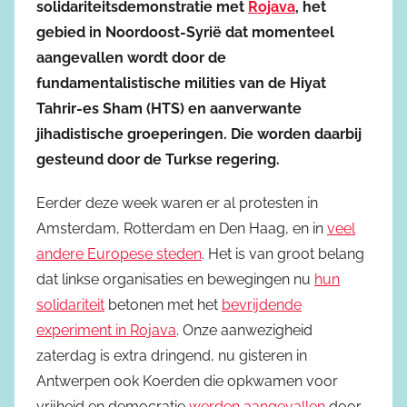
solidariteitsdemonstratie met
Rojava
, het
gebied in Noordoost-Syrië dat momenteel
aangevallen wordt door de
fundamentalistische milities van de Hiyat
Tahrir-es Sham (HTS) en aanverwante
jihadistische groeperingen. Die worden daarbij
gesteund door de Turkse regering.
Eerder deze week waren er al protesten in
Amsterdam, Rotterdam en Den Haag, en in
veel
andere Europese steden
. Het is van groot belang
dat linkse organisaties en bewegingen nu
hun
solidariteit
betonen met het
bevrijdende
experiment in Rojava
. Onze aanwezigheid
zaterdag is extra dringend, nu gisteren in
Antwerpen ook Koerden die opkwamen voor
vrijheid en democratie
werden aangevallen
door