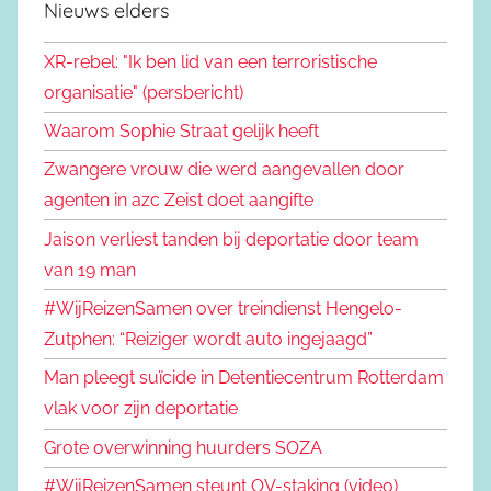
Nieuws elders
XR-rebel: "Ik ben lid van een terroristische
organisatie" (persbericht)
Waarom Sophie Straat gelijk heeft
Zwangere vrouw die werd aangevallen door
agenten in azc Zeist doet aangifte
Jaison verliest tanden bij deportatie door team
van 19 man
#WijReizenSamen over treindienst Hengelo-
Zutphen: “Reiziger wordt auto ingejaagd”
Man pleegt suïcide in Detentiecentrum Rotterdam
vlak voor zijn deportatie
Grote overwinning huurders SOZA
#WijReizenSamen steunt OV-staking (video)