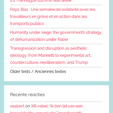
it's The Hague summit next week
Pays-Bas : Une semaine de solidarité avec les
travailleurs en grève et en action dans les
transports publics
Humanity under siege: the government’s strategy
of dehumanization under Faber
Transgression and disruption as aesthetic
ideology, from Marinetti to experimental art,
counterculture, neoliberalism, and Trump
Older texts / Anciennes textes
Recente reacties
seabert
on
XR-rebel: “Ik ben lid van een