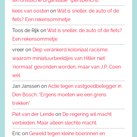
terroristische organisatie” (persbericht)
kees van oosten
on
Wat is sneller, de auto of de
fiets? Een rekensommetje
Toos de Rijk on
Wat is sneller, de auto of de fiets?
Een rekensommetje
vreer on
Diep verankerd koloniaal racisme:
waarom miniatuurbeeldjes van Hitler niet
‘normaal’ gevonden worden, maar van J.P. Coen
wèl
Jan Janssen on
Actie tegen vastgoedbelegger in
Den Bosch. “Ergens moeten we een grens
trekken”
Piet van der Lende
on
De regering wil macht
verbieden. Maar alleen slechte macht.
Eric on
Geweld tegen kleine boerinnen en