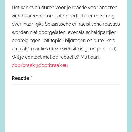
Het kan even duren voor je reactie voor anderen
zichtbaar wordt omdat de redactie er eerst nog
even naar kijkt. Seksistische en racistische reacties
worden niet doorgelaten, evenals scheldpartijen,
bedreigingen, "off topic"-bijdragen en pure "knip
en plak"-reacties (deze website is geen prikbord).
Wil je contact met de redactie? Mail dan:
doorbraak@doorbraak.eu
Reactie
*