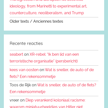
ideology, from Marinetti to experimental art,
counterculture, neoliberalism, and Trump
Older texts / Anciennes textes
Recente reacties
seabert
on
XR-rebel: “Ik ben lid van een
terroristische organisatie” (persbericht)
kees van oosten
on
Wat is sneller, de auto of de
fiets? Een rekensommetje
Toos de Rijk on
Wat is sneller, de auto of de fiets?
Een rekensommetje
vreer on
Diep verankerd koloniaal racisme:
waarom miniatuurbeeldjes van Hitler niet