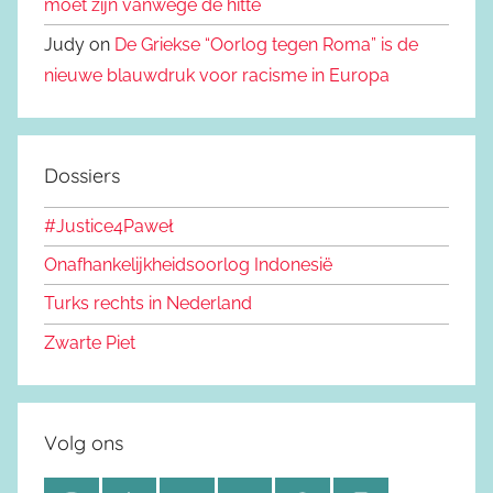
moet zijn vanwege de hitte
Judy on
De Griekse “Oorlog tegen Roma” is de
nieuwe blauwdruk voor racisme in Europa
Dossiers
#Justice4Paweł
Onafhankelijkheidsoorlog Indonesië
Turks rechts in Nederland
Zwarte Piet
Volg ons