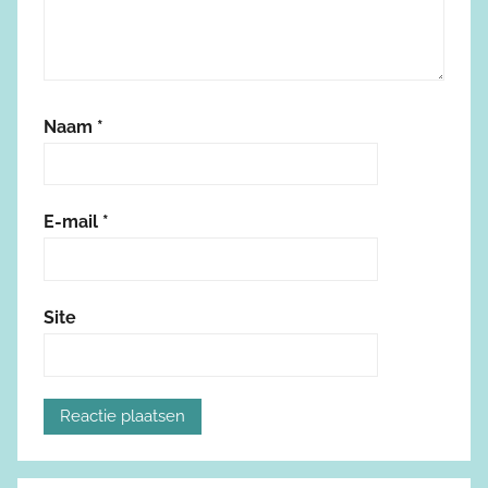
Naam
*
E-mail
*
Site