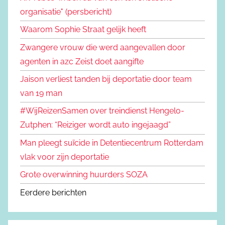
organisatie" (persbericht)
Waarom Sophie Straat gelijk heeft
Zwangere vrouw die werd aangevallen door
agenten in azc Zeist doet aangifte
Jaison verliest tanden bij deportatie door team
van 19 man
#WijReizenSamen over treindienst Hengelo-
Zutphen: “Reiziger wordt auto ingejaagd”
Man pleegt suïcide in Detentiecentrum Rotterdam
vlak voor zijn deportatie
Grote overwinning huurders SOZA
Eerdere berichten