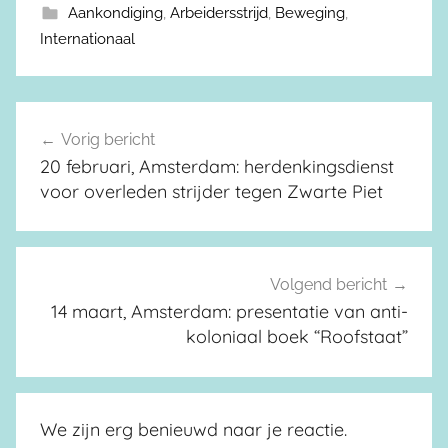
Aankondiging
,
Arbeidersstrijd
,
Beweging
,
Internationaal
Vorig bericht
Berichtnavigatie
20 februari, Amsterdam: herdenkingsdienst
voor overleden strijder tegen Zwarte Piet
Volgend bericht
14 maart, Amsterdam: presentatie van anti-
koloniaal boek “Roofstaat”
We zijn erg benieuwd naar je reactie.