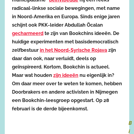
radicaal-linkse sociale bewegingen, met name
in Noord-Amerika en Europa. Sinds enige jaren
schijnt ook PKK-leider Abdullah Öcalan
gecharmeerd
te zijn van Bookchins ideeën. De
huidige experimenten met basisdemocratisch
zelfbestuur
in het Noord-Syrische Rojava
zijn
daar dan ook, naar verluidt, deels op
geïnspireerd. Kortom, Bookchin is actueel.
Maar wat houden
zijn ideeën
nu eigenlijk in?
Om daar meer over te weten te komen, hebben
Doorbrakers en andere activisten in Nijmegen
een Bookchin-leesgroep opgestart. Op 28
februari is de derde bijeenkomst.
B
i