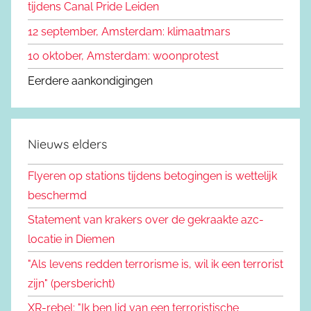
tijdens Canal Pride Leiden
12 september, Amsterdam: klimaatmars
10 oktober, Amsterdam: woonprotest
Eerdere aankondigingen
Nieuws elders
Flyeren op stations tijdens betogingen is wettelijk
beschermd
Statement van krakers over de gekraakte azc-
locatie in Diemen
"Als levens redden terrorisme is, wil ik een terrorist
zijn" (persbericht)
XR-rebel: "Ik ben lid van een terroristische