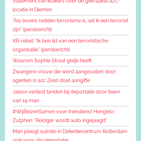
Statement van krakers over de gekraakte azc-
locatie in Diemen
"Als levens redden terrorisme is, wil ik een terrorist
zijn" (persbericht)
XR-rebel: "Ik ben lid van een terroristische
organisatie" (persbericht)
Waarom Sophie Straat gelijk heeft
Zwangere vrouw die werd aangevallen door
agenten in azc Zeist doet aangifte
Jaison verliest tanden bij deportatie door team
van 19 man
#WijReizenSamen over treindienst Hengelo-
Zutphen: “Reiziger wordt auto ingejaagd”
Man pleegt suïcide in Detentiecentrum Rotterdam
vlak voor zijn deportatie