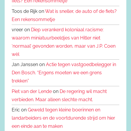
fiets? Een rekensommetje
Toos de Rijk on
Wat is sneller, de auto of de fiets?
Een rekensommetje
vreer on
Diep verankerd koloniaal racisme:
waarom miniatuurbeeldjes van Hitler niet
‘normaal’ gevonden worden, maar van J.P. Coen
wèl
Jan Janssen on
Actie tegen vastgoedbelegger in
Den Bosch. “Ergens moeten we een grens
trekken”
Piet van der Lende
on
De regering wil macht
verbieden. Maar alleen slechte macht.
Eric on
Geweld tegen kleine boerinnen en
landarbeiders en de voortdurende strijd om hier
een einde aan te maken