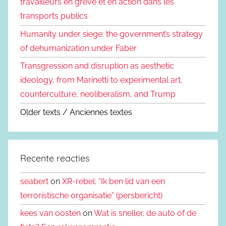
travailleurs en grève et en action dans les
transports publics
Humanity under siege: the government’s strategy
of dehumanization under Faber
Transgression and disruption as aesthetic
ideology, from Marinetti to experimental art,
counterculture, neoliberalism, and Trump
Older texts / Anciennes textes
Recente reacties
seabert
on
XR-rebel: “Ik ben lid van een
terroristische organisatie” (persbericht)
kees van oosten
on
Wat is sneller, de auto of de