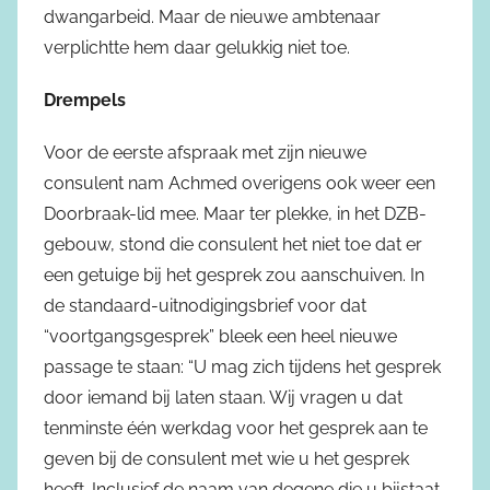
dwangarbeid. Maar de nieuwe ambtenaar
verplichtte hem daar gelukkig niet toe.
Drempels
Voor de eerste afspraak met zijn nieuwe
consulent nam Achmed overigens ook weer een
Doorbraak-lid mee. Maar ter plekke, in het DZB-
gebouw, stond die consulent het niet toe dat er
een getuige bij het gesprek zou aanschuiven. In
de standaard-uitnodigingsbrief voor dat
“voortgangsgesprek” bleek een heel nieuwe
passage te staan: “U mag zich tijdens het gesprek
door iemand bij laten staan. Wij vragen u dat
tenminste één werkdag voor het gesprek aan te
geven bij de consulent met wie u het gesprek
heeft. Inclusief de naam van degene die u bijstaat