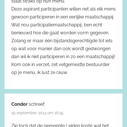
staat straks op hun menu.
Deze aspirant participanten willen net als elk mens
gewoon participeren in een eerlijke maatschappij.
Wat nou participatiemaatschappij, ben echt
benieuwd hoe die gaat worden vorm gegeven.
Zolang er maar één bijstandsgerechtigde tot iets
op wat voor manier dan ook wordt gedwongen
dan wil ik niet participeren in zo een maatschappij!
Kom ook in verzet, zet vetgemestte bestuurder
op je menu, ik lust ze rauw.
Condor
schreef:
19 september 2013 om 16:35
Zie toch dat de gemeente Leiden koste wat het