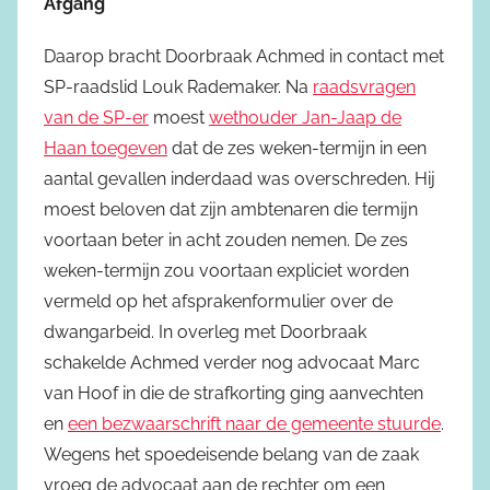
Afgang
Daarop bracht Doorbraak Achmed in contact met
SP-raadslid Louk Rademaker. Na
raadsvragen
van de SP-er
moest
wethouder Jan-Jaap de
Haan toegeven
dat de zes weken-termijn in een
aantal gevallen inderdaad was overschreden. Hij
moest beloven dat zijn ambtenaren die termijn
voortaan beter in acht zouden nemen. De zes
weken-termijn zou voortaan expliciet worden
vermeld op het afsprakenformulier over de
dwangarbeid. In overleg met Doorbraak
schakelde Achmed verder nog advocaat Marc
van Hoof in die de strafkorting ging aanvechten
en
een bezwaarschrift naar de gemeente stuurde
.
Wegens het spoedeisende belang van de zaak
vroeg de advocaat aan de rechter om een