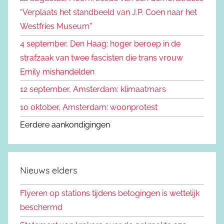
a
“Verplaats het standbeeld van J.P. Coen naar het
r
Westfries Museum”
:
4 september, Den Haag: hoger beroep in de
strafzaak van twee fascisten die trans vrouw
Emily mishandelden
12 september, Amsterdam: klimaatmars
10 oktober, Amsterdam: woonprotest
Eerdere aankondigingen
Nieuws elders
Flyeren op stations tijdens betogingen is wettelijk
beschermd