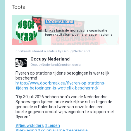
Toots