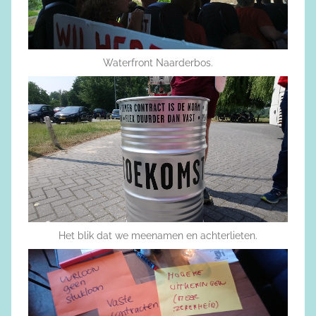
Waterfront Naarderbos.
Het blik dat we meenamen en achterlieten.