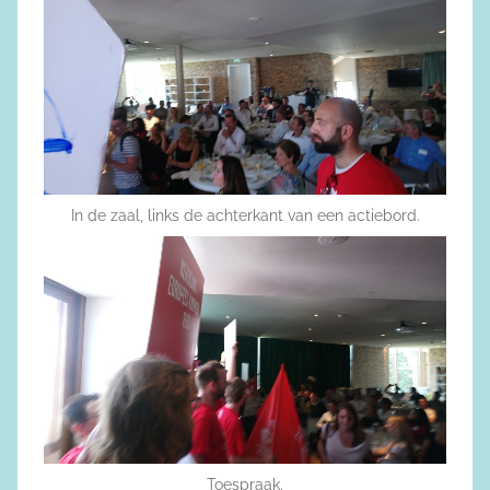
In de zaal, links de achterkant van een actiebord.
Toespraak.