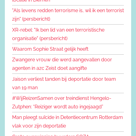
"Als levens redden terrorisme is, wil ik een terrorist
zijn" (persbericht)
XR-rebel: "Ik ben lid van een terroristische
organisatie" (persbericht)
Waarom Sophie Straat gelijk heeft
Zwangere vrouw die werd aangevallen door
agenten in azc Zeist doet aangifte
Jaison verliest tanden bij deportatie door team
van 19 man
#WijReizenSamen over treindienst Hengelo-
Zutphen: “Reiziger wordt auto ingejaagd”
Man pleegt suïcide in Detentiecentrum Rotterdam
vlak voor zijn deportatie