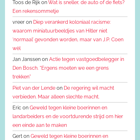
Toos de Rijk on
Wat is sneller, de auto of de fiets?
Een rekensommetje
vreer on
Diep verankerd koloniaal racisme:
waarom miniatuurbeeldjes van Hitler niet
‘normaal’ gevonden worden, maar van J.P. Coen
wèl
Jan Janssen on
Actie tegen vastgoedbelegger in
Den Bosch. “Ergens moeten we een grens
trekken”
Piet van der Lende
on
De regering wil macht
verbieden. Maar alleen slechte macht.
Eric on
Geweld tegen kleine boerinnen en
landarbeiders en de voortdurende strijd om hier
een einde aan te maken
Gert on
Geweld tegen kleine boerinnen en