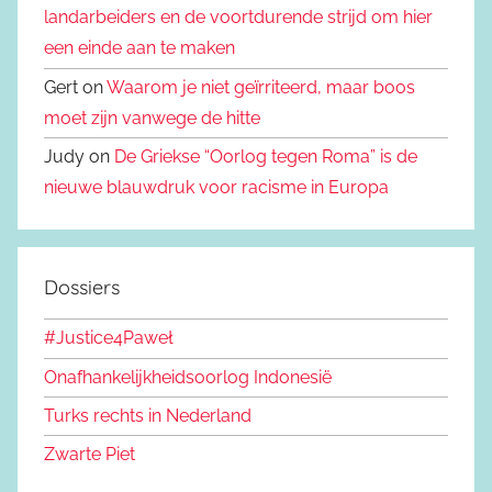
landarbeiders en de voortdurende strijd om hier
een einde aan te maken
Gert on
Waarom je niet geïrriteerd, maar boos
moet zijn vanwege de hitte
Judy on
De Griekse “Oorlog tegen Roma” is de
nieuwe blauwdruk voor racisme in Europa
Dossiers
#Justice4Paweł
Onafhankelijkheidsoorlog Indonesië
Turks rechts in Nederland
Zwarte Piet