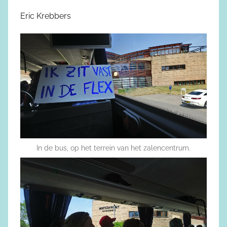
Eric Krebbers
In de bus, op het terrein van het zalencentrum.