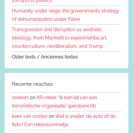
transports publics
Humanity under siege: the government’s strategy
of dehumanization under Faber
Transgression and disruption as aesthetic
ideology, from Marinetti to experimental art,
counterculture, neoliberalism, and Trump
Older texts / Anciennes textes
Recente reacties
seabert
on
XR-rebel: “Ik ben lid van een
terroristische organisatie” (persbericht)
kees van oosten
on
Wat is sneller, de auto of de
fiets? Een rekensommetje