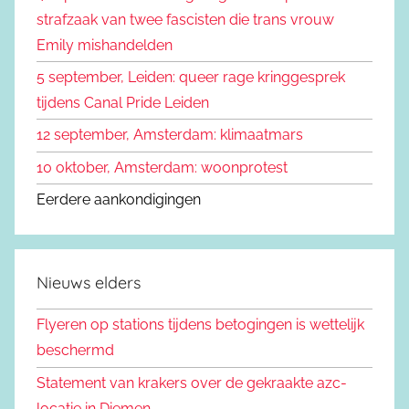
strafzaak van twee fascisten die trans vrouw
Emily mishandelden
5 september, Leiden: queer rage kringgesprek
tijdens Canal Pride Leiden
12 september, Amsterdam: klimaatmars
10 oktober, Amsterdam: woonprotest
Eerdere aankondigingen
Nieuws elders
Flyeren op stations tijdens betogingen is wettelijk
beschermd
Statement van krakers over de gekraakte azc-
locatie in Diemen