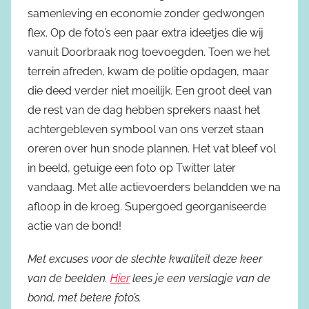
samenleving en economie zonder gedwongen
flex. Op de foto’s een paar extra ideetjes die wij
vanuit Doorbraak nog toevoegden. Toen we het
terrein afreden, kwam de politie opdagen, maar
die deed verder niet moeilijk. Een groot deel van
de rest van de dag hebben sprekers naast het
achtergebleven symbool van ons verzet staan
oreren over hun snode plannen. Het vat bleef vol
in beeld, getuige een foto op Twitter later
vandaag. Met alle actievoerders belandden we na
afloop in de kroeg. Supergoed georganiseerde
actie van de bond!
Met excuses voor de slechte kwaliteit deze keer
van de beelden.
Hier
lees je een verslagje van de
bond, met betere foto’s.