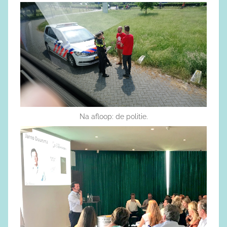
Na afloop: de politie.