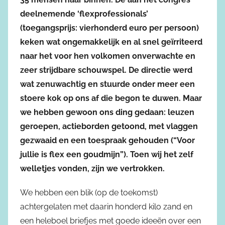
deelnemende ‘flexprofessionals’
(toegangsprijs: vierhonderd euro per persoon)
keken wat ongemakkelijk en al snel geïrriteerd
naar het voor hen volkomen onverwachte en
zeer strijdbare schouwspel. De directie werd
wat zenuwachtig en stuurde onder meer een
stoere kok op ons af die begon te duwen. Maar
we hebben gewoon ons ding gedaan: leuzen
geroepen, actieborden getoond, met vlaggen
gezwaaid en een toespraak gehouden (“Voor
jullie is flex een goudmijn”). Toen wij het zelf
welletjes vonden, zijn we vertrokken.
We hebben een blik (op de toekomst)
achtergelaten met daarin honderd kilo zand en
een heleboel briefjes met goede ideeën over een