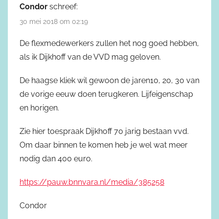
Condor
schreef:
30 mei 2018 om 02:19
De flexmedewerkers zullen het nog goed hebben,
als ik Dijkhoff van de VVD mag geloven.
De haagse kliek wil gewoon de jaren10, 20, 30 van
de vorige eeuw doen terugkeren. Lijfeigenschap
en horigen.
Zie hier toespraak Dijkhoff 70 jarig bestaan vvd.
Om daar binnen te komen heb je wel wat meer
nodig dan 400 euro.
https://pauw.bnnvara.nl/media/385258
Condor