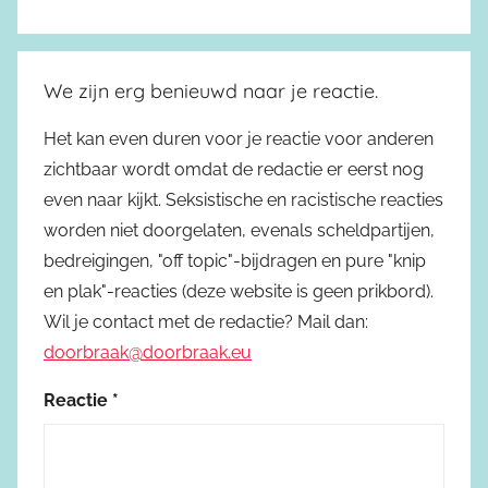
We zijn erg benieuwd naar je reactie.
Het kan even duren voor je reactie voor anderen
zichtbaar wordt omdat de redactie er eerst nog
even naar kijkt. Seksistische en racistische reacties
worden niet doorgelaten, evenals scheldpartijen,
bedreigingen, "off topic"-bijdragen en pure "knip
en plak"-reacties (deze website is geen prikbord).
Wil je contact met de redactie? Mail dan:
doorbraak@doorbraak.eu
Reactie
*