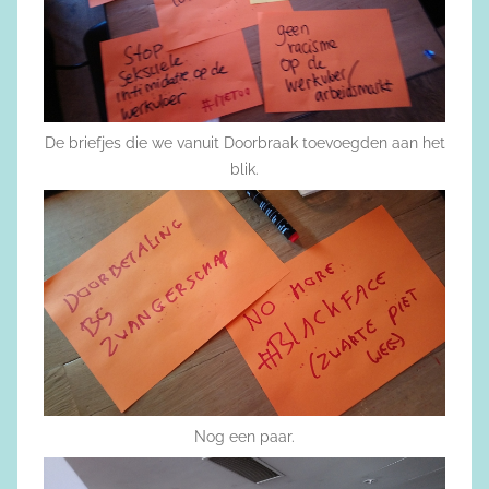
De briefjes die we vanuit Doorbraak toevoegden aan het
blik.
Nog een paar.