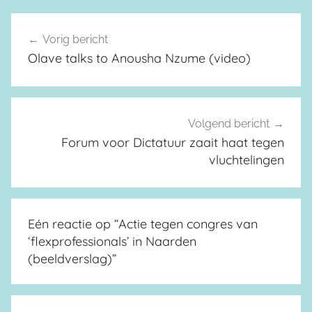
Vorig bericht
Berichtnavigatie
Olave talks to Anousha Nzume (video)
Volgend bericht
Forum voor Dictatuur zaait haat tegen
vluchtelingen
Eén reactie op “
Actie tegen congres van
‘flexprofessionals’ in Naarden
(beeldverslag)
”