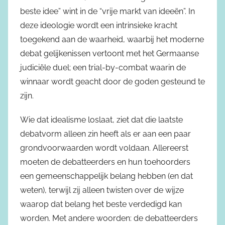
beste idee” wint in de “vrije markt van ideeën”. In
deze ideologie wordt een intrinsieke kracht
toegekend aan de waarheid, waarbij het moderne
debat gelijkenissen vertoont met het Germaanse
judiciële duel; een trial-by-combat waarin de
winnaar wordt geacht door de goden gesteund te
zijn.
Wie dat idealisme loslaat, ziet dat die laatste
debatvorm alleen zin heeft als er aan een paar
grondvoorwaarden wordt voldaan. Allereerst
moeten de debatteerders en hun toehoorders
een gemeenschappelijk belang hebben (en dat
weten), terwijl zij alleen twisten over de wijze
waarop dat belang het beste verdedigd kan
worden. Met andere woorden: de debatteerders