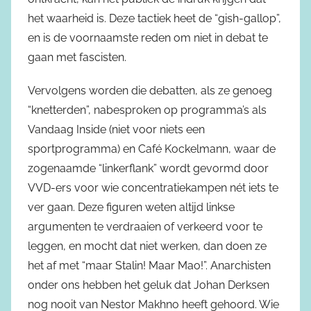
het waarheid is. Deze tactiek heet de “gish-gallop”,
en is de voornaamste reden om niet in debat te
gaan met fascisten.
Vervolgens worden die debatten, als ze genoeg
“knetterden”, nabesproken op programma’s als
Vandaag Inside (niet voor niets een
sportprogramma) en Café Kockelmann, waar de
zogenaamde “linkerflank” wordt gevormd door
VVD-ers voor wie concentratiekampen nét iets te
ver gaan. Deze figuren weten altijd linkse
argumenten te verdraaien of verkeerd voor te
leggen, en mocht dat niet werken, dan doen ze
het af met “maar Stalin! Maar Mao!”. Anarchisten
onder ons hebben het geluk dat Johan Derksen
nog nooit van Nestor Makhno heeft gehoord. Wie