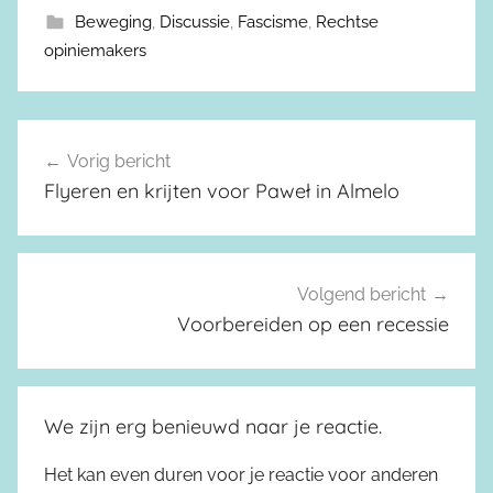
Beweging
,
Discussie
,
Fascisme
,
Rechtse
opiniemakers
Vorig bericht
Berichtnavigatie
Flyeren en krijten voor Paweł in Almelo
Volgend bericht
Voorbereiden op een recessie
We zijn erg benieuwd naar je reactie.
Het kan even duren voor je reactie voor anderen