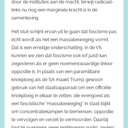
door de instituties aan de macht, terwijl radicaal-
links nu nog een marginale kracht is in de
samenleving.
Het stuk schijnt ervan uit te gaan dat fascisme pas
écht wordt als het een massabeweging vormt.
Dat is een ernstige onderschatting. In de VS
kunnen we zien dat fascisme ook (of juist) kan
zegevieren als er geen noemenswaardige linkse
oppositie is. In plaats van een paramilitaire
knokploeg als de SA maakt Trump gewoon
gebruik van het staatsapparaat om een officiële
knokploeg in elkaar te zetten, die evengoed als
een fascistische “massabeweging” in staat blijkt
om concentratiekampen te bemensen, oppositie
te vervolgen en verzet te vermoorden. Daarbij
had hij overigens geen legitimering nodig, anders