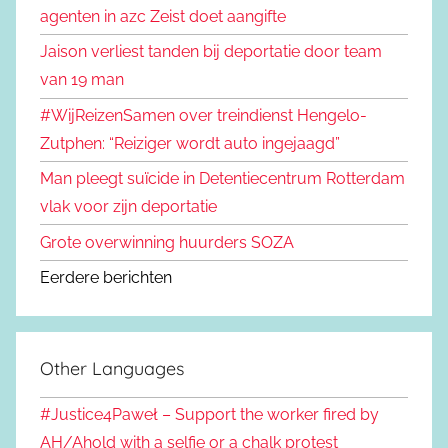
agenten in azc Zeist doet aangifte
Jaison verliest tanden bij deportatie door team
van 19 man
#WijReizenSamen over treindienst Hengelo-
Zutphen: “Reiziger wordt auto ingejaagd”
Man pleegt suïcide in Detentiecentrum Rotterdam
vlak voor zijn deportatie
Grote overwinning huurders SOZA
Eerdere berichten
Other Languages
#Justice4Paweł – Support the worker fired by
AH/Ahold with a selfie or a chalk protest