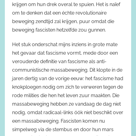
krijgen om hun drek overal te spuien. Het is naïef
om te denken dat een échte revolutionaire
beweging zendtijd zal krijgen, puur omdat die
beweging fascisten hetzelfde zou gunnen.
Het stuk onderschat mijns inziens in grote mate
het gevaar dat fascisme vormt, mede door een
verouderde definitie van fascisme als anti-
communistische massabeweging. Dit klopte in de
jaren dertig van de vorige eeuw: het fascisme had
knokploegen nodig om zich te verweren tegen de
rode milities die hen het leven zuur maakten. Die
massabeweging hebben ze vandaag de dag niet
nodig, omdat radicaal-links óók niet beschikt over
een massabeweging. Fascisten komen nu
simpelweg via de stembus en door hun mars