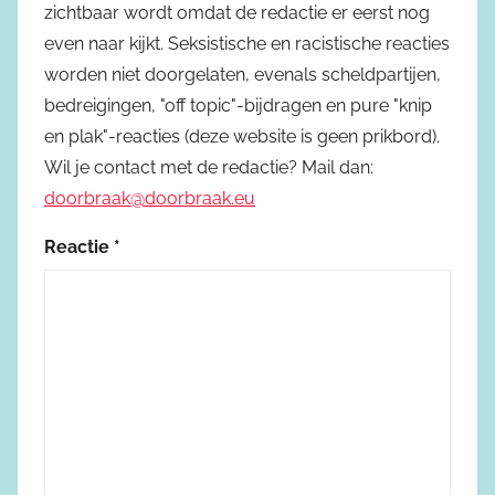
zichtbaar wordt omdat de redactie er eerst nog
even naar kijkt. Seksistische en racistische reacties
worden niet doorgelaten, evenals scheldpartijen,
bedreigingen, "off topic"-bijdragen en pure "knip
en plak"-reacties (deze website is geen prikbord).
Wil je contact met de redactie? Mail dan:
doorbraak@doorbraak.eu
Reactie
*