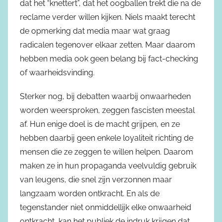
dat het “knettert”, dat het oogballen trekt die na de
reclame verder willen kijken. Niels maakt terecht
de opmerking dat media maar wat graag
radicalen tegenover elkaar zetten. Maar daarom
hebben media ook geen belang bij fact-checking
of waarheidsvinding.
Sterker nog, bij debatten waarbij onwaarheden
worden weersproken, zeggen fascisten meestal
af. Hun enige doel is de macht grijpen, en ze
hebben daarbij geen enkele loyaliteit richting de
mensen die ze zeggen te willen helpen. Daarom
maken ze in hun propaganda veelvuldig gebruik
van leugens, die snel zijn verzonnen maar
langzaam worden ontkracht. En als de
tegenstander niet onmiddellijk elke onwaarheid
ontkracht, kan het publiek de indruk krijgen dat