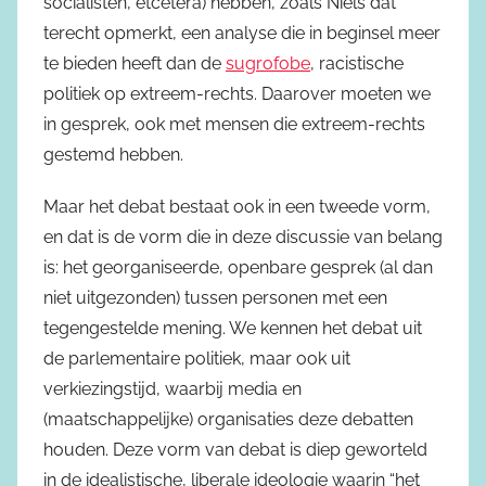
socialisten, etcetera) hebben, zoals Niels dat
terecht opmerkt, een analyse die in beginsel meer
te bieden heeft dan de
sugrofobe
, racistische
politiek op extreem-rechts. Daarover moeten we
in gesprek, ook met mensen die extreem-rechts
gestemd hebben.
Maar het debat bestaat ook in een tweede vorm,
en dat is de vorm die in deze discussie van belang
is: het georganiseerde, openbare gesprek (al dan
niet uitgezonden) tussen personen met een
tegengestelde mening. We kennen het debat uit
de parlementaire politiek, maar ook uit
verkiezingstijd, waarbij media en
(maatschappelijke) organisaties deze debatten
houden. Deze vorm van debat is diep geworteld
in de idealistische, liberale ideologie waarin “het