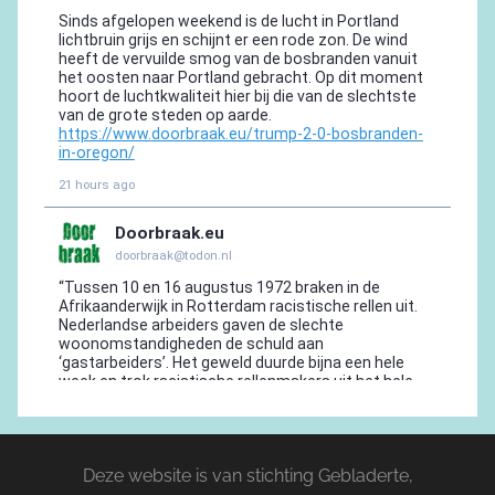
Deze website is van stichting Gebladerte,