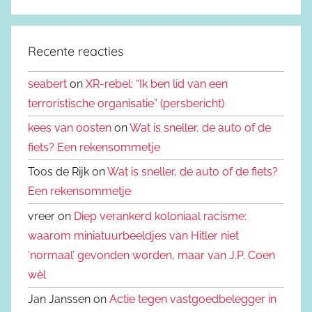
Recente reacties
seabert
on
XR-rebel: “Ik ben lid van een
terroristische organisatie” (persbericht)
kees van oosten
on
Wat is sneller, de auto of de
fiets? Een rekensommetje
Toos de Rijk on
Wat is sneller, de auto of de fiets?
Een rekensommetje
vreer on
Diep verankerd koloniaal racisme:
waarom miniatuurbeeldjes van Hitler niet
‘normaal’ gevonden worden, maar van J.P. Coen
wèl
Jan Janssen on
Actie tegen vastgoedbelegger in