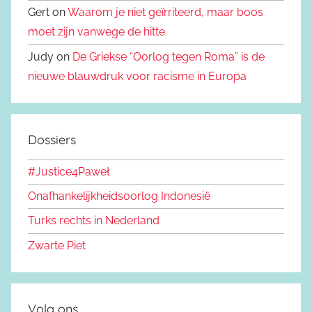
Gert on
Waarom je niet geïrriteerd, maar boos
moet zijn vanwege de hitte
Judy on
De Griekse “Oorlog tegen Roma” is de
nieuwe blauwdruk voor racisme in Europa
Dossiers
#Justice4Paweł
Onafhankelijkheidsoorlog Indonesië
Turks rechts in Nederland
Zwarte Piet
Volg ons