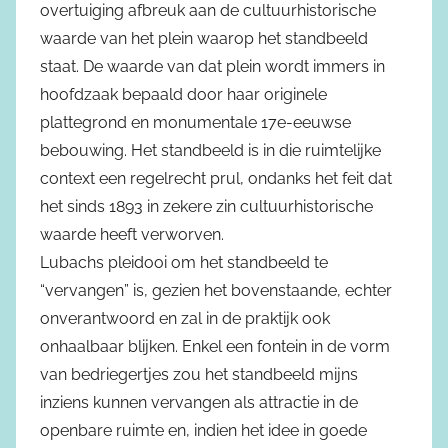
overtuiging afbreuk aan de cultuurhistorische
waarde van het plein waarop het standbeeld
staat. De waarde van dat plein wordt immers in
hoofdzaak bepaald door haar originele
plattegrond en monumentale 17e-eeuwse
bebouwing. Het standbeeld is in die ruimtelijke
context een regelrecht prul, ondanks het feit dat
het sinds 1893 in zekere zin cultuurhistorische
waarde heeft verworven.
Lubachs pleidooi om het standbeeld te
“vervangen” is, gezien het bovenstaande, echter
onverantwoord en zal in de praktijk ook
onhaalbaar blijken. Enkel een fontein in de vorm
van bedriegertjes zou het standbeeld mijns
inziens kunnen vervangen als attractie in de
openbare ruimte en, indien het idee in goede