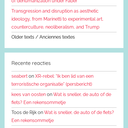
of dehumanization under Faber
Transgression and disruption as aesthetic
ideology, from Marinetti to experimental art,
counterculture, neoliberalism, and Trump
Older texts / Anciennes textes
Recente reacties
seabert
on
XR-rebel: “Ik ben lid van een
terroristische organisatie” (persbericht)
kees van oosten
on
Wat is sneller, de auto of de
fiets? Een rekensommetje
Toos de Rijk on
Wat is sneller, de auto of de fiets?
Een rekensommetje