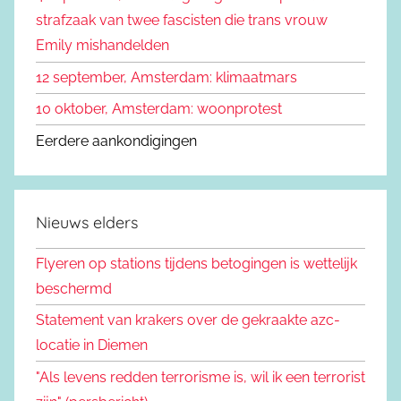
r
strafzaak van twee fascisten die trans vrouw
:
Emily mishandelden
12 september, Amsterdam: klimaatmars
10 oktober, Amsterdam: woonprotest
Eerdere aankondigingen
Nieuws elders
Flyeren op stations tijdens betogingen is wettelijk
beschermd
Statement van krakers over de gekraakte azc-
locatie in Diemen
"Als levens redden terrorisme is, wil ik een terrorist