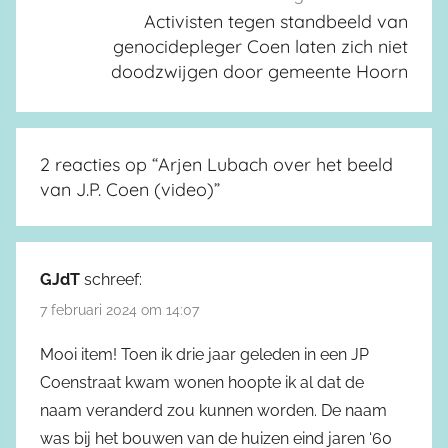
Activisten tegen standbeeld van
genocidepleger Coen laten zich niet
doodzwijgen door gemeente Hoorn
2 reacties op “
Arjen Lubach over het beeld
van J.P. Coen (video)
”
GJdT
schreef:
7 februari 2024 om 14:07
Mooi item! Toen ik drie jaar geleden in een JP
Coenstraat kwam wonen hoopte ik al dat de
naam veranderd zou kunnen worden. De naam
was bij het bouwen van de huizen eind jaren ‘60