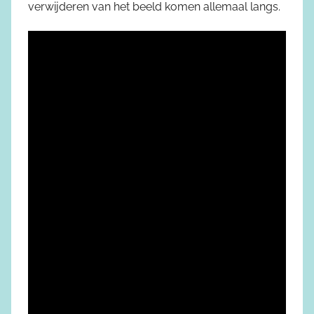
verwijderen van het beeld komen allemaal langs.