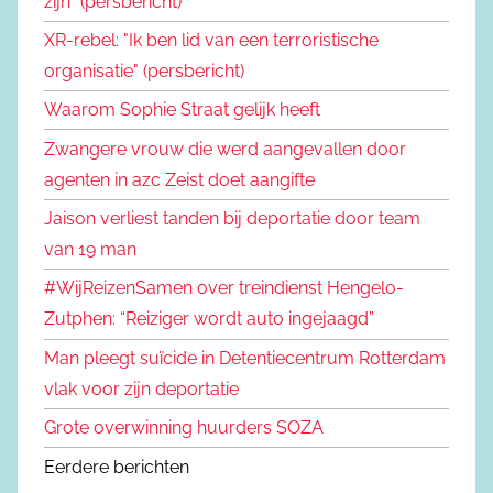
zijn" (persbericht)
XR-rebel: "Ik ben lid van een terroristische
organisatie" (persbericht)
Waarom Sophie Straat gelijk heeft
Zwangere vrouw die werd aangevallen door
agenten in azc Zeist doet aangifte
Jaison verliest tanden bij deportatie door team
van 19 man
#WijReizenSamen over treindienst Hengelo-
Zutphen: “Reiziger wordt auto ingejaagd”
Man pleegt suïcide in Detentiecentrum Rotterdam
vlak voor zijn deportatie
Grote overwinning huurders SOZA
Eerdere berichten