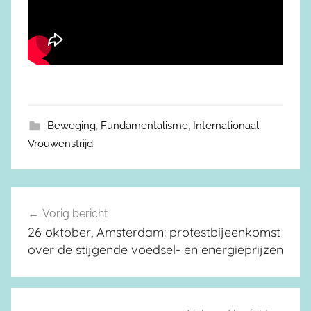
Beweging
,
Fundamentalisme
,
Internationaal
,
Vrouwenstrijd
Vorig bericht
Berichtnavigatie
26 oktober, Amsterdam: protestbijeenkomst
over de stijgende voedsel- en energieprijzen