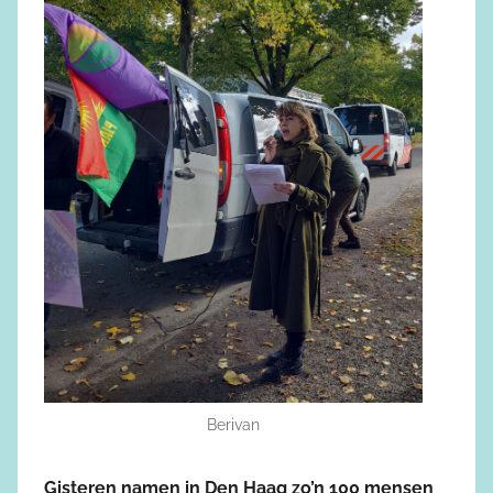
Berivan
Gisteren namen in Den Haag zo’n 100 mensen