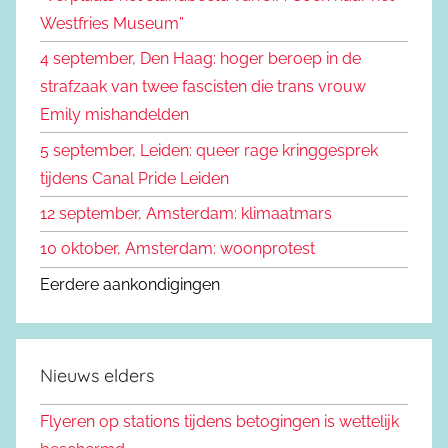
r
Westfries Museum”
:
4 september, Den Haag: hoger beroep in de
strafzaak van twee fascisten die trans vrouw
Emily mishandelden
5 september, Leiden: queer rage kringgesprek
tijdens Canal Pride Leiden
12 september, Amsterdam: klimaatmars
10 oktober, Amsterdam: woonprotest
Eerdere aankondigingen
Nieuws elders
Flyeren op stations tijdens betogingen is wettelijk