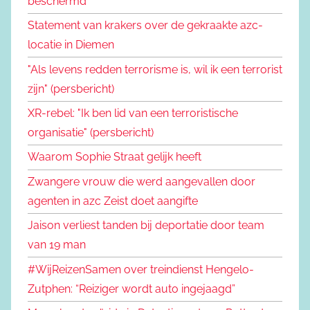
beschermd
Statement van krakers over de gekraakte azc-
locatie in Diemen
"Als levens redden terrorisme is, wil ik een terrorist
zijn" (persbericht)
XR-rebel: "Ik ben lid van een terroristische
organisatie" (persbericht)
Waarom Sophie Straat gelijk heeft
Zwangere vrouw die werd aangevallen door
agenten in azc Zeist doet aangifte
Jaison verliest tanden bij deportatie door team
van 19 man
#WijReizenSamen over treindienst Hengelo-
Zutphen: “Reiziger wordt auto ingejaagd”