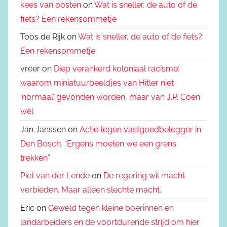
kees van oosten
on
Wat is sneller, de auto of de
fiets? Een rekensommetje
Toos de Rijk on
Wat is sneller, de auto of de fiets?
Een rekensommetje
vreer on
Diep verankerd koloniaal racisme:
waarom miniatuurbeeldjes van Hitler niet
‘normaal’ gevonden worden, maar van J.P. Coen
wèl
Jan Janssen on
Actie tegen vastgoedbelegger in
Den Bosch. “Ergens moeten we een grens
trekken”
Piet van der Lende
on
De regering wil macht
verbieden. Maar alleen slechte macht.
Eric on
Geweld tegen kleine boerinnen en
landarbeiders en de voortdurende strijd om hier