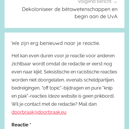
Volgend bericht
Dekoloniseer de bètawetenschappen en
begin aan de UvA
We zijn erg benieuwd naar je reactie.
Het kan even duren voor je reactie voor anderen
zichtbaar wordt omdat de redactie er eerst nog
even naar kijkt. Seksistische en racistische reacties
worden niet doorgelaten, evenals scheldpartijen,
bedreigingen, "off topic"-bijdragen en pure "knip
en plak"-reacties (deze website is geen prikbord).
Wil je contact met de redactie? Mail dan:
doorbraak@doorbraak.eu
Reactie
*