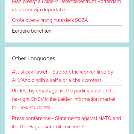
Man pleegt suïcide in Detentiecentrum Rotterdam
vlak voor zijn deportatie
Grote overwinning huurders SOZA
Eerdere berichten
Other Languages
#Justice4Paweł – Support the worker fired by
AH/Ahold with a selfie or a chalk protest
Protest by email against the participation of the
far-right GNSV in the Leiden information market
for new students!
Press conference - Statements against NATO and
it's The Hague summit next week