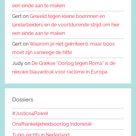
een einde aan te maken
Gert on
Geweld tegen kleine boerinnen en
landarbeiders en de voortdurende strijd om hier
een einde aan te maken
Gert on
Waarom je niet geïrriteerd, maar boos
moet zijn vanwege de hitte
Judy on
De Griekse “Oorlog tegen Roma” is de
nieuwe blauwdruk voor racisme in Europa
Dossiers
#Justice4Paweł
Onafhankelijkheidsoorlog Indonesië
Turks rechts in Nederland