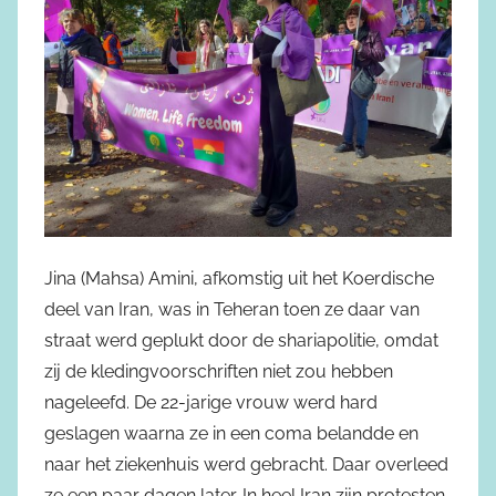
Jina (Mahsa) Amini, afkomstig uit het Koerdische
deel van Iran, was in Teheran toen ze daar van
straat werd geplukt door de shariapolitie, omdat
zij de kledingvoorschriften niet zou hebben
nageleefd. De 22-jarige vrouw werd hard
geslagen waarna ze in een coma belandde en
naar het ziekenhuis werd gebracht. Daar overleed
ze een paar dagen later. In heel Iran zijn protesten