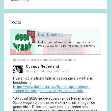
Toots