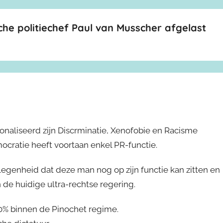
che politiechef Paul van Musscher afgelast
ionaliseerd zijn Discrminatie, Xenofobie en Racisme
cratie heeft voortaan enkel PR-functie.
legenheid dat deze man nog op zijn functie kan zitten en
n de huidige ultra-rechtse regering.
00% binnen de Pinochet regime.