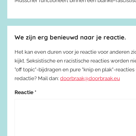
Musscher functioneert binnen een blanke-fascistisc
We zijn erg benieuwd naar je reactie.
Het kan even duren voor je reactie voor anderen z
kijkt. Seksistische en racistische reacties worden 
"off topic"-bijdragen en pure "knip en plak"-reactie
redactie? Mail dan:
doorbraak@doorbraak.eu
Reactie
*