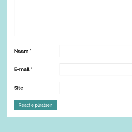
Naam
*
E-mail
*
Site