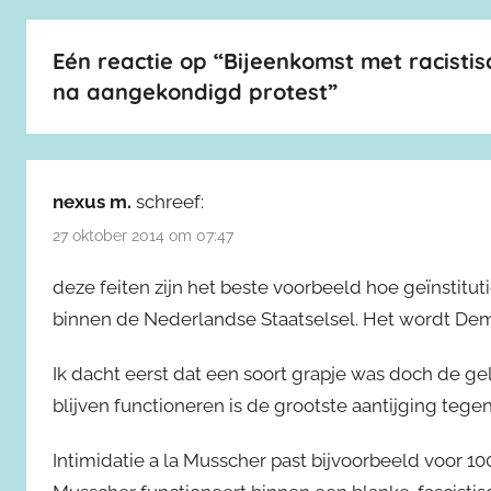
Eén reactie op “
Bijeenkomst met racistis
na aangekondigd protest
”
nexus m.
schreef:
27 oktober 2014 om 07:47
deze feiten zijn het beste voorbeeld hoe geïnstitut
binnen de Nederlandse Staatselsel. Het wordt Demo
Ik dacht eerst dat een soort grapje was doch de ge
blijven functioneren is de grootste aantijging tege
Intimidatie a la Musscher past bijvoorbeeld voor 1