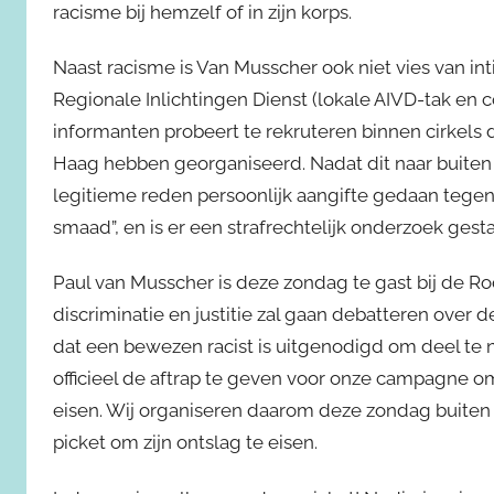
racisme bij hemzelf of in zijn korps.
Naast racisme is Van Musscher ook niet vies van in
Regionale Inlichtingen Dienst (lokale AIVD-tak en c
informanten probeert te rekruteren binnen cirkels 
Haag hebben georganiseerd. Nadat dit naar buite
legitieme reden persoonlijk aangifte gedaan tegen 
smaad”, en is er een strafrechtelijk onderzoek gest
Paul van Musscher is deze zondag te gast bij de Ro
discriminatie en justitie zal gaan debatteren over 
dat een bewezen racist is uitgenodigd om deel te 
officieel de aftrap te geven voor onze campagne o
eisen. Wij organiseren daarom deze zondag buite
picket om zijn ontslag te eisen.