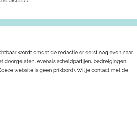
he dictatuur.
ichtbaar wordt omdat de redactie er eerst nog even naar
niet doorgelaten, evenals scheldpartijen, bedreigingen,
s (deze website is geen prikbord). Wil je contact met de