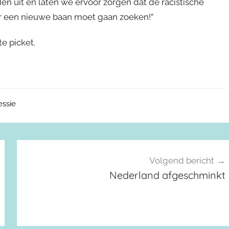
en uit en laten we ervoor zorgen dat de racistische
ar een nieuwe baan moet gaan zoeken!”
e picket.
essie
Volgend bericht
Nederland afgeschminkt