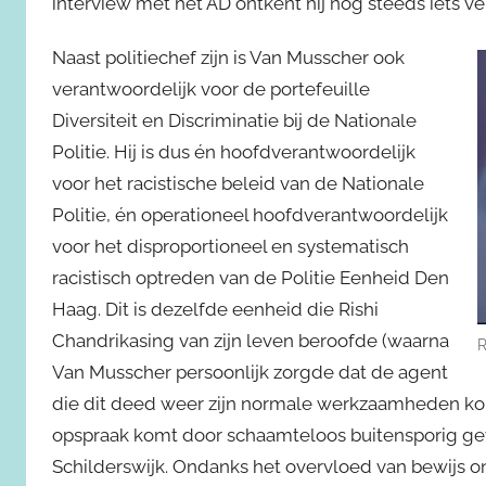
interview met het AD ontkent hij nog steeds iets 
Naast politiechef zijn is Van Musscher ook
verantwoordelijk voor de portefeuille
Diversiteit en Discriminatie bij de Nationale
Politie. Hij is dus én hoofdverantwoordelijk
voor het racistische beleid van de Nationale
Politie, én operationeel hoofdverantwoordelijk
voor het disproportioneel en systematisch
racistisch optreden van de Politie Eenheid Den
Haag. Dit is dezelfde eenheid die Rishi
Chandrikasing van zijn leven beroofde (waarna
R
Van Musscher persoonlijk zorgde dat de agent
die dit deed weer zijn normale werkzaamheden kon
opspraak komt door schaamteloos buitensporig ge
Schilderswijk. Ondanks het overvloed van bewijs o