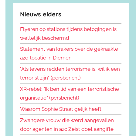
Nieuws elders
Flyeren op stations tijdens betogingen is
wettelijk beschermd
Statement van krakers over de gekraakte
azc-locatie in Diemen
"Als levens redden terrorisme is, wil ik een
terrorist zijn" (persbericht)
XR-rebel: "Ik ben lid van een terroristische
organisatie" (persbericht)
Waarom Sophie Straat gelijk heeft
Zwangere vrouw die werd aangevallen
door agenten in azc Zeist doet aangifte