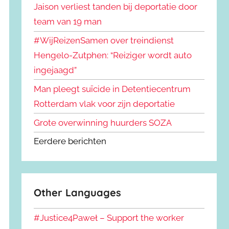
Jaison verliest tanden bij deportatie door
team van 19 man
#WijReizenSamen over treindienst
Hengelo-Zutphen: “Reiziger wordt auto
ingejaagd”
Man pleegt suïcide in Detentiecentrum
Rotterdam vlak voor zijn deportatie
Grote overwinning huurders SOZA
Eerdere berichten
Other Languages
#Justice4Paweł – Support the worker