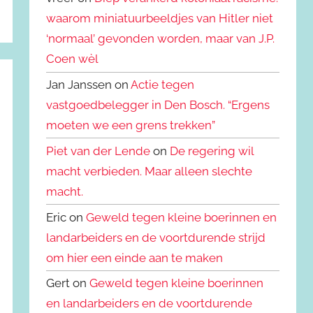
waarom miniatuurbeeldjes van Hitler niet
‘normaal’ gevonden worden, maar van J.P.
Coen wèl
Jan Janssen on
Actie tegen
vastgoedbelegger in Den Bosch. “Ergens
moeten we een grens trekken”
Piet van der Lende
on
De regering wil
macht verbieden. Maar alleen slechte
macht.
Eric on
Geweld tegen kleine boerinnen en
landarbeiders en de voortdurende strijd
om hier een einde aan te maken
Gert on
Geweld tegen kleine boerinnen
en landarbeiders en de voortdurende