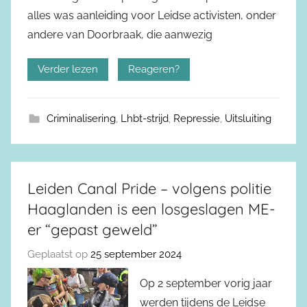
alles was aanleiding voor Leidse activisten, onder
andere van Doorbraak, die aanwezig
Verder lezen
Reageren?
Criminalisering
,
Lhbt-strijd
,
Repressie
,
Uitsluiting
Leiden Canal Pride – volgens politie
Haaglanden is een losgeslagen ME-
er “gepast geweld”
Geplaatst op
25 september 2024
Op 2 september vorig jaar
werden tijdens de Leidse