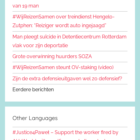
van 19 man
#WijReizenSamen over treindienst Hengelo-
Zutphen: “Reiziger wordt auto ingejaagd”
Man pleegt suïcide in Detentiecentrum Rotterdam
vlak voor zijn deportatie
Grote overwinning huurders SOZA
#WijReizenSamen steunt OV-staking (video)
Zijn de extra defensieuitgaven wel zo defensief?
Eerdere berichten
Other Languages
#Justice4Paweł – Support the worker fired by