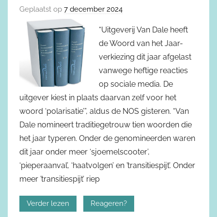
Geplaatst op
7 december 2024
“Uitgeverij Van Dale heeft
de Woord van het Jaar-
verkiezing dit jaar afgelast
vanwege heftige reacties
op sociale media. De
uitgever kiest in plaats daarvan zelf voor het
woord ‘polarisatie’”, aldus de NOS gisteren. “Van
Dale nomineert traditiegetrouw tien woorden die
het jaar typeren. Onder de genomineerden waren
dit jaar onder meer ‘sjoemelscooter’,
‘pieperaanval’, ‘haatvolgen’ en ’transitiespijt’. Onder
meer ’transitiespijt’ riep
Verder lezen
Reageren?