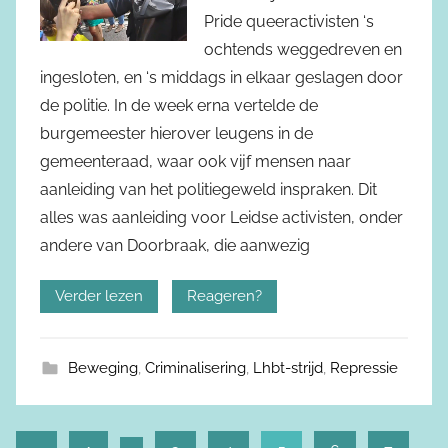
Pride queeractivisten ‘s
ochtends weggedreven en
ingesloten, en ‘s middags in elkaar geslagen door
de politie. In de week erna vertelde de
burgemeester hierover leugens in de
gemeenteraad, waar ook vijf mensen naar
aanleiding van het politiegeweld inspraken. Dit
alles was aanleiding voor Leidse activisten, onder
andere van Doorbraak, die aanwezig
Verder lezen
Reageren?
Beweging
,
Criminalisering
,
Lhbt-strijd
,
Repressie