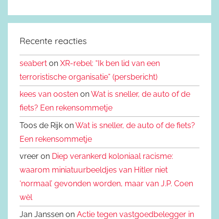
Recente reacties
seabert
on
XR-rebel: “Ik ben lid van een
terroristische organisatie” (persbericht)
kees van oosten
on
Wat is sneller, de auto of de
fiets? Een rekensommetje
Toos de Rijk on
Wat is sneller, de auto of de fiets?
Een rekensommetje
vreer on
Diep verankerd koloniaal racisme:
waarom miniatuurbeeldjes van Hitler niet
‘normaal’ gevonden worden, maar van J.P. Coen
wèl
Jan Janssen on
Actie tegen vastgoedbelegger in