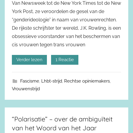
Van Newsweek tot de New York Times tot de New
York Post, ze veroordelen de gesel van de
“genderideologie” in naam van vrouwenrechten.
De rijkste schrijfster ter wereld, J.K. Rowling, is een
obsessieve voorstander van het beschermen van
cis vrouwen tegen trans vrouwen
Verder lezen
1 Reactie
Fascisme
,
Lhbt-strijd
,
Rechtse opiniemakers
,
Vrouwenstrijd
“Polarisatie” – over de ambiguïteit
van het Woord van het Jaar