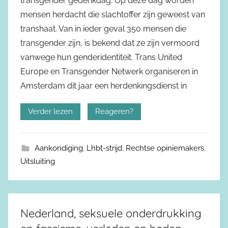
transgender gedenkdag. Op deze dag worden
mensen herdacht die slachtoffer zijn geweest van
transhaat. Van in ieder geval 350 mensen die
transgender zijn, is bekend dat ze zijn vermoord
vanwege hun genderidentiteit. Trans United
Europe en Transgender Netwerk organiseren in
Amsterdam dit jaar een herdenkingsdienst in
Verder lezen
Reageren?
Aankondiging
,
Lhbt-strijd
,
Rechtse opiniemakers
,
Uitsluiting
Nederland, seksuele onderdrukking