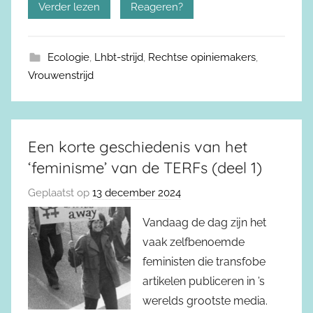
Verder lezen
Reageren?
Ecologie
,
Lhbt-strijd
,
Rechtse opiniemakers
,
Vrouwenstrijd
Een korte geschiedenis van het
‘feminisme’ van de TERFs (deel 1)
Geplaatst op
13 december 2024
Vandaag de dag zijn het
vaak zelfbenoemde
feministen die transfobe
artikelen publiceren in ’s
werelds grootste media.