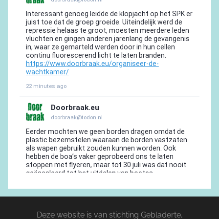
Deze website is van stichting Gebladerte,