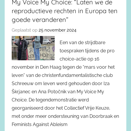
My Voice My Choice: “Laten we de
reproductieve rechten in Europa ten
goede veranderen”
Geplaatst op
25 november 2024
Een van de strijdbare
toespraken tijdens de pro
choice-actie op 16
november in Den Haag tegen de “mars voor het
leven” van de christenfundamentalistische club
Schreeuw om leven werd gehouden door Iza
Škrjanec en Ana Potočnik van My Voice My
Choice. De tegendemonstratie werd
georganiseerd door het Collectief Vrije Keuze,
met onder meer ondersteuning van Doorbraak en
Feminists Against Ableism