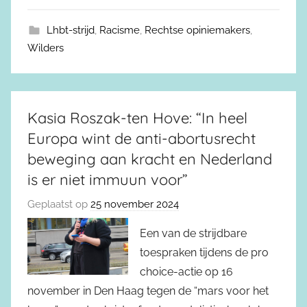
Lhbt-strijd
,
Racisme
,
Rechtse opiniemakers
,
Wilders
Kasia Roszak-ten Hove: “In heel
Europa wint de anti-abortusrecht
beweging aan kracht en Nederland
is er niet immuun voor”
Geplaatst op
25 november 2024
Een van de strijdbare
toespraken tijdens de pro
choice-actie op 16
november in Den Haag tegen de “mars voor het