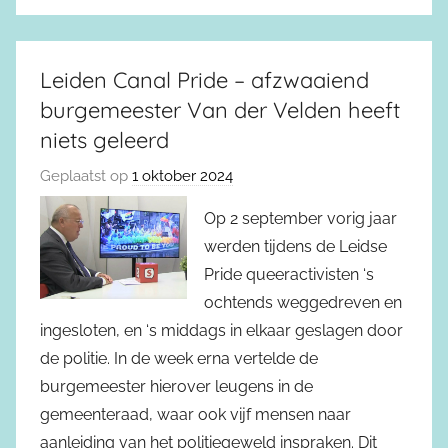
Leiden Canal Pride – afzwaaiend
burgemeester Van der Velden heeft
niets geleerd
Geplaatst op
1 oktober 2024
Op 2 september vorig jaar
werden tijdens de Leidse
Pride queeractivisten ‘s
ochtends weggedreven en
ingesloten, en ‘s middags in elkaar geslagen door
de politie. In de week erna vertelde de
burgemeester hierover leugens in de
gemeenteraad, waar ook vijf mensen naar
aanleiding van het politiegeweld inspraken. Dit