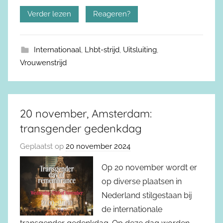
Verder lezen
Reageren?
Internationaal
,
Lhbt-strijd
,
Uitsluiting
,
Vrouwenstrijd
20 november, Amsterdam:
transgender gedenkdag
Geplaatst op
20 november 2024
Op 20 november wordt er
op diverse plaatsen in
Nederland stilgestaan bij
de internationale