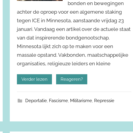
bonden en bewegingen
achter de oproep voor een algemene staking
tegen ICE in Minnesota, aanstaande vrijdag 23
januari. Vandaag een artikel over de actuele staat
van dat inspirerende bondgenootschap.
Minnesota lijkt zich op te maken voor een
massale opstand. Vakbonden, maatschappelijke
organisaties, religieuze leiders en kleine
Verder lezen
Reageren?
Deportatie
,
Fascisme
,
Militarisme
,
Repressie