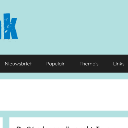
Nieuwsbrief
Populair
Thema’s
Links