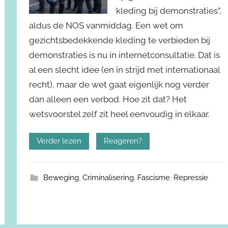
kleding bij demonstraties”,
aldus de NOS vanmiddag. Een wet om
gezichtsbedekkende kleding te verbieden bij
demonstraties is nu in internetconsultatie. Dat is
al een slecht idee (en in strijd met internationaal
recht), maar de wet gaat eigenlijk nog verder
dan alleen een verbod. Hoe zit dat? Het
wetsvoorstel zelf zit heel eenvoudig in elkaar.
Verder lezen
Reageren?
Beweging
,
Criminalisering
,
Fascisme
,
Repressie