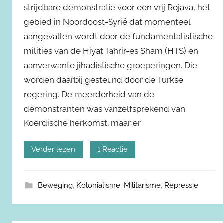
strijdbare demonstratie voor een vrij Rojava, het
gebied in Noordoost-Syrië dat momenteel
aangevallen wordt door de fundamentalistische
milities van de Hiyat Tahrir-es Sham (HTS) en
aanverwante jihadistische groeperingen. Die
worden daarbij gesteund door de Turkse
regering. De meerderheid van de
demonstranten was vanzelfsprekend van
Koerdische herkomst, maar er
Verder lezen
1 Reactie
Beweging
,
Kolonialisme
,
Militarisme
,
Repressie