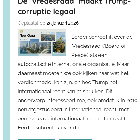
De ‘Vredesraad’ maakt Trump-
corruptie legaal
Geplaatst op
25 januari 2026
Eerder schreef ik over de
‘Vredesraad’ (‘Board of
Peace’) als een
autocratische internationale organisatie. Maar
daarnaast moeten we ook kijken naar wat het
verdienmodel kan zijn, en hoe Trump het
internationaal recht kan misbruiken. Dit
onderwerp interesseert me, ook omdat ik in 2019
ben afgestudeerd in internationaal recht, met
een focus op internationaal humanitair recht.
Eerder schreef ik over de