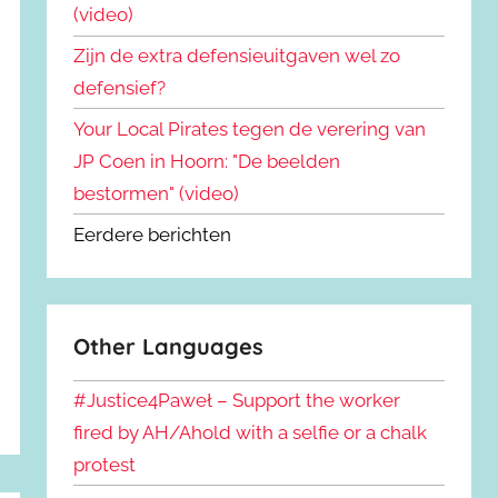
(video)
Zijn de extra defensieuitgaven wel zo
defensief?
Your Local Pirates tegen de verering van
JP Coen in Hoorn: "De beelden
bestormen" (video)
Eerdere berichten
Other Languages
#Justice4Paweł – Support the worker
fired by AH/Ahold with a selfie or a chalk
protest