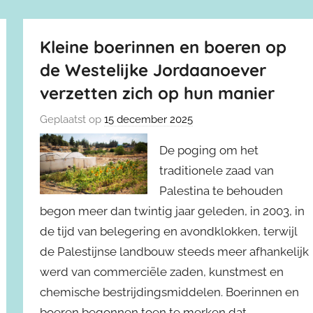
Kleine boerinnen en boeren op
de Westelijke Jordaanoever
verzetten zich op hun manier
Geplaatst op
15 december 2025
De poging om het
traditionele zaad van
Palestina te behouden
begon meer dan twintig jaar geleden, in 2003, in
de tijd van belegering en avondklokken, terwijl
de Palestijnse landbouw steeds meer afhankelijk
werd van commerciële zaden, kunstmest en
chemische bestrijdingsmiddelen. Boerinnen en
boeren begonnen toen te merken dat