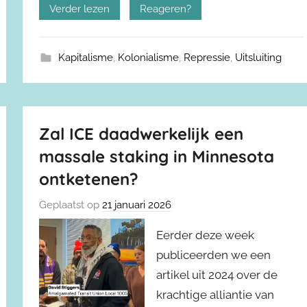
Verder lezen
Reageren?
Kapitalisme
,
Kolonialisme
,
Repressie
,
Uitsluiting
Zal ICE daadwerkelijk een
massale staking in Minnesota
ontketenen?
Geplaatst op
21 januari 2026
Eerder deze week
publiceerden we een
artikel uit 2024 over de
krachtige alliantie van