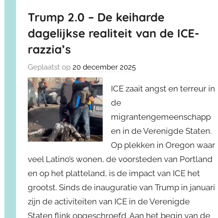
Trump 2.0 – De keiharde
dagelijkse realiteit van de ICE-
razzia’s
Geplaatst op
20 december 2025
ICE zaait angst en terreur in
de
migrantengemeenschapp
en in de Verenigde Staten.
Op plekken in Oregon waar
veel Latino’s wonen, de voorsteden van Portland
en op het platteland, is de impact van ICE het
grootst. Sinds de inauguratie van Trump in januari
zijn de activiteiten van ICE in de Verenigde
Staten flink opgeschroefd. Aan het begin van de