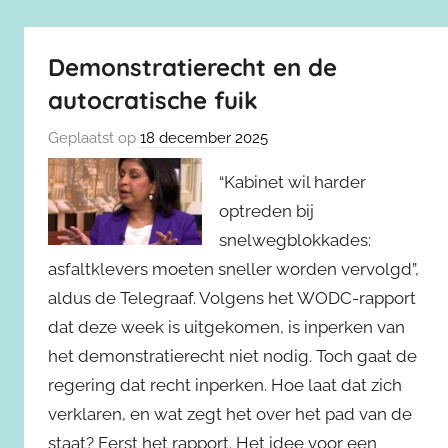
Demonstratierecht en de
autocratische fuik
Geplaatst op
18 december 2025
“Kabinet wil harder
optreden bij
snelwegblokkades:
asfaltklevers moeten sneller worden vervolgd”,
aldus de Telegraaf. Volgens het WODC-rapport
dat deze week is uitgekomen, is inperken van
het demonstratierecht niet nodig. Toch gaat de
regering dat recht inperken. Hoe laat dat zich
verklaren, en wat zegt het over het pad van de
staat? Eerst het rapport. Het idee voor een