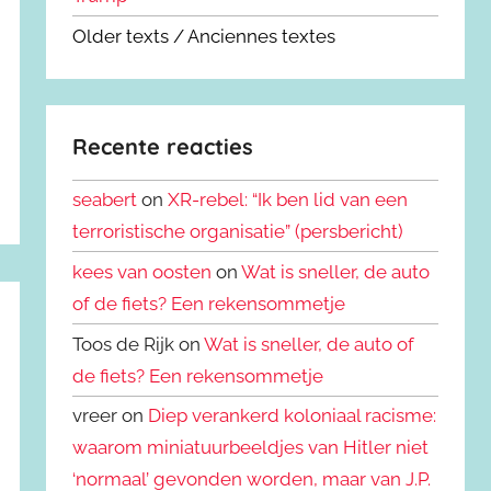
Older texts / Anciennes textes
Recente reacties
seabert
on
XR-rebel: “Ik ben lid van een
terroristische organisatie” (persbericht)
kees van oosten
on
Wat is sneller, de auto
of de fiets? Een rekensommetje
Toos de Rijk on
Wat is sneller, de auto of
de fiets? Een rekensommetje
vreer on
Diep verankerd koloniaal racisme:
waarom miniatuurbeeldjes van Hitler niet
‘normaal’ gevonden worden, maar van J.P.