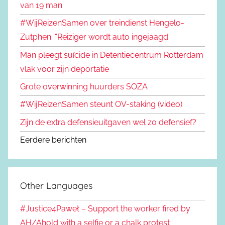
van 19 man
#WijReizenSamen over treindienst Hengelo-
Zutphen: “Reiziger wordt auto ingejaagd”
Man pleegt suïcide in Detentiecentrum Rotterdam
vlak voor zijn deportatie
Grote overwinning huurders SOZA
#WijReizenSamen steunt OV-staking (video)
Zijn de extra defensieuitgaven wel zo defensief?
Eerdere berichten
Other Languages
#Justice4Paweł – Support the worker fired by
AH/Ahold with a selfie or a chalk protest