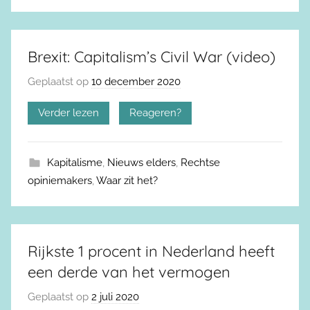
Brexit: Capitalism’s Civil War (video)
Geplaatst op
10 december 2020
Verder lezen
Reageren?
Kapitalisme
,
Nieuws elders
,
Rechtse
opiniemakers
,
Waar zit het?
Rijkste 1 procent in Nederland heeft
een derde van het vermogen
Geplaatst op
2 juli 2020