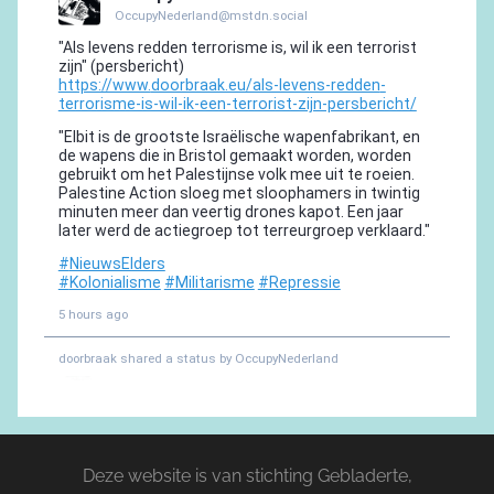
Deze website is van stichting Gebladerte,