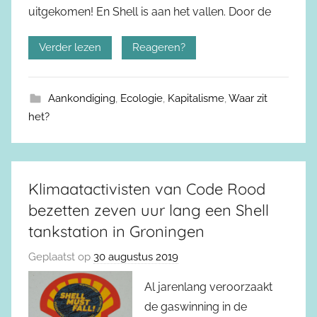
uitgekomen! En Shell is aan het vallen. Door de
Verder lezen
Reageren?
Aankondiging
,
Ecologie
,
Kapitalisme
,
Waar zit
het?
Klimaatactivisten van Code Rood
bezetten zeven uur lang een Shell
tankstation in Groningen
Geplaatst op
30 augustus 2019
Al jarenlang veroorzaakt
de gaswinning in de