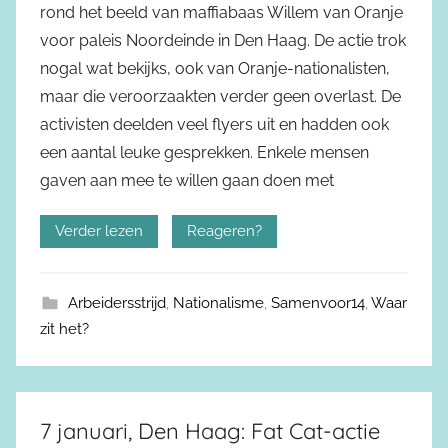
rond het beeld van maffiabaas Willem van Oranje
voor paleis Noordeinde in Den Haag. De actie trok
nogal wat bekijks, ook van Oranje-nationalisten,
maar die veroorzaakten verder geen overlast. De
activisten deelden veel flyers uit en hadden ook
een aantal leuke gesprekken. Enkele mensen
gaven aan mee te willen gaan doen met
Verder lezen
Reageren?
Arbeidersstrijd
,
Nationalisme
,
Samenvoor14
,
Waar
zit het?
7 januari, Den Haag: Fat Cat-actie