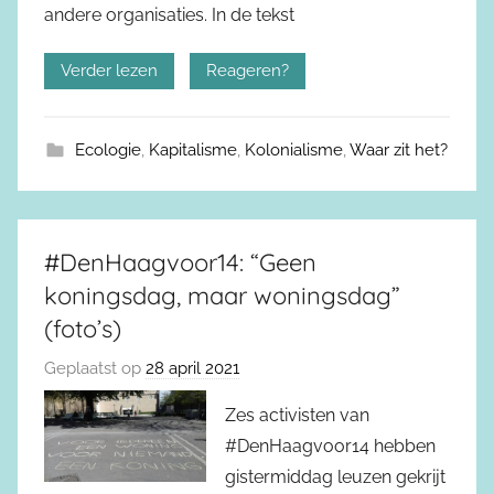
andere organisaties. In de tekst
Verder lezen
Reageren?
Ecologie
,
Kapitalisme
,
Kolonialisme
,
Waar zit het?
#DenHaagvoor14: “Geen
koningsdag, maar woningsdag”
(foto’s)
Geplaatst op
28 april 2021
Zes activisten van
#DenHaagvoor14 hebben
gistermiddag leuzen gekrijt