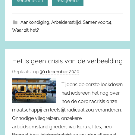
Verder lezen
Reageren?
Aankondiging
,
Arbeidersstrijd
,
Samenvoor14
,
Waar zit het?
Het is geen crisis van de verbeelding
Geplaatst op
30 december 2020
Tijdens de eerste lockdown
had iedereen het nog over
hoe de coronacrisis onze
maatschappij en leefstijl radicaal zou veranderen.
Onnodige vliegreizen, onzekere
arbeidsomstandigheden, werkdruk, files, neo-