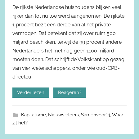
De rijkste Nederlandse huishoudens blijken veel
rijker dan tot nu toe werd aangenomen. De rijkste
1 procent bezit een derde van al het private
vermogen. Dat betekent dat zij over ruim 500
miljard beschikken, terwijl de 99 procent andere
Nederlanders het met nog geen 1100 miljard
moeten doen. Dat schrijft de Volkskrant op gezag
van vier wetenschappers, onder wie oud-CPB-
directeur
Verder lezen
Reageren?
Kapitalisme
,
Nieuws elders
,
Samenvoor14
,
Waar
zit het?