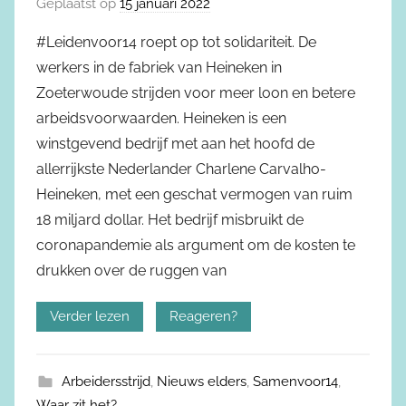
Geplaatst op
15 januari 2022
#Leidenvoor14 roept op tot solidariteit. De
werkers in de fabriek van Heineken in
Zoeterwoude strijden voor meer loon en betere
arbeidsvoorwaarden. Heineken is een
winstgevend bedrijf met aan het hoofd de
allerrijkste Nederlander Charlene Carvalho-
Heineken, met een geschat vermogen van ruim
18 miljard dollar. Het bedrijf misbruikt de
coronapandemie als argument om de kosten te
drukken over de ruggen van
Verder lezen
Reageren?
Arbeidersstrijd
,
Nieuws elders
,
Samenvoor14
,
Waar zit het?