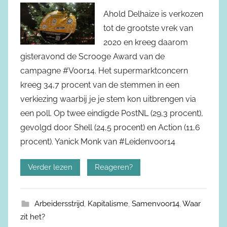
Ahold Delhaize is verkozen
tot de grootste vrek van
2020 en kreeg daarom
gisteravond de Scrooge Award van de
campagne #Voor14. Het supermarktconcern
kreeg 34,7 procent van de stemmen in een
verkiezing waarbij je je stem kon uitbrengen via
een poll. Op twee eindigde PostNL (29,3 procent),
gevolgd door Shell (24,5 procent) en Action (11,6
procent). Yanick Monk van #Leidenvoor14
Verder lezen
Reageren?
Arbeidersstrijd
,
Kapitalisme
,
Samenvoor14
,
Waar
zit het?