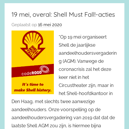
19 mei, overal: Shell Must Fall!-acties
Geplaatst op
16 mei 2020
“Op 19 mei organiseert
Shell de jaarlijkse
aandeelhoudersvergaderin
g (AGM). Vanwege de
coronacrisis zal het deze
keer niet in het
Circustheater zijn, maar in
het Shell-hoofdkantoor in
Den Haag, met slechts twee aanwezige
aandeelhouders. Onze voorspelling op de
aandeelhoudersvergadering van 2019 dat dat de
laatste Shell AGM zou zijn, is hiermee bijna