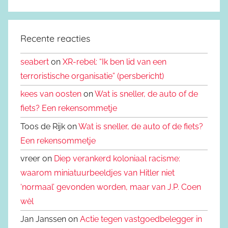
Recente reacties
seabert
on
XR-rebel: “Ik ben lid van een
terroristische organisatie” (persbericht)
kees van oosten
on
Wat is sneller, de auto of de
fiets? Een rekensommetje
Toos de Rijk on
Wat is sneller, de auto of de fiets?
Een rekensommetje
vreer on
Diep verankerd koloniaal racisme:
waarom miniatuurbeeldjes van Hitler niet
‘normaal’ gevonden worden, maar van J.P. Coen
wèl
Jan Janssen on
Actie tegen vastgoedbelegger in