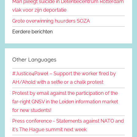
Man pleegt suïcide in Detentiecentrum Rotterdam
vlak voor zijn deportatie
Grote overwinning huurders SOZA
Eerdere berichten
Other Languages
#Justice4Paweł – Support the worker fired by
AH/Ahold with a selfie or a chalk protest
Protest by email against the participation of the
far-right GNSV in the Leiden information market
for new students!
Press conference - Statements against NATO and
it's The Hague summit next week