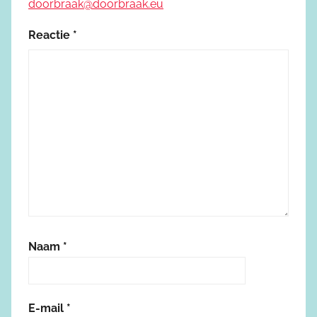
doorbraak@doorbraak.eu
Reactie
*
Naam
*
E-mail
*