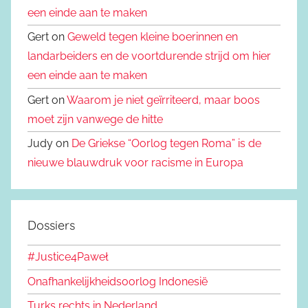
een einde aan te maken
Gert on
Geweld tegen kleine boerinnen en
landarbeiders en de voortdurende strijd om hier
een einde aan te maken
Gert on
Waarom je niet geïrriteerd, maar boos
moet zijn vanwege de hitte
Judy on
De Griekse “Oorlog tegen Roma” is de
nieuwe blauwdruk voor racisme in Europa
Dossiers
#Justice4Paweł
Onafhankelijkheidsoorlog Indonesië
Turks rechts in Nederland