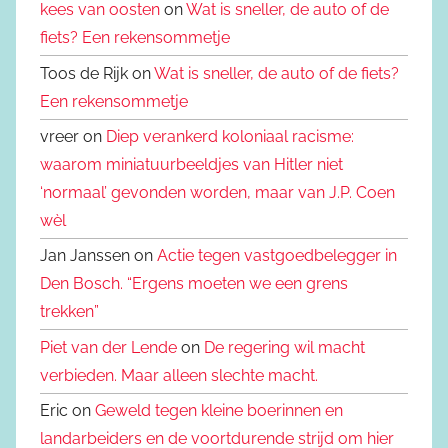
kees van oosten
on
Wat is sneller, de auto of de
fiets? Een rekensommetje
Toos de Rijk on
Wat is sneller, de auto of de fiets?
Een rekensommetje
vreer on
Diep verankerd koloniaal racisme:
waarom miniatuurbeeldjes van Hitler niet
‘normaal’ gevonden worden, maar van J.P. Coen
wèl
Jan Janssen on
Actie tegen vastgoedbelegger in
Den Bosch. “Ergens moeten we een grens
trekken”
Piet van der Lende
on
De regering wil macht
verbieden. Maar alleen slechte macht.
Eric on
Geweld tegen kleine boerinnen en
landarbeiders en de voortdurende strijd om hier