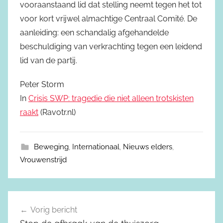
vooraanstaand lid dat stelling neemt tegen het tot
voor kort vrijwel almachtige Centraal Comité. De
aanleiding: een schandalig afgehandelde
beschuldiging van verkrachting tegen een leidend
lid van de partij.
Peter Storm
In
Crisis SWP: tragedie die niet alleen trotskisten
raakt
(Ravotr.nl)
Beweging
,
Internationaal
,
Nieuws elders
,
Vrouwenstrijd
Vorig bericht
Berichtnavigatie