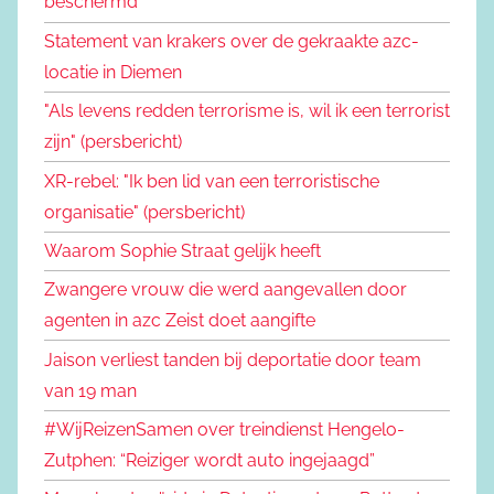
beschermd
Statement van krakers over de gekraakte azc-
locatie in Diemen
"Als levens redden terrorisme is, wil ik een terrorist
zijn" (persbericht)
XR-rebel: "Ik ben lid van een terroristische
organisatie" (persbericht)
Waarom Sophie Straat gelijk heeft
Zwangere vrouw die werd aangevallen door
agenten in azc Zeist doet aangifte
Jaison verliest tanden bij deportatie door team
van 19 man
#WijReizenSamen over treindienst Hengelo-
Zutphen: “Reiziger wordt auto ingejaagd”