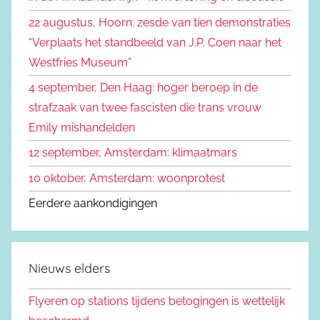
a
22 augustus, Hoorn: zesde van tien demonstraties
a
“Verplaats het standbeeld van J.P. Coen naar het
r
Westfries Museum”
:
4 september, Den Haag: hoger beroep in de
strafzaak van twee fascisten die trans vrouw
Emily mishandelden
12 september, Amsterdam: klimaatmars
10 oktober, Amsterdam: woonprotest
Eerdere aankondigingen
Nieuws elders
Flyeren op stations tijdens betogingen is wettelijk