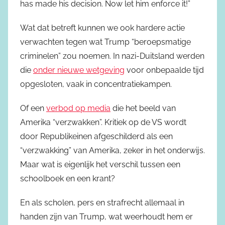
has made his decision. Now let him enforce it!”
Wat dat betreft kunnen we ook hardere actie
verwachten tegen wat Trump “beroepsmatige
criminelen” zou noemen. In nazi-Duitsland werden
die
onder nieuwe wetgeving
voor onbepaalde tijd
opgesloten, vaak in concentratiekampen.
Of een
verbod op media
die het beeld van
Amerika “verzwakken”. Kritiek op de VS wordt
door Republikeinen afgeschilderd als een
“verzwakking” van Amerika, zeker in het onderwijs.
Maar wat is eigenlijk het verschil tussen een
schoolboek en een krant?
En als scholen, pers en strafrecht allemaal in
handen zijn van Trump, wat weerhoudt hem er