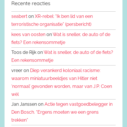
Recente reacties
seabert
on
XR-rebel: “Ik ben lid van een
terroristische organisatie” (persbericht)
kees van oosten
on
Wat is sneller, de auto of de
fiets? Een rekensommetje
Toos de Rijk on
Wat is sneller, de auto of de fiets?
Een rekensommetje
vreer on
Diep verankerd koloniaal racisme:
waarom miniatuurbeeldjes van Hitler niet
‘normaal’ gevonden worden, maar van J.P. Coen
wèl
Jan Janssen on
Actie tegen vastgoedbelegger in
Den Bosch. “Ergens moeten we een grens
trekken”