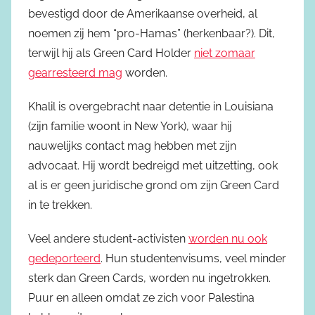
bevestigd door de Amerikaanse overheid, al
noemen zij hem “pro-Hamas” (herkenbaar?). Dit,
terwijl hij als Green Card Holder
niet zomaar
gearresteerd mag
worden.
Khalil is overgebracht naar detentie in Louisiana
(zijn familie woont in New York), waar hij
nauwelijks contact mag hebben met zijn
advocaat. Hij wordt bedreigd met uitzetting, ook
al is er geen juridische grond om zijn Green Card
in te trekken.
Veel andere student-activisten
worden nu ook
gedeporteerd
. Hun studentenvisums, veel minder
sterk dan Green Cards, worden nu ingetrokken.
Puur en alleen omdat ze zich voor Palestina