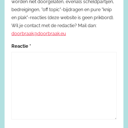
worden niet doorgelaten, evenals scheldpartijen,
bedreigingen, "off topic"-bijdragen en pure "knip
en plak"-reacties (deze website is geen prikbord).
Wil je contact met de redactie? Mail dan:
doorbraak@doorbraak.eu
Reactie
*