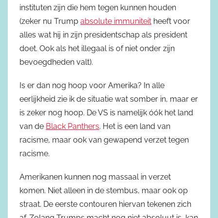
instituten zijn die hem tegen kunnen houden
(zeker nu Trump
absolute immuniteit
heeft voor
alles wat hij in zijn presidentschap als president
doet. Ook als het illegaal is of niet onder zijn
bevoegdheden valt).
Is er dan nog hoop voor Amerika? In alle
eerlijkheid zie ik de situatie wat somber in, maar er
is zeker nog hoop. De VS is namelijk óók het land
van de
Black Panthers
. Het is een land van
racisme, maar ook van gewapend verzet tegen
racisme.
Amerikanen kunnen nog massaal in verzet
komen. Niet alleen in de stembus, maar ook op
straat. De eerste contouren hiervan tekenen zich
af. Zolang Trumps macht nog niet absoluut is, kan