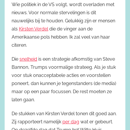
Wie politiek in de VS volgt, wordt overladen met
nieuws. Voor normale stervelingen is dit
nauwelijks bij te houden. Gelukkig zijn er mensen
als
Kirsten Verdel
die de vinger aan de
Amerikaanse pols hebben. Ik zal veel van haar
citeren.
Die
snelheid
is een strategie afkomstig van Steve
Bannon, Trumps voormalige strateeg. Als je stuk
voor stuk onacceptabele acties en voorstellen
poneert, dan kunnen je tegenstanders (de media)
maar op een paar focussen. De rest moeten ze
laten gaan.
De stukken van Kirsten Verdel tonen dit goed aan.
Zij rapporteert namelijk
per dag
wat er gebeurt.
Op dezelfde dag dat Trump het Witte Huis