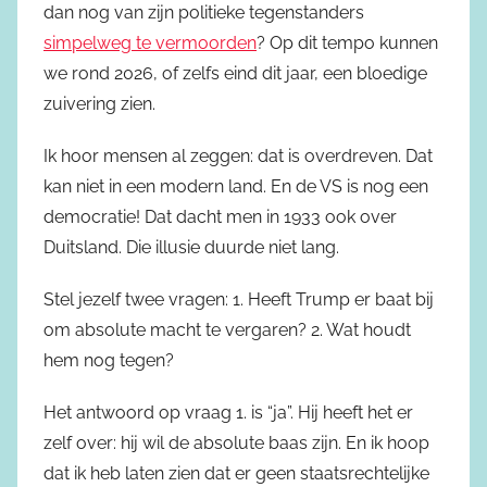
dan nog van zijn politieke tegenstanders
simpelweg te vermoorden
? Op dit tempo kunnen
we rond 2026, of zelfs eind dit jaar, een bloedige
zuivering zien.
Ik hoor mensen al zeggen: dat is overdreven. Dat
kan niet in een modern land. En de VS is nog een
democratie! Dat dacht men in 1933 ook over
Duitsland. Die illusie duurde niet lang.
Stel jezelf twee vragen: 1. Heeft Trump er baat bij
om absolute macht te vergaren? 2. Wat houdt
hem nog tegen?
Het antwoord op vraag 1. is “ja”. Hij heeft het er
zelf over: hij wil de absolute baas zijn. En ik hoop
dat ik heb laten zien dat er geen staatsrechtelijke