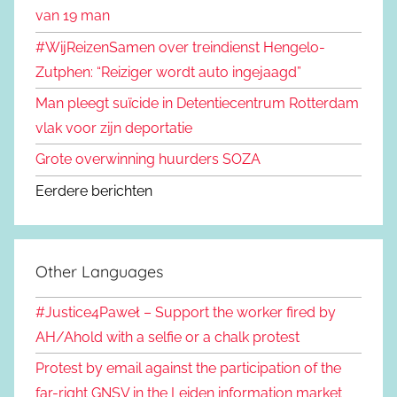
van 19 man
#WijReizenSamen over treindienst Hengelo-
Zutphen: “Reiziger wordt auto ingejaagd”
Man pleegt suïcide in Detentiecentrum Rotterdam
vlak voor zijn deportatie
Grote overwinning huurders SOZA
Eerdere berichten
Other Languages
#Justice4Paweł – Support the worker fired by
AH/Ahold with a selfie or a chalk protest
Protest by email against the participation of the
far-right GNSV in the Leiden information market