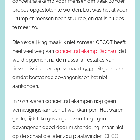
concentratiekamp voor mensen om vaak zonder
proces opgesloten te worden. Dat was het al voor
Trump er mensen heen stuurde, en dat is nu des
te meer zo.
Die vergelijking maak ik niet zomaar. CECOT heeft
heel veel weg van
concentratiekamp Dachau
, dat
werd opgericht na de massa-arrestaties van
linkse dissidenten op 22 maart 1933. Dit gebeurde
omdat bestaande gevangenissen het niet
aankonden.
In 1933 waren concentratiekampen nog geen
vernietigingskampen of werkkampen. Het waren
grote, tijdelijke gevangenissen. Er gingen
gevangenen dood door mishandeling, maar niet
op de schaal die later zou plaatsvinden. CECOT