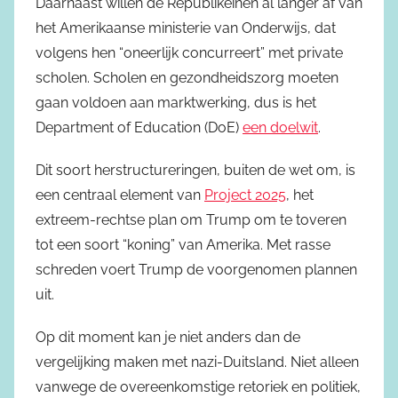
Daarnaast willen de Republikeinen al langer af van
het Amerikaanse ministerie van Onderwijs, dat
volgens hen “oneerlijk concurreert” met private
scholen. Scholen en gezondheidszorg moeten
gaan voldoen aan marktwerking, dus is het
Department of Education (DoE)
een doelwit
.
Dit soort herstructureringen, buiten de wet om, is
een centraal element van
Project 2025
, het
extreem-rechtse plan om Trump om te toveren
tot een soort “koning” van Amerika. Met rasse
schreden voert Trump de voorgenomen plannen
uit.
Op dit moment kan je niet anders dan de
vergelijking maken met nazi-Duitsland. Niet alleen
vanwege de overeenkomstige retoriek en politiek,