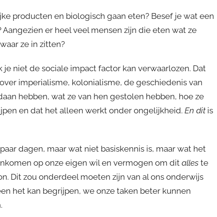
ijke producten en biologisch gaan eten? Besef je wat een
 Aangezien er heel veel mensen zijn die eten wat ze
aar ze in zitten?
k je niet de sociale impact factor kan verwaarlozen. Dat
 over imperialisme, kolonialisme, de geschiedenis van
daan hebben, wat ze van hen gestolen hebben, hoe ze
pen en dat het alleen werkt onder ongelijkheid.
En dit
is
n paar dagen, maar wat niet basiskennis is, maar wat het
 aankomen op onze eigen wil en vermogen om dit
alles
te
n. Dit zou onderdeel moeten zijn van al ons onderwijs
en het kan begrijpen, we onze taken beter kunnen
.