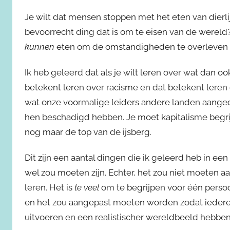
Je wilt dat mensen stoppen met het eten van dierl
bevoorrecht ding dat is om te eisen van de wereld?
kunnen
eten om de omstandigheden te overleven w
Ik heb geleerd dat als je wilt leren over wat dan oo
betekent leren over racisme en dat betekent leren
wat onze voormalige leiders andere landen aange
hen beschadigd hebben. Je moet kapitalisme begrij
nog maar de top van de ijsberg.
Dit zijn een aantal dingen die ik geleerd heb in ee
wel zou moeten zijn. Echter, het zou niet moeten
leren. Het is
te veel
om te begrijpen voor één persoo
en het zou aangepast moeten worden zodat iedere
uitvoeren en een realistischer wereldbeeld hebben