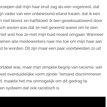
roepen dat mijn haar eruit zag als een vogelnest, dat
mijn vader van een onbewoond eiland kwam, dat ik een
niet blond, en halfbloed. Ik ben geseksualiseerd door
isch wezen was dat ze niet gewend waren om te zien.
niet wist hoe ze met mijn huid moest omgaan. Wanneer
wamen alle medewerkers naar me toe om mijn haar aan
d te worden. Dit zijn maar een paar voorbeelden zo uit
ortabel was, maar mijn simpele begrip van racisme,
van
est overduidelijke vorm zijnde: “iemand discrimineren
teit’, maakte het me onmogelijk om dit gedrag te
en systeem dat ook racistisch is.