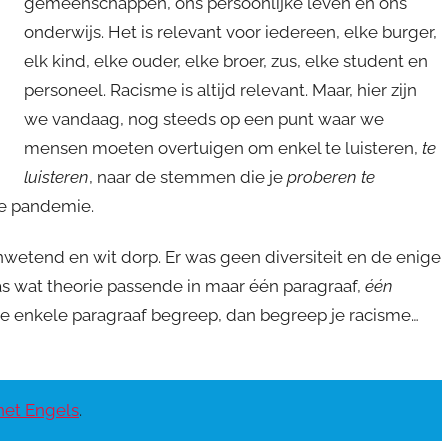
gemeenschappen, ons persoonlijke leven en ons
onderwijs. Het is relevant voor iedereen, elke burger,
elk kind, elke ouder, elke broer, zus, elke student en
personeel. Racisme is altijd relevant. Maar, hier zijn
we vandaag, nog steeds op een punt waar we
mensen moeten overtuigen om enkel te luisteren,
te
luisteren
, naar de stemmen die je
proberen te
me pandemie.
nwetend en wit dorp. Er was geen diversiteit en de enige
s wat theorie passende in maar één paragraaf,
één
eze enkele paragraaf begreep, dan begreep je racisme…
 het Engels
.