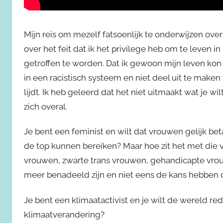
Mijn reis om mezelf fatsoenlijk te onderwijzen o
over het feit dat ik het privilege heb om te leven i
getroffen te worden. Dat ik gewoon mijn leven kon l
in een racistisch systeem en niet deel uit te mak
lijdt. Ik heb geleerd dat het niet uitmaakt wat je wi
zich overal.
Je bent een feminist en wilt dat vrouwen gelijk bet
de top kunnen bereiken? Maar hoe zit het met die
vrouwen, zwarte trans vrouwen, gehandicapte vrouw
meer benadeeld zijn en niet eens de kans hebben o
Je bent een klimaatactivist en je wilt de wereld re
klimaatverandering?