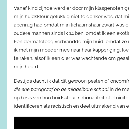
Vanaf kind zijnde werd er door mijn klasgenoten ge
mijn huidskleur gelukkig niet te donker was, dat 
apenrug had omdat mijn lichaamshaar zwart was en 
oudere mannen sinds ik 14 ben, omdat ik een exot
Een dermatoloog verbrandde mijn huid, omdat ze 
ik met mijn moeder mee naar haar kapper ging, k
te raken, alsof ik een dier was wachtende om geaai
mijn hoofd.
Destijds dacht ik dat dit gewoon pesten of oncomf
die ene paragraaf op de middelbare school
in de me
op basis van hun huidskleur, nationaliteit of etnici
identificeren als racistisch en deel uitmakend van e