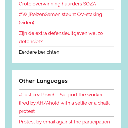
Grote overwinning huurders SOZA
#WijReizenSamen steunt OV-staking
(video)
Zijn de extra defensieuitgaven wel zo
defensief?
Eerdere berichten
Other Languages
#Justice4Paweł – Support the worker
fired by AH/Ahold with a selfie or a chalk
protest
Protest by email against the participation