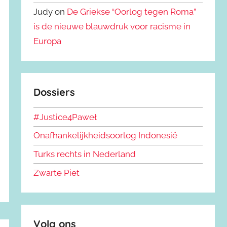
Judy on
De Griekse “Oorlog tegen Roma”
is de nieuwe blauwdruk voor racisme in
Europa
Dossiers
#Justice4Paweł
Onafhankelijkheidsoorlog Indonesië
Turks rechts in Nederland
Zwarte Piet
Volg ons