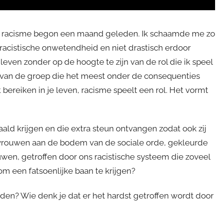
ver racisme begon een maand geleden. Ik schaamde me zo
n racistische onwetendheid en niet drastisch erdoor
even zonder op de hoogte te zijn van de rol die ik speel
en van de groep die het meest onder de consequenties
lt bereiken in je leven, racisme speelt een rol. Het vormt
aald krijgen en die extra steun ontvangen zodat ook zij
 vrouwen aan de bodem van de sociale orde, gekleurde
en, getroffen door ons racistische systeem die zoveel
m een fatsoenlijke baan te krijgen?
dden? Wie denk je dat er het hardst getroffen wordt door