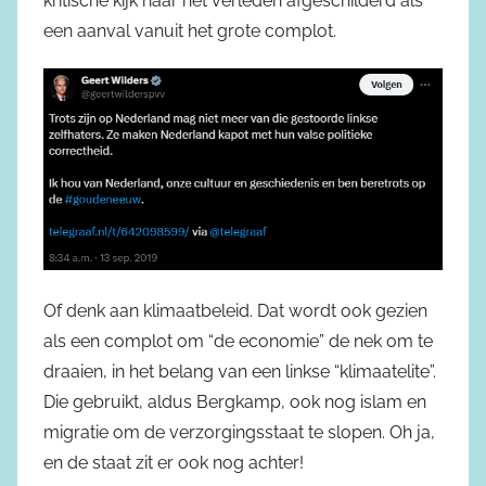
kritische kijk naar het verleden afgeschilderd als
een aanval vanuit het grote complot.
Of denk aan klimaatbeleid. Dat wordt ook gezien
als een complot om “de economie” de nek om te
draaien, in het belang van een linkse “klimaatelite”.
Die gebruikt, aldus Bergkamp, ook nog islam en
migratie om de verzorgingsstaat te slopen. Oh ja,
en de staat zit er ook nog achter!