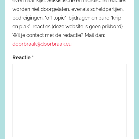
even naar kijkt. Seksistische en racistische reacties
worden niet doorgelaten, evenals scheldpartijen,
bedreigingen, "off topic"-bijdragen en pure "knip
en plak"-reacties (deze website is geen prikbord).
Wil je contact met de redactie? Mail dan:
doorbraak@doorbraak.eu
Reactie
*