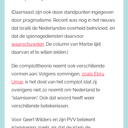
(Daarnaast zijn ook deze standpunten ingegeven
door pragmatisme. Recent was nog in het nieuws
dat Israël de Nederlandse overheid beïnvloed, en
dat de spionagediensten daarvoor
waarschuwden
. De column van Marbe lijkt
daarvan af te willen leiden.)
Die complottheorie neemt ook verschillende
vormen aan. Volgens sommigen,
zoals Ebru
Umar
, is het doel van het complot (dat zij
overigens niet zo noemt) om Nederland te
“islamiseren”. Ook dat woord heeft weer
verschillende betekenissen.
Voor Geert Wilders en zijn PVV betekent
islamisering zoiets als dat de islam de