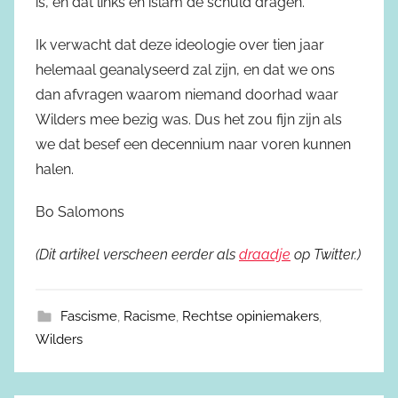
is, en dat links en islam de schuld dragen.
Ik verwacht dat deze ideologie over tien jaar
helemaal geanalyseerd zal zijn, en dat we ons
dan afvragen waarom niemand doorhad waar
Wilders mee bezig was. Dus het zou fijn zijn als
we dat besef een decennium naar voren kunnen
halen.
Bo Salomons
(Dit artikel verscheen eerder als
draadje
op Twitter.)
Fascisme
,
Racisme
,
Rechtse opiniemakers
,
Wilders