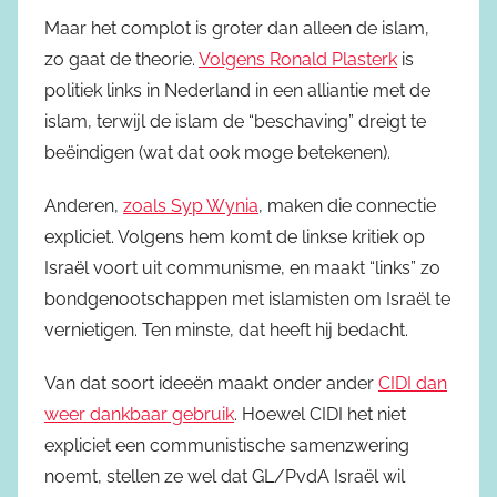
Maar het complot is groter dan alleen de islam,
zo gaat de theorie.
Volgens Ronald Plasterk
is
politiek links in Nederland in een alliantie met de
islam, terwijl de islam de “beschaving” dreigt te
beëindigen (wat dat ook moge betekenen).
Anderen,
zoals Syp Wynia
, maken die connectie
expliciet. Volgens hem komt de linkse kritiek op
Israël voort uit communisme, en maakt “links” zo
bondgenootschappen met islamisten om Israël te
vernietigen. Ten minste, dat heeft hij bedacht.
Van dat soort ideeën maakt onder ander
CIDI dan
weer dankbaar gebruik
. Hoewel CIDI het niet
expliciet een communistische samenzwering
noemt, stellen ze wel dat GL/PvdA Israël wil