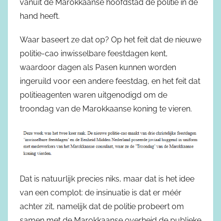
vanuit de Marokkaanse hoofdstad de politie in de
hand heeft.
Waar baseert ze dat op? Op het feit dat de nieuwe
politie-cao inwisselbare feestdagen kent,
waardoor dagen als Pasen kunnen worden
ingeruild voor een andere feestdag, en het feit dat
politieagenten waren uitgenodigd om de
troondag van de Marokkaanse koning te vieren.
Dat is natuurlijk precies niks, maar dat is het idee
van een complot: de insinuatie is dat er méér
achter zit, namelijk dat de politie probeert om
samen met de Marokkaanse overheid de publieke