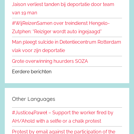
Jaison verliest tanden bij deportatie door team
van 19 man
#WijReizenSamen over treindienst Hengelo-
Zutphen: “Reiziger wordt auto ingejaagd”
Man pleegt suïcide in Detentiecentrum Rotterdam
vlak voor zijn deportatie
Grote overwinning huurders SOZA
Eerdere berichten
Other Languages
#Justice4Paweł – Support the worker fired by
AH/Ahold with a selfie or a chalk protest
Protest by email against the participation of the