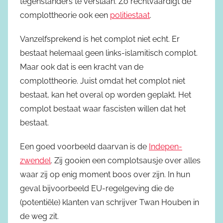
tegenstanders te verslaan. Zo rechtvaardigt de
complottheorie ook een
politiestaat
.
Vanzelfsprekend is het complot niet echt. Er
bestaat helemaal geen links-islamitisch complot.
Maar ook dat is een kracht van de
complottheorie. Juist omdat het complot niet
bestaat, kan het overal op worden geplakt. Het
complot bestaat waar fascisten willen dat het
bestaat.
Een goed voorbeeld daarvan is de
Indepen-
zwendel
. Zij gooien een complotsausje over alles
waar zij op enig moment boos over zijn. In hun
geval bijvoorbeeld EU-regelgeving die de
(potentiële) klanten van schrijver Twan Houben in
de weg zit.