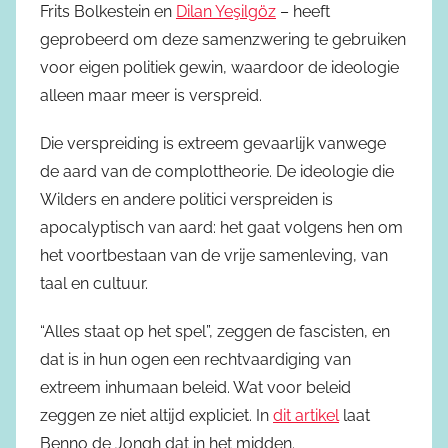
Frits Bolkestein en
Dilan Yeşilgöz
– heeft
geprobeerd om deze samenzwering te gebruiken
voor eigen politiek gewin, waardoor de ideologie
alleen maar meer is verspreid.
Die verspreiding is extreem gevaarlijk vanwege
de aard van de complottheorie. De ideologie die
Wilders en andere politici verspreiden is
apocalyptisch van aard: het gaat volgens hen om
het voortbestaan van de vrije samenleving, van
taal en cultuur.
“Alles staat op het spel”, zeggen de fascisten, en
dat is in hun ogen een rechtvaardiging van
extreem inhumaan beleid. Wat voor beleid
zeggen ze niet altijd expliciet. In
dit artikel
laat
Benno de Jongh dat in het midden.