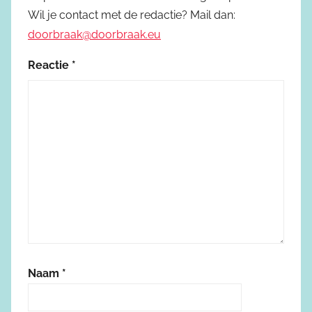
Wil je contact met de redactie? Mail dan:
doorbraak@doorbraak.eu
Reactie
*
Naam
*