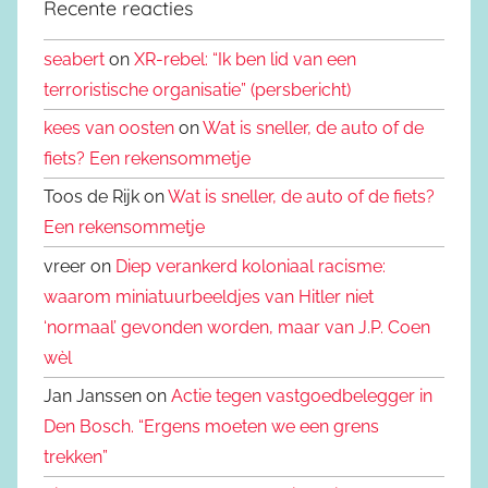
Recente reacties
seabert
on
XR-rebel: “Ik ben lid van een
terroristische organisatie” (persbericht)
kees van oosten
on
Wat is sneller, de auto of de
fiets? Een rekensommetje
Toos de Rijk on
Wat is sneller, de auto of de fiets?
Een rekensommetje
vreer on
Diep verankerd koloniaal racisme:
waarom miniatuurbeeldjes van Hitler niet
‘normaal’ gevonden worden, maar van J.P. Coen
wèl
Jan Janssen on
Actie tegen vastgoedbelegger in
Den Bosch. “Ergens moeten we een grens
trekken”