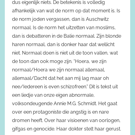
dus eigenlijk niets. De betekenis is volledig
afhankelijk van wat de norm op dat moment is. Is
de norm joden vergassen, dan is Auschwitz
normaal. Is de norm het uitzetten van moslims,
dan is debatteren in de Balie normaal. Zijn blonde
haren normaal, dan is donker haar dat wellicht
niet. Normaal doen is niet uit de toon vallen, wat
de toon dan ook moge zijn. “Hoera, we zijn
normaal/Hoera we zijn normaal allemaal,
allemaal/Dacht dat het aan mij lag maar oh
nee/Iedereen is even schizofreen.” Dit is tekst uit
een liedje van onze eigen abnormale,
volksondeugende Annie M.G. Schmidt. Het gaat
over een protagoniste die angstig is en nare
dromen heeft. Over haar visioenen van oorlogen,
gifgas en genocide. Haar dokter stelt haar gerust.