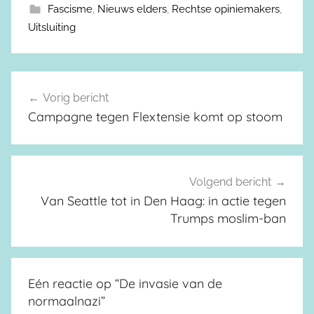
Fascisme
,
Nieuws elders
,
Rechtse opiniemakers
,
Uitsluiting
Vorig bericht
Berichtnavigatie
Campagne tegen Flextensie komt op stoom
Volgend bericht
Van Seattle tot in Den Haag: in actie tegen
Trumps moslim-ban
Eén reactie op “
De invasie van de
normaalnazi
”