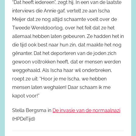
“Dat heeft iedereen”, zegt hij. In een van de laatste
interviews die Annie gaf, vertelt ze aan Ischa
Meijer dat ze nog altijd schaamte voelt over de
Tweede Wereldoorlog, over het feit dat ze het
allemaal hebben laten gebeuren. Ze hadden het in
die tijd ook best naar hun zin, dat maakte het nog
gênanter. Dat het deporteren van de joden zich
gewoon voltrokken heeft, dat er mensen werden
weggehaald. Als Ischa haar wil onderbreken,
roept ze uit: “Hoor je me Ischa, we hebben
mensen laten weghalen! Daar schaam ik me
kapot voor!”
Stella Bergsma in
De invasie van de normaalnazi
(HPDeTijd)