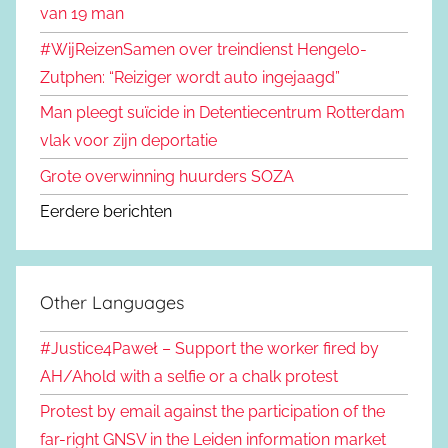
van 19 man
#WijReizenSamen over treindienst Hengelo-
Zutphen: “Reiziger wordt auto ingejaagd”
Man pleegt suïcide in Detentiecentrum Rotterdam
vlak voor zijn deportatie
Grote overwinning huurders SOZA
Eerdere berichten
Other Languages
#Justice4Paweł – Support the worker fired by
AH/Ahold with a selfie or a chalk protest
Protest by email against the participation of the
far-right GNSV in the Leiden information market