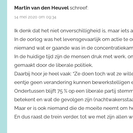
Martin van den Heuvel
schreef:
14 mei 2020 om 09:34
Ik denk dat het niet onverschilligheid is, maar iets 
In de oorlog was het levensgevaarlijk om actie te 
niemand wat er gaande was in de concentratieka
In de huidige tijd zijn de mensen druk met werk, o
gemaakt door de liberale politiek,
Daarbij hoor je heel vaak: “Ze doen toch wat ze wil
eentje geen verandering kunnen bewerkstelligen en
Ondertussen blijft 75 % op een liberale partij st
betekent en wat de gevolgen zijn (nachtwakersstaa
Maar er is ook niemand die de moeite neemt om het
En dus raast de trein verder, tot we met zijn allen