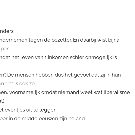
anders.
ondernemen tegen de bezetter. En daarbij wist bijna
mpen.
mdat het leven van 1 inkomen schier onmogelijk is
len”. De mensen hebben dus het gevoel dat zij in hun
 dat is ook zo.
emmen, voornamelijk omdat niemand weet wat liberalisme
t).
 eventjes uit te leggen.
 weer in de middeleeuwen zijn beland.