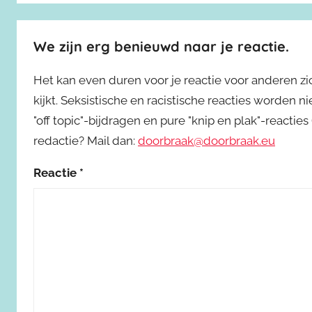
We zijn erg benieuwd naar je reactie.
Het kan even duren voor je reactie voor anderen z
kijkt. Seksistische en racistische reacties worden 
"off topic"-bijdragen en pure "knip en plak"-reactie
redactie? Mail dan:
doorbraak@doorbraak.eu
Reactie
*