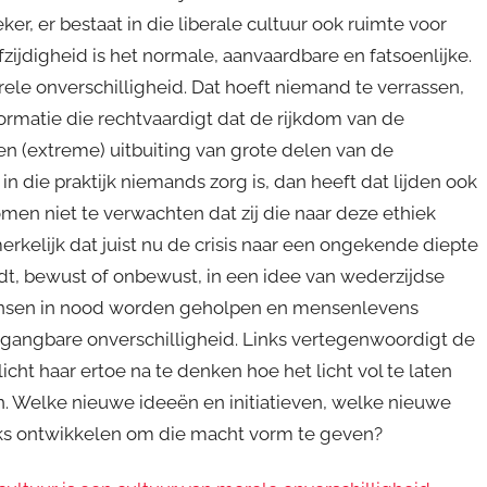
ker, er bestaat in die liberale cultuur ook ruimte voor
fzijdigheid is het normale, aanvaardbare en fatsoenlijke.
orele onverschilligheid. Dat hoeft niemand te verrassen,
rmatie die rechtvaardigt dat de rijkdom van de
n (extreme) uitbuiting van grote delen van de
n die praktijk niemands zorg is, dan heeft dat lijden ook
men niet te verwachten dat zij die naar deze ethiek
rkelijk dat juist nu de crisis naar een ongekende diepte
ordt, bewust of onbewust, in een idee van wederzijdse
mensen in nood worden geholpen en mensenlevens
 gangbare onverschilligheid. Links vertegenwoordigt de
licht haar ertoe na te denken hoe het licht vol te laten
. Welke nieuwe ideeën en initiatieven, welke nieuwe
ks ontwikkelen om die macht vorm te geven?