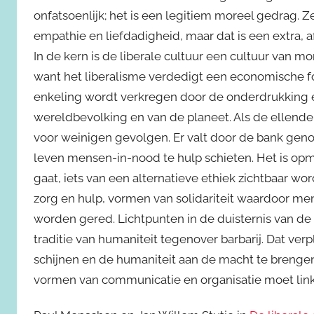
onfatsoenlijk; het is een legitiem moreel gedrag. Ze
empathie en liefdadigheid, maar dat is een extra, a
In de kern is de liberale cultuur een cultuur van m
want het liberalisme verdedigt een economische fo
enkeling wordt verkregen door de onderdrukking e
wereldbevolking en van de planeet. Als de ellende i
voor weinigen gevolgen. Er valt door de bank geno
leven mensen-in-nood te hulp schieten. Het is opme
gaat, iets van een alternatieve ethiek zichtbaar w
zorg en hulp, vormen van solidariteit waardoor 
worden gered. Lichtpunten in de duisternis van de
traditie van humaniteit tegenover barbarij. Dat verp
schijnen en de humaniteit aan de macht te brengen
vormen van communicatie en organisatie moet lin