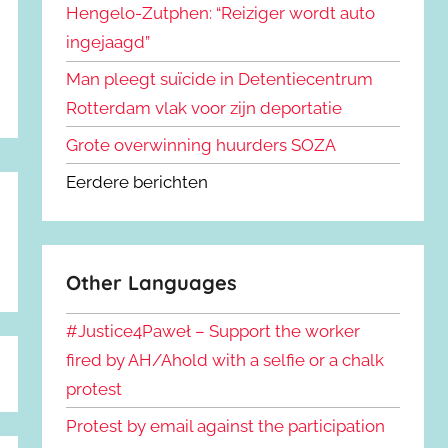
Hengelo-Zutphen: “Reiziger wordt auto
ingejaagd”
Man pleegt suïcide in Detentiecentrum
Rotterdam vlak voor zijn deportatie
Grote overwinning huurders SOZA
Eerdere berichten
Other Languages
#Justice4Paweł – Support the worker
fired by AH/Ahold with a selfie or a chalk
protest
Protest by email against the participation