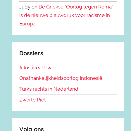
Judy on
De Griekse “Oorlog tegen Roma”
is de nieuwe blauwdruk voor racisme in
Europa
Dossiers
#Justice4Paweł
Onafhankelijkheidsoorlog Indonesië
Turks rechts in Nederland
Zwarte Piet
Volg ons