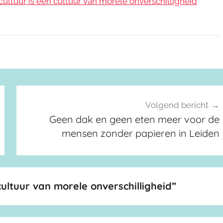
 cultuur is een cultuur van morele onverschilligheid
Volgend bericht
Geen dak en geen eten meer voor de
mensen zonder papieren in Leiden
 cultuur van morele onverschilligheid
”