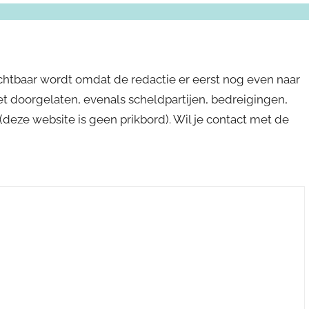
ichtbaar wordt omdat de redactie er eerst nog even naar
niet doorgelaten, evenals scheldpartijen, bedreigingen,
s (deze website is geen prikbord). Wil je contact met de