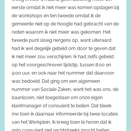
eerste omdat ik niet meer was komen opdagen bij
de workshops en ten tweede omdat ik de
gemeente niet op de hoogte had gebracht van de
reden waarom ik niet meer was gekomen. Het
tweede punt sloeg nergens op, want uiteraard
had ik wel degelijk gebeld om door te geven dat
ik niet meer zou verschijnen. Ik had zelfs gebeld
op het voorgeschreven tijdstip, tussen 8:00 en
9:00 uur, en ook naar het nummer dat daarvoor
was bedoeld. Dat ging om een algemeen
nummer van Sociale Zaken, want het was ons, de
baanlozen, niet toegestaan om onze eigen
klantmanager of consulent te bellen. Dat bleek
me toen ik daarnaar informeerde bij twee locaties
van het Werkplein. Ik kreeg toen te horen dat ik
mijn consulent niet rechtstreeks mocht bellen.