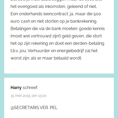
het evengoed als inkomsten, geleend of niet,
Een onderhands leencontract: ja, maar die 500
euro cash en niet storten op je bankrekening.
Betalingen die via de bank moeten: goede kennis
(moet wel vertrouwd zijn!) geld geven, die stort
het op zijn rekening en doet een derden-betaling
t.b.v. jou. Verhuurder en energiebedrijf zal het
worst zijn: als er maar betaald wordt.
Harry
schreef:
15 mei 2015 om 13:20
@SECRETARIS VER. PEL