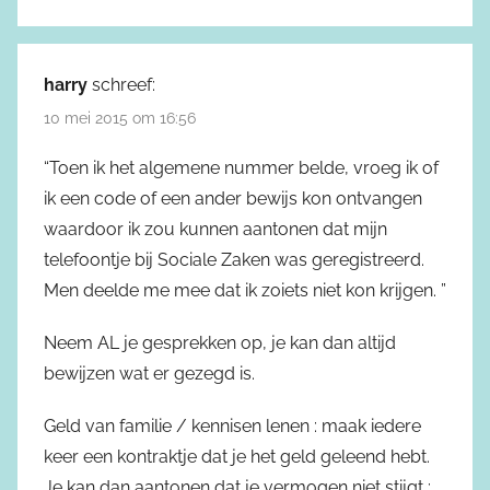
harry
schreef:
10 mei 2015 om 16:56
“Toen ik het algemene nummer belde, vroeg ik of
ik een code of een ander bewijs kon ontvangen
waardoor ik zou kunnen aantonen dat mijn
telefoontje bij Sociale Zaken was geregistreerd.
Men deelde me mee dat ik zoiets niet kon krijgen. ”
Neem AL je gesprekken op, je kan dan altijd
bewijzen wat er gezegd is.
Geld van familie / kennisen lenen : maak iedere
keer een kontraktje dat je het geld geleend hebt.
Je kan dan aantonen dat je vermogen niet stijgt :