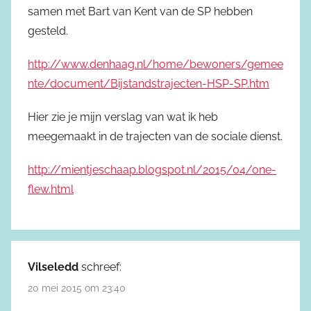
samen met Bart van Kent van de SP hebben
gesteld.
http://www.denhaag.nl/home/bewoners/gemee
nte/document/Bijstandstrajecten-HSP-SP.htm
Hier zie je mijn verslag van wat ik heb
meegemaakt in de trajecten van de sociale dienst.
http://mientjeschaap.blogspot.nl/2015/04/one-
flew.html
Vilseledd
schreef:
20 mei 2015 om 23:40