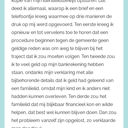
kopie van mijn identiteitsbewijs opsturen. Dat
deed ik allemaal, waarop ik een brief en een
telefoontje kreeg waarmee op drie manieren de
druk op mij werd opgevoerd. Ten eerste kreeg ik
opnieuw en tot vervelens toe te horen dat een
procedure beginnen tegen de gemeente geen
geldige reden was om weg te blijven bij het
traject dat ik zou moeten volgen. Ten tweede zou
ik te veel geld op mijn bankrekening hebben
staan, ondanks mijn verklaring met alle
bijbehorende details dat ik geld had geleend van
een familielid, omdat mijn kind en ik anders niet
hadden kunnen overleven. Ten derde zou het
familielid dat mij blijkbaar financieel kon en wilde
helpen, dat best wel kunnen blijven doen. Dan zou
het probleem vanzelf zijn opgelost, zo verklaarde