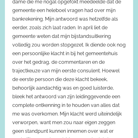
dame die me nogal opgefokt meedeelde dat de
gemeente een heleboel vragen had over mijn
bankrekening. Mijn antwoord was hetzelfde als
eerder, zoals zich laat raden. In april liet de
gemeente weten dat mijn bijstandsuitkering
volledig zou worden stopgezet. Ik diende ook nog
een persoonlijke klacht in bij het gemeentehuis
over het gedrag, de commentaren en de
trajectkeuze van mijn eerste consulent. Hoewel
de eerste persoon die deze klacht bekeek,
behoorlijk aandachtig was en goed luisterde,
bleek het antwoord van zijn leidinggevende een
complete ontkenning in te houden van alles dat
me was overkomen. Mijn klacht werd uiteindelijk
verworpen, want men zou naar eigen zeggen
geen standpunt kunnen innemen over wat er