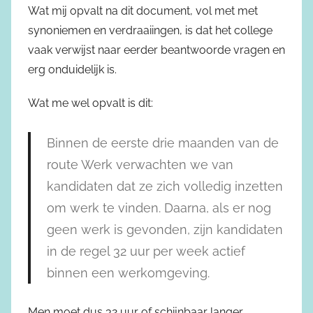
Wat mij opvalt na dit document, vol met met
synoniemen en verdraaiingen, is dat het college
vaak verwijst naar eerder beantwoorde vragen en
erg onduidelijk is.
Wat me wel opvalt is dit:
Binnen de eerste drie maanden van de
route Werk verwachten we van
kandidaten dat ze zich volledig inzetten
om werk te vinden. Daarna, als er nog
geen werk is gevonden, zijn kandidaten
in de regel 32 uur per week actief
binnen een werkomgeving.
Men moet dus 32 uur of schijnbaar langer