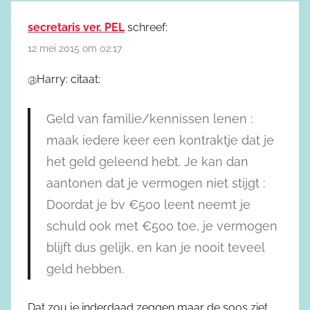
secretaris ver. PEL
schreef:
12 mei 2015 om 02:17
@Harry: citaat:
Geld van familie/kennissen lenen :
maak iedere keer een kontraktje dat je
het geld geleend hebt. Je kan dan
aantonen dat je vermogen niet stijgt :
Doordat je bv €500 leent neemt je
schuld ook met €500 toe, je vermogen
blijft dus gelijk, en kan je nooit teveel
geld hebben.
Dat zou je inderdaad zeggen maar de soos ziet