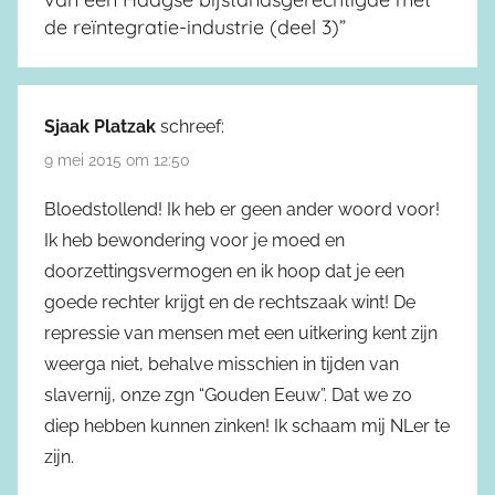
de reïntegratie-industrie (deel 3)
”
Sjaak Platzak
schreef:
9 mei 2015 om 12:50
Bloedstollend! Ik heb er geen ander woord voor!
Ik heb bewondering voor je moed en
doorzettingsvermogen en ik hoop dat je een
goede rechter krijgt en de rechtszaak wint! De
repressie van mensen met een uitkering kent zijn
weerga niet, behalve misschien in tijden van
slavernij, onze zgn “Gouden Eeuw”. Dat we zo
diep hebben kunnen zinken! Ik schaam mij NLer te
zijn.