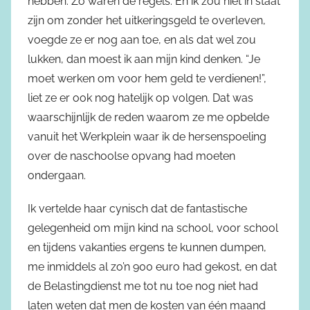
hebben. Zo waren de regels. En ik zou niet in staat
zijn om zonder het uitkeringsgeld te overleven,
voegde ze er nog aan toe, en als dat wel zou
lukken, dan moest ik aan mijn kind denken. “Je
moet werken om voor hem geld te verdienen!”,
liet ze er ook nog hatelijk op volgen. Dat was
waarschijnlijk de reden waarom ze me opbelde
vanuit het Werkplein waar ik de hersenspoeling
over de naschoolse opvang had moeten
ondergaan.
Ik vertelde haar cynisch dat de fantastische
gelegenheid om mijn kind na school, voor school
en tijdens vakanties ergens te kunnen dumpen,
me inmiddels al zo’n 900 euro had gekost, en dat
de Belastingdienst me tot nu toe nog niet had
laten weten dat men de kosten van één maand