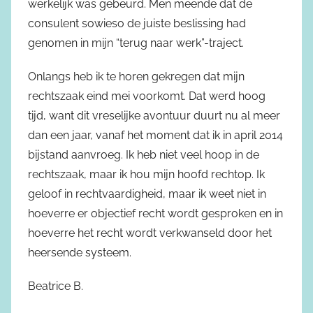
werkelijk was gebeurd. Men meende dat de
consulent sowieso de juiste beslissing had
genomen in mijn “terug naar werk”-traject.
Onlangs heb ik te horen gekregen dat mijn
rechtszaak eind mei voorkomt. Dat werd hoog
tijd, want dit vreselijke avontuur duurt nu al meer
dan een jaar, vanaf het moment dat ik in april 2014
bijstand aanvroeg. Ik heb niet veel hoop in de
rechtszaak, maar ik hou mijn hoofd rechtop. Ik
geloof in rechtvaardigheid, maar ik weet niet in
hoeverre er objectief recht wordt gesproken en in
hoeverre het recht wordt verkwanseld door het
heersende systeem.
Beatrice B.