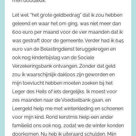
men doodleuk.
Let wel: “het grote geldbedrag” dat ik zou hebben
geleend en waar het om ging, was niet meer dan
600 euro per maand voor de vier maanden dat ik
was gestraft door de gemeente. Verder had ik 645
euro van de Belastingdienst teruggekregen en
ook nog kinderbijslag van de Sociale
Verzekeringsbank ontvangen. Zonder dat geld
zou ik waarschijnlijk dakloos zijn geworden en
mijn toevlucht hebben moeten zoeken bij het
Leger des Heils of iets dergelijks. Ik moest voor
zes maanden naar de Voedselbank gaan, en
Leergeld hielp me met winterkleding en schoenen
voor mijn kind. Rond kerstmis hielp een ander
familielid ons ook nog, zodat we de winter konden
doorkomen. Nu heb ik uiteraard schulden. Mijn