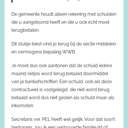
De gemeente houdt alleen rekening met schulden
die u aangetoond heeft en die u ook
echt
moet
terugbetalen.
Dit stukje tekst vind je terug bij de sectie middelen
en vermogens bepaling WWB.
Je moet dus ook aantonen dat de schuld iedere
maand netjes word terug betaald doormiddel
van je bankafschriften. Een schuld, ook als deze
contractueel is vastgelegd, die niet word terug
betaald word dus niet gezien als schuld maar als
inkomsten.
Secretaris ver. PEL heeft wel gelijk. Voor dat soort
bedragen, zou ik een vertrouwde familie lid of