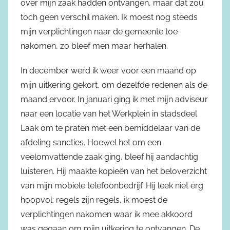
over mijn zaak hadden ontvangen, maar dat zou
toch geen verschil maken. Ik moest nog steeds
mijn verplichtingen naar de gemeente toe
nakomen, zo bleef men maar herhalen.
In december werd ik weer voor een maand op
mijn uitkering gekort, om dezelfde redenen als de
maand ervoor. In januari ging ik met mijn adviseur
naar een locatie van het Werkplein in stadsdeel
Laak om te praten met een bemiddelaar van de
afdeling sancties. Hoewel het om een
veelomvattende zaak ging, bleef hij aandachtig
luisteren. Hij maakte kopieën van het beloverzicht
van mijn mobiele telefoonbedrijf. Hij leek niet erg
hoopvol: regels zijn regels, ik moest de
verplichtingen nakomen waar ik mee akkoord
was gegaan om mijn uitkering te ontvangen. De