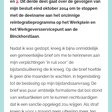
en
2
. Dit derde deel gaat over de gevolgen van
mijn besluit eind oktober 2014 om te stoppen
met de deelname aan het onzinnige
reïntegratieprogramma op het Werkplein en
het Werkgeversservicepunt aan de
Binckhorstlaan.
Nadat ik was gestopt, kreeg ik bijna onmiddellijk
een gemeentelijke brief om me te herinneren aan
mijn verplichtingen “in ruil voor” de
bijstandsuitkering die ik kreeg. Op die brief hoefde
ik geen drie maanden te wachten, in tegenstelling
tot de beslissing op mijn bijstandsaanvraag. De
brief was puur ambtelijk formalisme dat bol stond
van wetsartikelen om te kunnen rechtvaardigen
dat ik een sanctie opgelegd zou krijgen. Als straf
kreeg ik voor 1 maand geen uitkering meer, ten