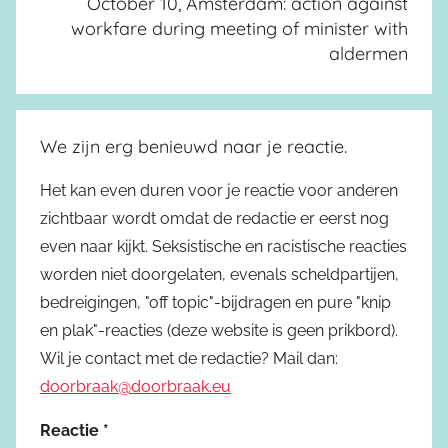
October 10, Amsterdam: action against
workfare during meeting of minister with
aldermen
We zijn erg benieuwd naar je reactie.
Het kan even duren voor je reactie voor anderen
zichtbaar wordt omdat de redactie er eerst nog
even naar kijkt. Seksistische en racistische reacties
worden niet doorgelaten, evenals scheldpartijen,
bedreigingen, "off topic"-bijdragen en pure "knip
en plak"-reacties (deze website is geen prikbord).
Wil je contact met de redactie? Mail dan:
doorbraak@doorbraak.eu
Reactie
*