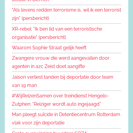
"Als levens redden terrorisme is, wil ik een terrorist
zijn" (persbericht)
XR-rebel: "Ik ben lid van een terroristische
organisatie" (persbericht)
Waarom Sophie Straat gelijk heeft
Zwangere vrouw die werd aangevallen door
agenten in azc Zeist doet aangifte
Jaison verliest tanden bij deportatie door team
van 19 man
#WijReizenSamen over treindienst Hengelo-
Zutphen: “Reiziger wordt auto ingejaagd”
Man pleegt suïcide in Detentiecentrum Rotterdam
vlak voor zijn deportatie