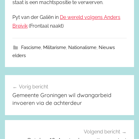
staat is een machtspositie te verwerven.
Pyt van der Galiën in
De wereld volgens Anders
Breivik
(Frontaal naakt)
Fascisme
,
Militarisme
,
Nationalisme
,
Nieuws
elders
Vorig bericht
Berichtnavigatie
Gemeente Groningen wil dwangarbeid
invoeren via de achterdeur
Volgend bericht