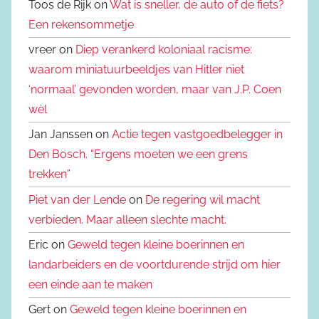
Toos de Rijk on
Wat is sneller, de auto of de fiets?
Een rekensommetje
vreer on
Diep verankerd koloniaal racisme:
waarom miniatuurbeeldjes van Hitler niet
‘normaal’ gevonden worden, maar van J.P. Coen
wèl
Jan Janssen on
Actie tegen vastgoedbelegger in
Den Bosch. “Ergens moeten we een grens
trekken”
Piet van der Lende
on
De regering wil macht
verbieden. Maar alleen slechte macht.
Eric on
Geweld tegen kleine boerinnen en
landarbeiders en de voortdurende strijd om hier
een einde aan te maken
Gert on
Geweld tegen kleine boerinnen en