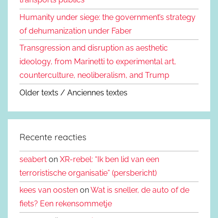
Humanity under siege: the government’s strategy
of dehumanization under Faber
Transgression and disruption as aesthetic
ideology, from Marinetti to experimental art,
counterculture, neoliberalism, and Trump
Older texts / Anciennes textes
Recente reacties
seabert
on
XR-rebel: “Ik ben lid van een
terroristische organisatie” (persbericht)
kees van oosten
on
Wat is sneller, de auto of de
fiets? Een rekensommetje