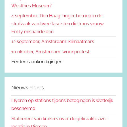
Westfries Museum”
:
4 september, Den Haag: hoger beroep in de
strafzaak van twee fascisten die trans vrouw
Emily mishandelden
12 september, Amsterdam: klimaatmars
10 oktober, Amsterdam: woonprotest
Eerdere aankondigingen
Nieuws elders
Flyeren op stations tijdens betogingen is wettelijk
beschermd
Statement van krakers over de gekraakte azc-
locatie in Diemen