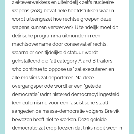
ziekteverwekkers en uiteindelijk zelfs nucleaire
wapens (2083 bevat hele hoofdstukken waarin
wordt uiteengezet hoe rechtse groepen deze
wapens kunnen verwerven). Uiteindelijk moet dit
delirische programma uitmonden in een
machtsovername door conservatief rechts,
waarna er een tijdelijke dictatuur wordt
geïnstalleerd die “all category A and B traitors
who continue to oppose us” zal executeren en
alle moslims zal deporteren. Na deze
overgangsperiode wordt er een “geleide
democratie” (administered democracy) ingesteld
(een eufemisme voor een fascistische staat)
aangezien de massa-democratie volgens Breivik
bewezen heeft niet te werken. Deze geleide
democratie zal erop toezien dat links nooit weer in